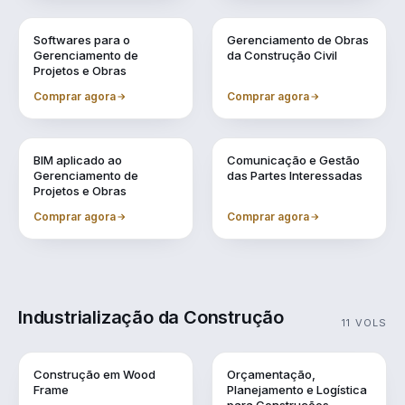
Vol. 6
Vol. 7
Softwares para o
Gerenciamento de Obras
Gerenciamento de
da Construção Civil
Projetos e Obras
Comprar agora
Comprar agora
Vol. 8
Vol. 9
BIM aplicado ao
Comunicação e Gestão
Gerenciamento de
das Partes Interessadas
Projetos e Obras
Comprar agora
Comprar agora
Industrialização da Construção
11 VOLS
Vol. 1
Vol. 10
Construção em Wood
Orçamentação,
Frame
Planejamento e Logística