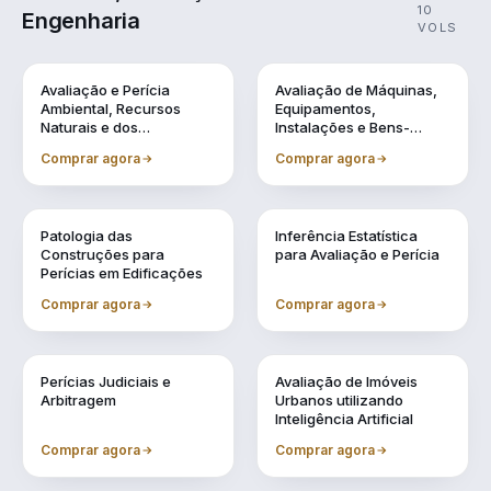
10
Engenharia
VOLS
Vol. 1
Vol. 10
Avaliação e Perícia
Avaliação de Máquinas,
Ambiental, Recursos
Equipamentos,
Naturais e dos
Instalações e Bens-
Patrimônios Históricos
Industriais em Geral
Comprar agora
Comprar agora
Vol. 2
Vol. 3
Patologia das
Inferência Estatística
Construções para
para Avaliação e Perícia
Perícias em Edificações
Comprar agora
Comprar agora
Vol. 4
Vol. 5
Perícias Judiciais e
Avaliação de Imóveis
Arbitragem
Urbanos utilizando
Inteligência Artificial
Comprar agora
Comprar agora