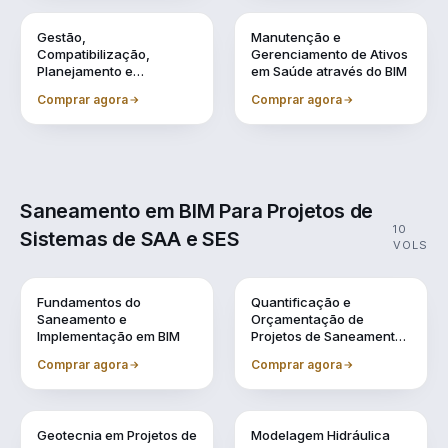
Vol. 8
Vol. 9
Gestão,
Manutenção e
Compatibilização,
Gerenciamento de Ativos
Planejamento e
em Saúde através do BIM
Orçamentação BIM
Comprar agora
Comprar agora
Saneamento em BIM Para Projetos de
10
Sistemas de SAA e SES
VOLS
Vol. 1
Vol. 10
Fundamentos do
Quantificação e
Saneamento e
Orçamentação de
Implementação em BIM
Projetos de Saneamento
em BIM
Comprar agora
Comprar agora
Vol. 2
Vol. 3
Geotecnia em Projetos de
Modelagem Hidráulica