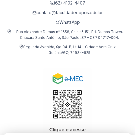
(62) 4102-4407
contato@faculdadeebpos.edu.br
WhatsApp
Rua Alexandre Dumas n° 1658, Sala n° 151, Ed. Dumas Tower.
Chácara Santo Antônio, São Paulo, SP - CEP 04717-004.
Segunda Avenida, Qd 04-B, Lt 14 – Cidade Vera Cruz
Goiânia/GO, 74934-625