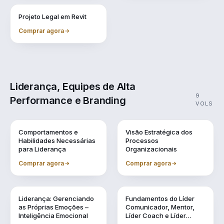
Vol. 11
Projeto Legal em Revit
Comprar agora
Liderança, Equipes de Alta
9
Performance e Branding
VOLS
Vol. 1
Vol. 10
Comportamentos e
Visão Estratégica dos
Habilidades Necessárias
Processos
para Liderança
Organizacionais
Comprar agora
Comprar agora
Vol. 2
Vol. 3
Liderança: Gerenciando
Fundamentos do Líder
as Próprias Emoções –
Comunicador, Mentor,
Inteligência Emocional
Líder Coach e Líder