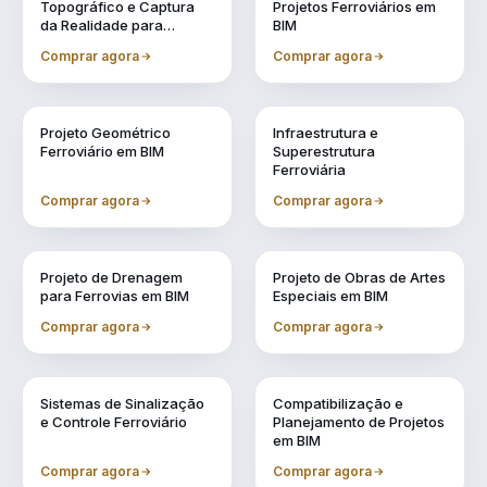
Topográfico e Captura
Projetos Ferroviários em
da Realidade para
BIM
Projetos em BIM
Comprar agora
Comprar agora
Vol. 4
Vol. 5
Projeto Geométrico
Infraestrutura e
Ferroviário em BIM
Superestrutura
Ferroviária
Comprar agora
Comprar agora
Vol. 6
Vol. 7
Projeto de Drenagem
Projeto de Obras de Artes
para Ferrovias em BIM
Especiais em BIM
Comprar agora
Comprar agora
Vol. 8
Vol. 9
Sistemas de Sinalização
Compatibilização e
e Controle Ferroviário
Planejamento de Projetos
em BIM
Comprar agora
Comprar agora