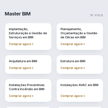
Master BIM
10 VOLS
Vol. 1
Vol. 10
Implantação,
Planejamento,
Estruturação e Gestão de
Orçamentação e Gestão
Serviços em BIM
de Obras em BIM
Comprar agora
Comprar agora
Vol. 2
Vol. 3
Arquitetura em BIM
Estrutura em BIM
Comprar agora
Comprar agora
Vol. 4
Vol. 5
Instalações Preventivas
Instalações AVAC em BIM
Contra Incêndio em BIM
Comprar agora
Comprar agora