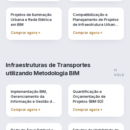
Vol. 8
Vol. 9
Projetos de Iluminação
Compatibilização e
Urbana e Rede Elétrica
Planejamento de Projetos
em BIM
de Infraestrutura Urbana
(BIM 4D)
Comprar agora
Comprar agora
Infraestruturas de Transportes
11
utilizando Metodologia BIM
VOLS
Vol. 1
Vol. 10
Implementação BIM,
Quantificação e
Gerenciamento da
Orçamentação de
Informação e Gestão de
Projetos (BIM 5D)
Obra
Comprar agora
Comprar agora
Vol. 11
Vol. 2