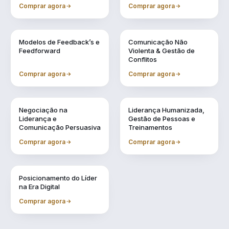
Conselheiro
Comprar agora
Comprar agora
Vol. 4
Vol. 5
Modelos de Feedback’s e
Comunicação Não
Feedforward
Violenta & Gestão de
Conflitos
Comprar agora
Comprar agora
Vol. 6
Vol. 7
Negociação na
Liderança Humanizada,
Liderança e
Gestão de Pessoas e
Comunicação Persuasiva
Treinamentos
Comprar agora
Comprar agora
Vol. 9
Posicionamento do Líder
na Era Digital
Comprar agora