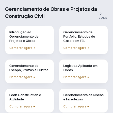
Gerenciamento de Obras e Projetos da
10
Construção Civil
VOLS
Vol. 1
Vol. 10
Introdução ao
Gerenciamento de
Gerenciamento de
Portfólio: Estudos de
Projetos e Obras
Caso com FEL
Comprar agora
Comprar agora
Vol. 2
Vol. 3
Gerenciamento de
Logística Aplicada em
Escopo, Prazos e Custos
Obras
Comprar agora
Comprar agora
Vol. 4
Vol. 5
Lean Construction e
Gerenciamento de Riscos
Agilidade
e Incertezas
Comprar agora
Comprar agora