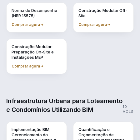
Vol. 7
Vol. 8
Norma de Desempenho
Construção Modular Off-
(NBR 15575)
Site
Comprar agora
Comprar agora
Vol. 9
Construção Modular:
Preparação On-Site e
Instalações MEP
Comprar agora
Infraestrutura Urbana para Loteamento
10
e Condomínios Utilizando BIM
VOLS
Vol. 1
Vol. 10
Implementação BIM,
Quantificação e
Gerenciamento da
Orçamentação de