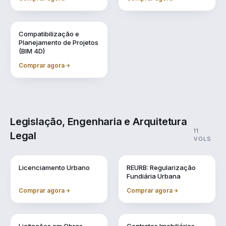
Vol. 9
Compatibilização e
Planejamento de Projetos
(BIM 4D)
Comprar agora
Legislação, Engenharia e Arquitetura
11
Legal
VOLS
Vol. 1
Vol. 10
Licenciamento Urbano
REURB: Regularização
Fundiária Urbana
Comprar agora
Comprar agora
Vol. 2
Vol. 3