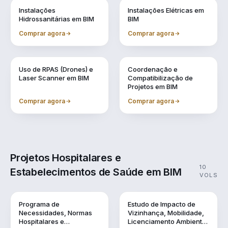
Vol. 6
Vol. 7
Instalações
Instalações Elétricas em
Hidrossanitárias em BIM
BIM
Comprar agora
Comprar agora
Vol. 8
Vol. 9
Uso de RPAS (Drones) e
Coordenação e
Laser Scanner em BIM
Compatibilização de
Projetos em BIM
Comprar agora
Comprar agora
Projetos Hospitalares e
10
Estabelecimentos de Saúde em BIM
VOLS
Vol. 1
Vol. 10
Programa de
Estudo de Impacto de
Necessidades, Normas
Vizinhança, Mobilidade,
Hospitalares e
Licenciamento Ambiental