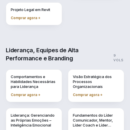
Vol. 11
Projeto Legal em Revit
Comprar agora
Liderança, Equipes de Alta
9
Performance e Branding
VOLS
Vol. 1
Vol. 10
Comportamentos e
Visão Estratégica dos
Habilidades Necessárias
Processos
para Liderança
Organizacionais
Comprar agora
Comprar agora
Vol. 2
Vol. 3
Liderança: Gerenciando
Fundamentos do Líder
as Próprias Emoções –
Comunicador, Mentor,
Inteligência Emocional
Líder Coach e Líder