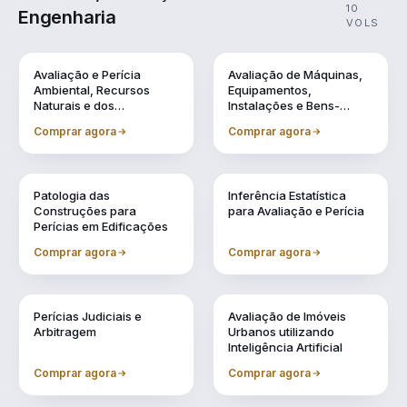
10
Engenharia
VOLS
Vol. 1
Vol. 10
Avaliação e Perícia
Avaliação de Máquinas,
Ambiental, Recursos
Equipamentos,
Naturais e dos
Instalações e Bens-
Patrimônios Históricos
Industriais em Geral
Comprar agora
Comprar agora
Vol. 2
Vol. 3
Patologia das
Inferência Estatística
Construções para
para Avaliação e Perícia
Perícias em Edificações
Comprar agora
Comprar agora
Vol. 4
Vol. 5
Perícias Judiciais e
Avaliação de Imóveis
Arbitragem
Urbanos utilizando
Inteligência Artificial
Comprar agora
Comprar agora