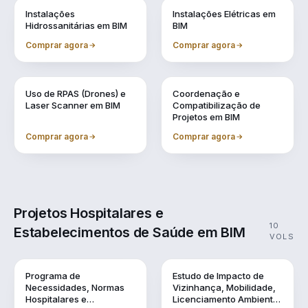
Vol. 6
Vol. 7
Instalações
Instalações Elétricas em
Hidrossanitárias em BIM
BIM
Comprar agora
Comprar agora
Vol. 8
Vol. 9
Uso de RPAS (Drones) e
Coordenação e
Laser Scanner em BIM
Compatibilização de
Projetos em BIM
Comprar agora
Comprar agora
Projetos Hospitalares e
10
Estabelecimentos de Saúde em BIM
VOLS
Vol. 1
Vol. 10
Programa de
Estudo de Impacto de
Necessidades, Normas
Vizinhança, Mobilidade,
Hospitalares e
Licenciamento Ambiental