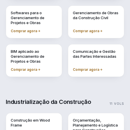
Vol. 6
Vol. 7
Softwares para o
Gerenciamento de Obras
Gerenciamento de
da Construção Civil
Projetos e Obras
Comprar agora
Comprar agora
Vol. 8
Vol. 9
BIM aplicado ao
Comunicação e Gestão
Gerenciamento de
das Partes Interessadas
Projetos e Obras
Comprar agora
Comprar agora
Industrialização da Construção
11 VOLS
Vol. 1
Vol. 10
Construção em Wood
Orçamentação,
Frame
Planejamento e Logística