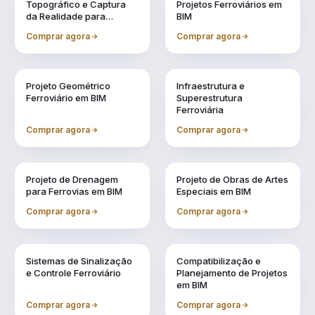
Topográfico e Captura
Projetos Ferroviários em
da Realidade para
BIM
Projetos em BIM
Comprar agora
Comprar agora
Vol. 4
Vol. 5
Projeto Geométrico
Infraestrutura e
Ferroviário em BIM
Superestrutura
Ferroviária
Comprar agora
Comprar agora
Vol. 6
Vol. 7
Projeto de Drenagem
Projeto de Obras de Artes
para Ferrovias em BIM
Especiais em BIM
Comprar agora
Comprar agora
Vol. 8
Vol. 9
Sistemas de Sinalização
Compatibilização e
e Controle Ferroviário
Planejamento de Projetos
em BIM
Comprar agora
Comprar agora