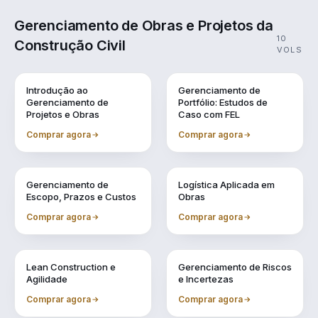
Gerenciamento de Obras e Projetos da
10
Construção Civil
VOLS
Vol. 1
Vol. 10
Introdução ao
Gerenciamento de
Gerenciamento de
Portfólio: Estudos de
Projetos e Obras
Caso com FEL
Comprar agora
Comprar agora
Vol. 2
Vol. 3
Gerenciamento de
Logística Aplicada em
Escopo, Prazos e Custos
Obras
Comprar agora
Comprar agora
Vol. 4
Vol. 5
Lean Construction e
Gerenciamento de Riscos
Agilidade
e Incertezas
Comprar agora
Comprar agora