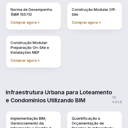
Vol. 7
Vol. 8
Norma de Desempenho
Construção Modular Off-
(NBR 15575)
Site
Comprar agora
Comprar agora
Vol. 9
Construção Modular:
Preparação On-Site e
Instalações MEP
Comprar agora
Infraestrutura Urbana para Loteamento
10
e Condomínios Utilizando BIM
VOLS
Vol. 1
Vol. 10
Implementação BIM,
Quantificação e
Gerenciamento da
Orçamentação de