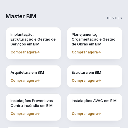
Master BIM
10 VOLS
Vol. 1
Vol. 10
Implantação,
Planejamento,
Estruturação e Gestão de
Orçamentação e Gestão
Serviços em BIM
de Obras em BIM
Comprar agora
Comprar agora
Vol. 2
Vol. 3
Arquitetura em BIM
Estrutura em BIM
Comprar agora
Comprar agora
Vol. 4
Vol. 5
Instalações Preventivas
Instalações AVAC em BIM
Contra Incêndio em BIM
Comprar agora
Comprar agora