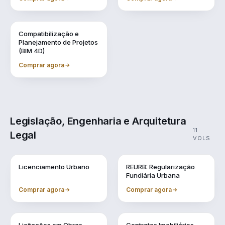
Vol. 9
Compatibilização e
Planejamento de Projetos
(BIM 4D)
Comprar agora
Legislação, Engenharia e Arquitetura
11
Legal
VOLS
Vol. 1
Vol. 10
Licenciamento Urbano
REURB: Regularização
Fundiária Urbana
Comprar agora
Comprar agora
Vol. 2
Vol. 3