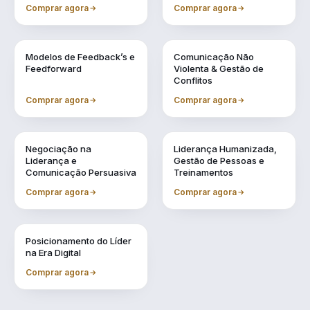
Conselheiro
Comprar agora
Comprar agora
Vol. 4
Vol. 5
Modelos de Feedback’s e
Comunicação Não
Feedforward
Violenta & Gestão de
Conflitos
Comprar agora
Comprar agora
Vol. 6
Vol. 7
Negociação na
Liderança Humanizada,
Liderança e
Gestão de Pessoas e
Comunicação Persuasiva
Treinamentos
Comprar agora
Comprar agora
Vol. 9
Posicionamento do Líder
na Era Digital
Comprar agora