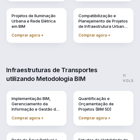
Vol. 8
Vol. 9
Projetos de Iluminação
Compatibilização e
Urbana e Rede Elétrica
Planejamento de Projetos
em BIM
de Infraestrutura Urbana
(BIM 4D)
Comprar agora
Comprar agora
Infraestruturas de Transportes
11
utilizando Metodologia BIM
VOLS
Vol. 1
Vol. 10
Implementação BIM,
Quantificação e
Gerenciamento da
Orçamentação de
Informação e Gestão de
Projetos (BIM 5D)
Obra
Comprar agora
Comprar agora
Vol. 11
Vol. 2