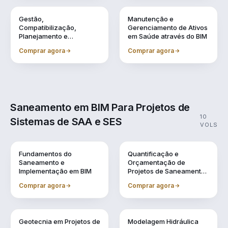
Vol. 8
Vol. 9
Gestão,
Manutenção e
Compatibilização,
Gerenciamento de Ativos
Planejamento e
em Saúde através do BIM
Orçamentação BIM
Comprar agora
Comprar agora
Saneamento em BIM Para Projetos de
10
Sistemas de SAA e SES
VOLS
Vol. 1
Vol. 10
Fundamentos do
Quantificação e
Saneamento e
Orçamentação de
Implementação em BIM
Projetos de Saneamento
em BIM
Comprar agora
Comprar agora
Vol. 2
Vol. 3
Geotecnia em Projetos de
Modelagem Hidráulica