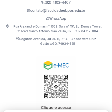
(62) 4102-4407
contato@faculdadeebpos.edu.br
WhatsApp
Rua Alexandre Dumas n° 1658, Sala n° 151, Ed. Dumas Tower.
Chácara Santo Antônio, São Paulo, SP - CEP 04717-004.
Segunda Avenida, Qd 04-B, Lt 14 – Cidade Vera Cruz
Goiânia/GO, 74934-625