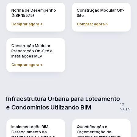
Vol. 7
Vol. 8
Norma de Desempenho
Construção Modular Off-
(NBR 15575)
Site
Comprar agora
Comprar agora
Vol. 9
Construção Modular:
Preparação On-Site e
Instalações MEP
Comprar agora
Infraestrutura Urbana para Loteamento
10
e Condomínios Utilizando BIM
VOLS
Vol. 1
Vol. 10
Implementação BIM,
Quantificação e
Gerenciamento da
Orçamentação de