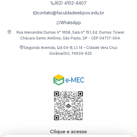
(62) 4102-4407
contato@faculdadeebpos.edu.br
WhatsApp
Rua Alexandre Dumas n° 1658, Sala n° 151, Ed. Dumas Tower.
Chácara Santo Antônio, São Paulo, SP - CEP 04717-004.
Segunda Avenida, Qd 04-B, Lt 14 – Cidade Vera Cruz
Goiânia/GO, 74934-625