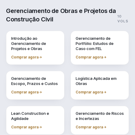
Gerenciamento de Obras e Projetos da
10
Construção Civil
VOLS
Vol. 1
Vol. 10
Introdução ao
Gerenciamento de
Gerenciamento de
Portfólio: Estudos de
Projetos e Obras
Caso com FEL
Comprar agora
Comprar agora
Vol. 2
Vol. 3
Gerenciamento de
Logística Aplicada em
Escopo, Prazos e Custos
Obras
Comprar agora
Comprar agora
Vol. 4
Vol. 5
Lean Construction e
Gerenciamento de Riscos
Agilidade
e Incertezas
Comprar agora
Comprar agora