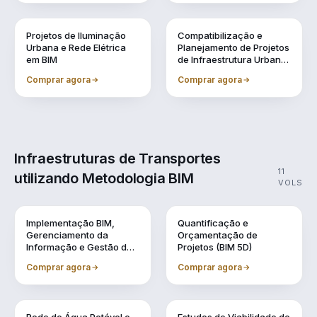
Vol. 8
Vol. 9
Projetos de Iluminação
Compatibilização e
Urbana e Rede Elétrica
Planejamento de Projetos
em BIM
de Infraestrutura Urbana
(BIM 4D)
Comprar agora
Comprar agora
Infraestruturas de Transportes
11
utilizando Metodologia BIM
VOLS
Vol. 1
Vol. 10
Implementação BIM,
Quantificação e
Gerenciamento da
Orçamentação de
Informação e Gestão de
Projetos (BIM 5D)
Obra
Comprar agora
Comprar agora
Vol. 11
Vol. 2