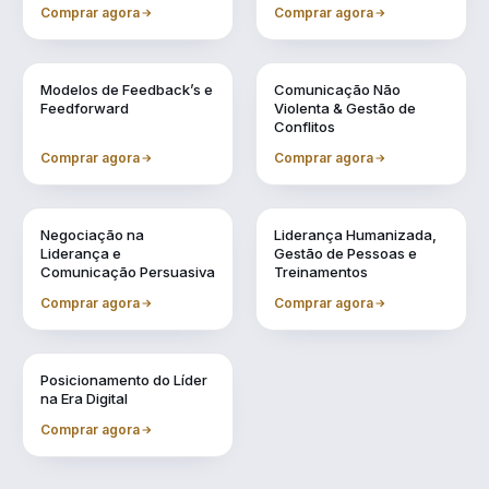
Conselheiro
Comprar agora
Comprar agora
Vol. 4
Vol. 5
Modelos de Feedback’s e
Comunicação Não
Feedforward
Violenta & Gestão de
Conflitos
Comprar agora
Comprar agora
Vol. 6
Vol. 7
Negociação na
Liderança Humanizada,
Liderança e
Gestão de Pessoas e
Comunicação Persuasiva
Treinamentos
Comprar agora
Comprar agora
Vol. 9
Posicionamento do Líder
na Era Digital
Comprar agora