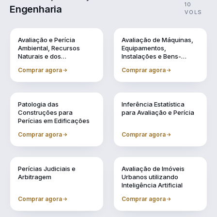
10
Engenharia
VOLS
Vol. 1
Vol. 10
Avaliação e Perícia
Avaliação de Máquinas,
Ambiental, Recursos
Equipamentos,
Naturais e dos
Instalações e Bens-
Patrimônios Históricos
Industriais em Geral
Comprar agora
Comprar agora
Vol. 2
Vol. 3
Patologia das
Inferência Estatística
Construções para
para Avaliação e Perícia
Perícias em Edificações
Comprar agora
Comprar agora
Vol. 4
Vol. 5
Perícias Judiciais e
Avaliação de Imóveis
Arbitragem
Urbanos utilizando
Inteligência Artificial
Comprar agora
Comprar agora