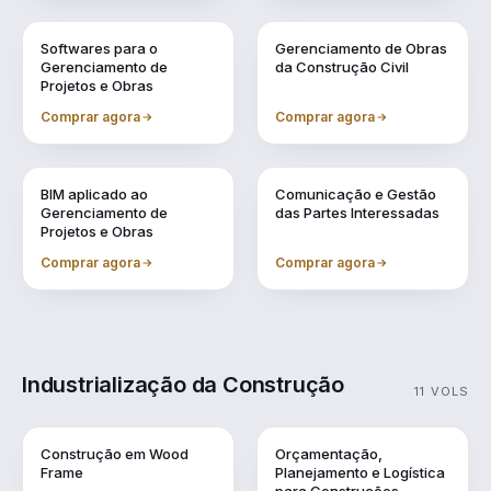
Vol. 6
Vol. 7
Softwares para o
Gerenciamento de Obras
Gerenciamento de
da Construção Civil
Projetos e Obras
Comprar agora
Comprar agora
Vol. 8
Vol. 9
BIM aplicado ao
Comunicação e Gestão
Gerenciamento de
das Partes Interessadas
Projetos e Obras
Comprar agora
Comprar agora
Industrialização da Construção
11 VOLS
Vol. 1
Vol. 10
Construção em Wood
Orçamentação,
Frame
Planejamento e Logística