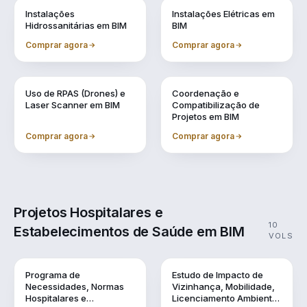
Vol. 6
Vol. 7
Instalações
Instalações Elétricas em
Hidrossanitárias em BIM
BIM
Comprar agora
Comprar agora
Vol. 8
Vol. 9
Uso de RPAS (Drones) e
Coordenação e
Laser Scanner em BIM
Compatibilização de
Projetos em BIM
Comprar agora
Comprar agora
Projetos Hospitalares e
10
Estabelecimentos de Saúde em BIM
VOLS
Vol. 1
Vol. 10
Programa de
Estudo de Impacto de
Necessidades, Normas
Vizinhança, Mobilidade,
Hospitalares e
Licenciamento Ambiental