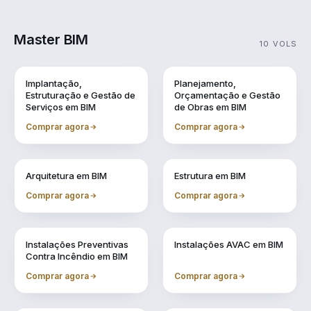
Master BIM
10 VOLS
Vol. 1
Vol. 10
Implantação,
Planejamento,
Estruturação e Gestão de
Orçamentação e Gestão
Serviços em BIM
de Obras em BIM
Comprar agora
Comprar agora
Vol. 2
Vol. 3
Arquitetura em BIM
Estrutura em BIM
Comprar agora
Comprar agora
Vol. 4
Vol. 5
Instalações Preventivas
Instalações AVAC em BIM
Contra Incêndio em BIM
Comprar agora
Comprar agora