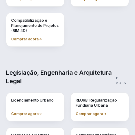
Vol. 9
Compatibilização e
Planejamento de Projetos
(BIM 4D)
Comprar agora
Legislação, Engenharia e Arquitetura
11
Legal
VOLS
Vol. 1
Vol. 10
Licenciamento Urbano
REURB: Regularização
Fundiária Urbana
Comprar agora
Comprar agora
Vol. 2
Vol. 3