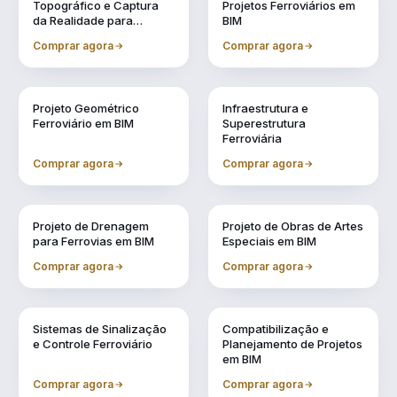
Topográfico e Captura
Projetos Ferroviários em
da Realidade para
BIM
Projetos em BIM
Comprar agora
Comprar agora
Vol. 4
Vol. 5
Projeto Geométrico
Infraestrutura e
Ferroviário em BIM
Superestrutura
Ferroviária
Comprar agora
Comprar agora
Vol. 6
Vol. 7
Projeto de Drenagem
Projeto de Obras de Artes
para Ferrovias em BIM
Especiais em BIM
Comprar agora
Comprar agora
Vol. 8
Vol. 9
Sistemas de Sinalização
Compatibilização e
e Controle Ferroviário
Planejamento de Projetos
em BIM
Comprar agora
Comprar agora