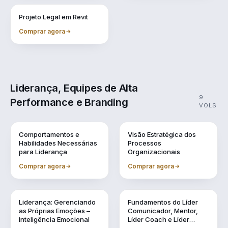
Vol. 11
Projeto Legal em Revit
Comprar agora
Liderança, Equipes de Alta
9
Performance e Branding
VOLS
Vol. 1
Vol. 10
Comportamentos e
Visão Estratégica dos
Habilidades Necessárias
Processos
para Liderança
Organizacionais
Comprar agora
Comprar agora
Vol. 2
Vol. 3
Liderança: Gerenciando
Fundamentos do Líder
as Próprias Emoções –
Comunicador, Mentor,
Inteligência Emocional
Líder Coach e Líder