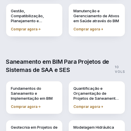
Vol. 8
Vol. 9
Gestão,
Manutenção e
Compatibilização,
Gerenciamento de Ativos
Planejamento e
em Saúde através do BIM
Orçamentação BIM
Comprar agora
Comprar agora
Saneamento em BIM Para Projetos de
10
Sistemas de SAA e SES
VOLS
Vol. 1
Vol. 10
Fundamentos do
Quantificação e
Saneamento e
Orçamentação de
Implementação em BIM
Projetos de Saneamento
em BIM
Comprar agora
Comprar agora
Vol. 2
Vol. 3
Geotecnia em Projetos de
Modelagem Hidráulica