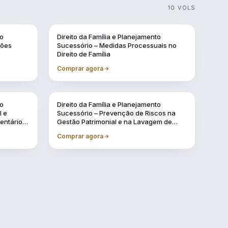
10 VOLS
to
Direito da Família e Planejamento
sões
Sucessório – Medidas Processuais no
Direito de Família
Comprar agora
to
Direito da Família e Planejamento
l e
Sucessório – Prevenção de Riscos na
ventários
Gestão Patrimonial e na Lavagem de
Dinheiro
Comprar agora