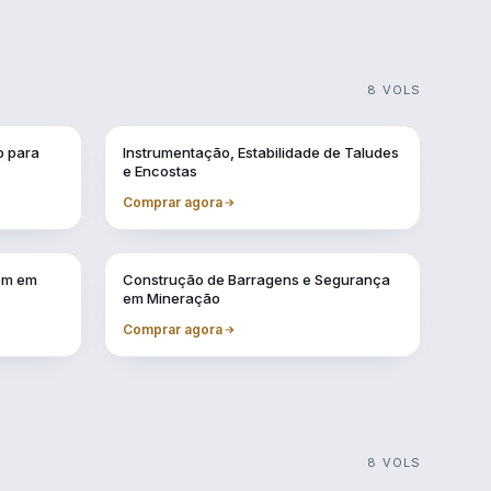
8 VOLS
Vol. 2
o para
Instrumentação, Estabilidade de Taludes
e Encostas
Comprar agora
Vol. 9
gem em
Construção de Barragens e Segurança
em Mineração
Comprar agora
8 VOLS