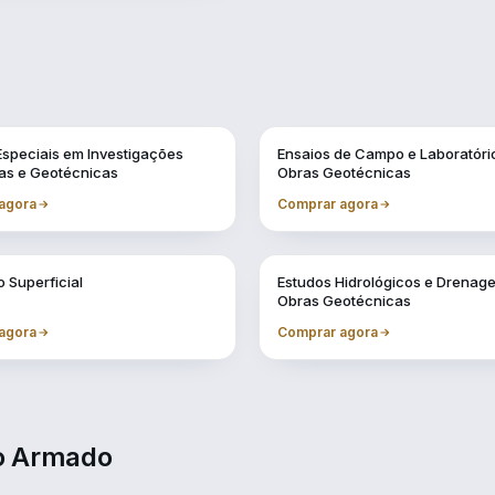
Vol. 11
Especiais em Investigações
Ensaios de Campo e Laboratóri
as e Geotécnicas
Obras Geotécnicas
agora
Comprar agora
Vol. 7
 Superficial
Estudos Hidrológicos e Drena
Obras Geotécnicas
agora
Comprar agora
to Armado