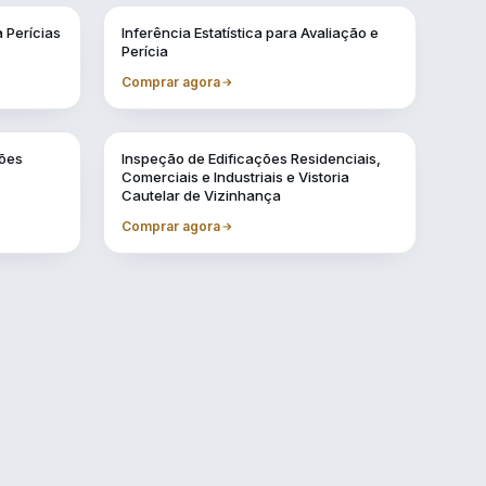
Vol. 3
 Perícias
Inferência Estatística para Avaliação e
Perícia
Comprar agora
Vol. 7
ções
Inspeção de Edificações Residenciais,
Comerciais e Industriais e Vistoria
Cautelar de Vizinhança
Comprar agora