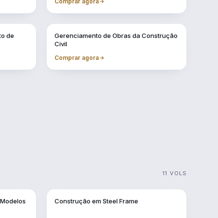
Comprar agora
Vol. 7
to de
Gerenciamento de Obras da Construção
Civil
Comprar agora
11 VOLS
Vol. 2
 Modelos
Construção em Steel Frame