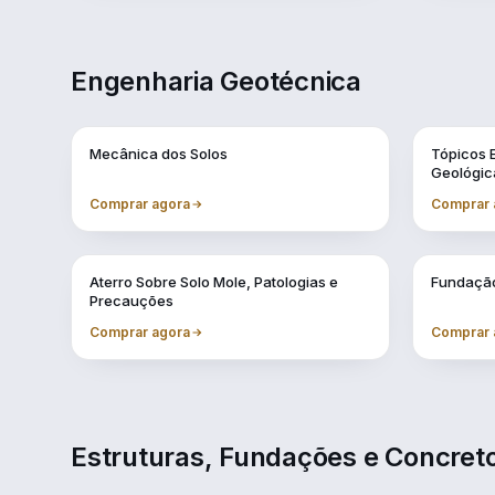
Engenharia Geotécnica
Vol. 1
Vol. 10
Mecânica dos Solos
Tópicos 
Geológic
Comprar agora
Comprar 
Vol. 4
Vol. 5
Aterro Sobre Solo Mole, Patologias e
Fundação
Precauções
Comprar agora
Comprar 
Estruturas, Fundações e Concre