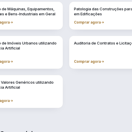
Vol. 2
o de Máquinas, Equipamentos,
Patologia das Construções para
es e Bens-Industriais em Geral
em Edificações
agora
Comprar agora
Vol. 6
 de Imóveis Urbanos utilizando
Auditoria de Contratos e Licita
ia Artificial
agora
Comprar agora
 Valores Genéricos utilizando
ia Artificial
agora