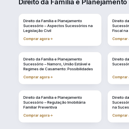
Direito da Família e Planejamento
Direito da Família e Planejamento
Direito d
Sucessório – Aspectos Sucessórios na
Sucessór
Legislação Civil
Fiscal na
Comprar agora
Comprar 
Direito da Família e Planejamento
Direito d
Sucessório – Namoro, União Estável e
Sucessór
Regimes de Casamento: Possibilidades
Comprar agora
Comprar 
Direito da Família e Planejamento
Direito d
Sucessório – Regulação Imobiliária
Sucessóri
Familiar Preventiva
na Suce
Comprar agora
Comprar 