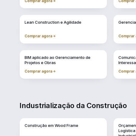
Comprar agora
Comprar 
Vol. 4
Vol. 5
Lean Construction e Agilidade
Gerencia
Comprar agora
Comprar 
Vol. 8
Vol. 9
BIM aplicado ao Gerenciamento de
Comunica
Projetos e Obras
Interess
Comprar agora
Comprar 
Industrialização da Construção
Vol. 1
Vol. 10
Construção em Wood Frame
Orçament
Logístic
Industria