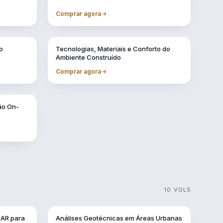
Comprar agora
Vol. 6
o
Tecnologias, Materiais e Conforto do
Ambiente Construído
Comprar agora
ão On-
10 VOLS
Vol. 3
DAR para
Análises Geotécnicas em Áreas Urbanas