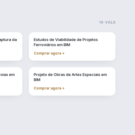
10 VOLS
Vol. 3
aptura da
Estudos de Viabilidade de Projetos
Ferroviários em BIM
Comprar agora
Vol. 7
ovias em
Projeto de Obras de Artes Especiais em
BIM
Comprar agora