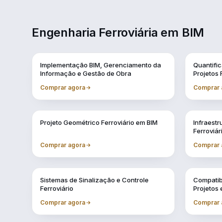
Engenharia Ferroviária em BIM
Vol. 1
Vol. 10
Implementação BIM, Gerenciamento da
Quantifi
Informação e Gestão de Obra
Projetos 
Comprar agora
Comprar 
Vol. 4
Vol. 5
Projeto Geométrico Ferroviário em BIM
Infraestr
Ferroviár
Comprar agora
Comprar 
Vol. 8
Vol. 9
Sistemas de Sinalização e Controle
Compatib
Ferroviário
Projetos
Comprar agora
Comprar 