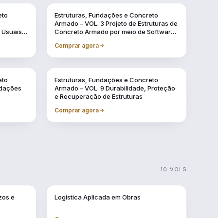
Vol. 3
eto
Estruturas, Fundações e Concreto
Armado – VOL. 3 Projeto de Estruturas de
 Usuais
Concreto Armado por meio de Software
BIM
Comprar agora
Vol. 9
eto
Estruturas, Fundações e Concreto
ndações
Armado – VOL. 9 Durabilidade, Proteção
e Recuperação de Estruturas
Comprar agora
10 VOLS
Vol. 3
zos e
Logística Aplicada em Obras