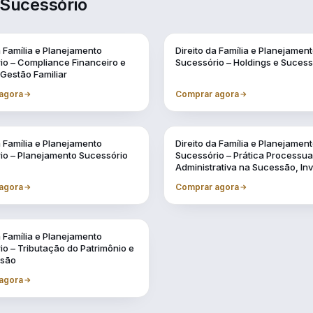
 Sucessório
a Família e Planejamento
Direito da Família e Planejamen
io – Compliance Financeiro e
Sucessório – Holdings e Suces
 Gestão Familiar
agora
Comprar agora
a Família e Planejamento
Direito da Família e Planejamen
io – Planejamento Sucessório
Sucessório – Prática Processua
Administrativa na Sucessão, In
e Testamentos
agora
Comprar agora
a Família e Planejamento
o – Tributação do Patrimônio e
ssão
agora