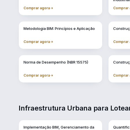
Comprar agora
Comprar 
Vol. 3
Vol. 4
Metodologia BIM: Princípios e Aplicação
Construç
Comprar agora
Comprar 
Vol. 7
Vol. 8
Norma de Desempenho (NBR 15575)
Construç
Comprar agora
Comprar 
Infraestrutura Urbana para Lote
Vol. 1
Vol. 10
Implementação BIM, Gerenciamento da
Quantifi