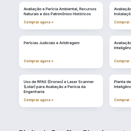
Vol. 1
Vol. 10
Avaliação e Perícia Ambiental, Recursos
Avaliaçã
Naturais e dos Patrimônios Históricos
Instalaçõ
Comprar agora
Comprar 
Vol. 4
Vol. 5
Perícias Judiciais e Arbitragem
Avaliação
Inteligênc
Comprar agora
Comprar 
Vol. 8
Vol. 9
Uso de RPAS (Drones) e Laser Scanner
Planta de
(Lidar) para Avaliação e Perícia da
Inteligênc
Engenharia
Comprar agora
Comprar 