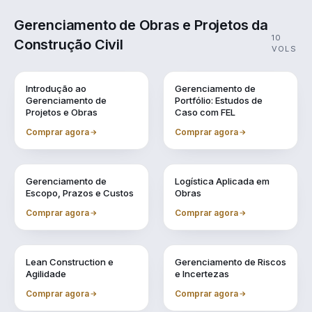
Gerenciamento de Obras e Projetos da
10
Construção Civil
VOLS
Vol. 1
Vol. 10
Introdução ao
Gerenciamento de
Gerenciamento de
Portfólio: Estudos de
Projetos e Obras
Caso com FEL
Comprar agora
Comprar agora
Vol. 2
Vol. 3
Gerenciamento de
Logística Aplicada em
Escopo, Prazos e Custos
Obras
Comprar agora
Comprar agora
Vol. 4
Vol. 5
Lean Construction e
Gerenciamento de Riscos
Agilidade
e Incertezas
Comprar agora
Comprar agora