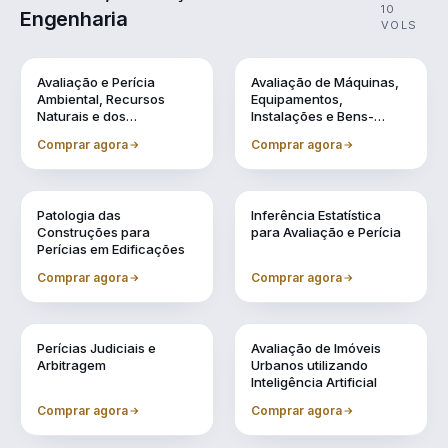
10
Engenharia
VOLS
Vol. 1
Vol. 10
Avaliação e Perícia
Avaliação de Máquinas,
Ambiental, Recursos
Equipamentos,
Naturais e dos
Instalações e Bens-
Patrimônios Históricos
Industriais em Geral
Comprar agora
Comprar agora
Vol. 2
Vol. 3
Patologia das
Inferência Estatística
Construções para
para Avaliação e Perícia
Perícias em Edificações
Comprar agora
Comprar agora
Vol. 4
Vol. 5
Perícias Judiciais e
Avaliação de Imóveis
Arbitragem
Urbanos utilizando
Inteligência Artificial
Comprar agora
Comprar agora