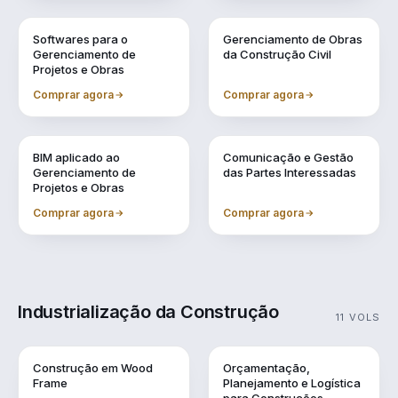
Vol. 6
Vol. 7
Softwares para o
Gerenciamento de Obras
Gerenciamento de
da Construção Civil
Projetos e Obras
Comprar agora
Comprar agora
Vol. 8
Vol. 9
BIM aplicado ao
Comunicação e Gestão
Gerenciamento de
das Partes Interessadas
Projetos e Obras
Comprar agora
Comprar agora
Industrialização da Construção
11 VOLS
Vol. 1
Vol. 10
Construção em Wood
Orçamentação,
Frame
Planejamento e Logística