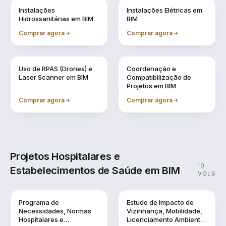
Vol. 6
Vol. 7
Instalações
Instalações Elétricas em
Hidrossanitárias em BIM
BIM
Comprar agora
Comprar agora
Vol. 8
Vol. 9
Uso de RPAS (Drones) e
Coordenação e
Laser Scanner em BIM
Compatibilização de
Projetos em BIM
Comprar agora
Comprar agora
Projetos Hospitalares e
10
Estabelecimentos de Saúde em BIM
VOLS
Vol. 1
Vol. 10
Programa de
Estudo de Impacto de
Necessidades, Normas
Vizinhança, Mobilidade,
Hospitalares e
Licenciamento Ambiental