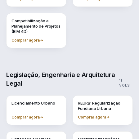
Vol. 9
Compatibilização e
Planejamento de Projetos
(BIM 4D)
Comprar agora
Legislação, Engenharia e Arquitetura
11
Legal
VOLS
Vol. 1
Vol. 10
Licenciamento Urbano
REURB: Regularização
Fundiária Urbana
Comprar agora
Comprar agora
Vol. 2
Vol. 3