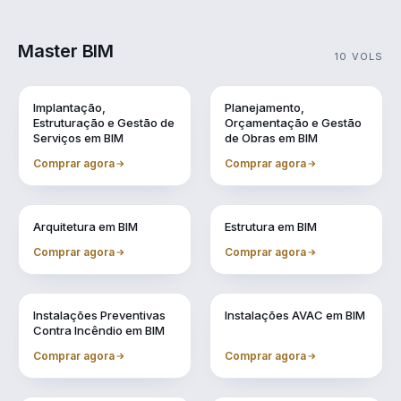
Master BIM
10 VOLS
Vol. 1
Vol. 10
Implantação,
Planejamento,
Estruturação e Gestão de
Orçamentação e Gestão
Serviços em BIM
de Obras em BIM
Comprar agora
Comprar agora
Vol. 2
Vol. 3
Arquitetura em BIM
Estrutura em BIM
Comprar agora
Comprar agora
Vol. 4
Vol. 5
Instalações Preventivas
Instalações AVAC em BIM
Contra Incêndio em BIM
Comprar agora
Comprar agora