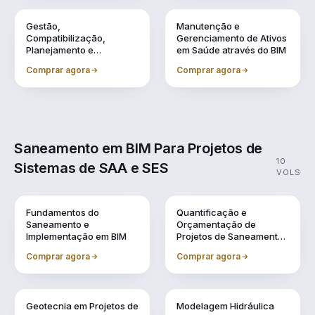
Vol. 8
Vol. 9
Gestão,
Manutenção e
Compatibilização,
Gerenciamento de Ativos
Planejamento e
em Saúde através do BIM
Orçamentação BIM
Comprar agora
Comprar agora
Saneamento em BIM Para Projetos de
10
Sistemas de SAA e SES
VOLS
Vol. 1
Vol. 10
Fundamentos do
Quantificação e
Saneamento e
Orçamentação de
Implementação em BIM
Projetos de Saneamento
em BIM
Comprar agora
Comprar agora
Vol. 2
Vol. 3
Geotecnia em Projetos de
Modelagem Hidráulica