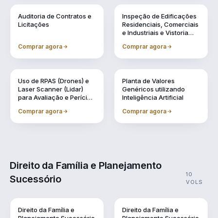
Vol. 6
Vol. 7
Auditoria de Contratos e
Inspeção de Edificações
Licitações
Residenciais, Comerciais
e Industriais e Vistoria
Cautelar de Vizinhança
Comprar agora
Comprar agora
Vol. 8
Vol. 9
Uso de RPAS (Drones) e
Planta de Valores
Laser Scanner (Lidar)
Genéricos utilizando
para Avaliação e Perícia
Inteligência Artificial
da Engenharia
Comprar agora
Comprar agora
Direito da Família e Planejamento
10
Sucessório
VOLS
Direito da Família e
Direito da Família e