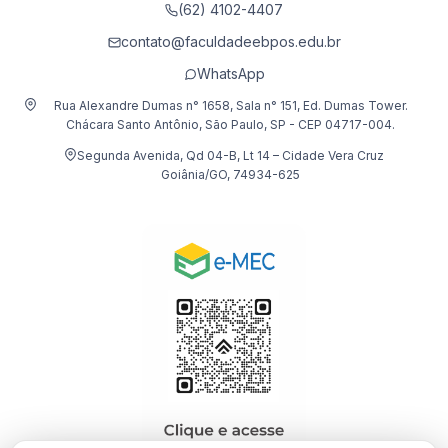
(62) 4102-4407
contato@faculdadeebpos.edu.br
WhatsApp
Rua Alexandre Dumas n° 1658, Sala n° 151, Ed. Dumas Tower.
Chácara Santo Antônio, São Paulo, SP - CEP 04717-004.
Segunda Avenida, Qd 04-B, Lt 14 – Cidade Vera Cruz
Goiânia/GO, 74934-625