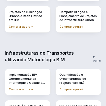
Vol. 8
Vol. 9
Projetos de Iluminação
Compatibilização e
Urbana e Rede Elétrica
Planejamento de Projetos
em BIM
de Infraestrutura Urbana
(BIM 4D)
Comprar agora
Comprar agora
Infraestruturas de Transportes
11
utilizando Metodologia BIM
VOLS
Vol. 1
Vol. 10
Implementação BIM,
Quantificação e
Gerenciamento da
Orçamentação de
Informação e Gestão de
Projetos (BIM 5D)
Obra
Comprar agora
Comprar agora
Vol. 11
Vol. 2