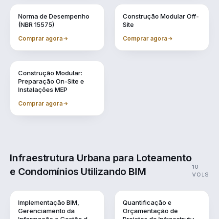
Vol. 7
Vol. 8
Norma de Desempenho
Construção Modular Off-
(NBR 15575)
Site
Comprar agora
Comprar agora
Vol. 9
Construção Modular:
Preparação On-Site e
Instalações MEP
Comprar agora
Infraestrutura Urbana para Loteamento
10
e Condomínios Utilizando BIM
VOLS
Vol. 1
Vol. 10
Implementação BIM,
Quantificação e
Gerenciamento da
Orçamentação de