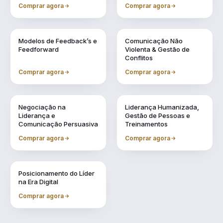
Conselheiro
Comprar agora
Comprar agora
Vol. 4
Vol. 5
Modelos de Feedback’s e
Comunicação Não
Feedforward
Violenta & Gestão de
Conflitos
Comprar agora
Comprar agora
Vol. 6
Vol. 7
Negociação na
Liderança Humanizada,
Liderança e
Gestão de Pessoas e
Comunicação Persuasiva
Treinamentos
Comprar agora
Comprar agora
Vol. 9
Posicionamento do Líder
na Era Digital
Comprar agora