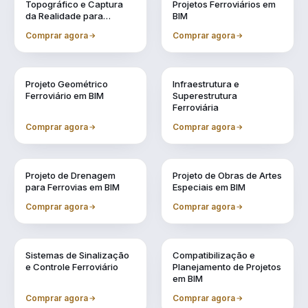
Topográfico e Captura
Projetos Ferroviários em
da Realidade para
BIM
Projetos em BIM
Comprar agora
Comprar agora
Vol. 4
Vol. 5
Projeto Geométrico
Infraestrutura e
Ferroviário em BIM
Superestrutura
Ferroviária
Comprar agora
Comprar agora
Vol. 6
Vol. 7
Projeto de Drenagem
Projeto de Obras de Artes
para Ferrovias em BIM
Especiais em BIM
Comprar agora
Comprar agora
Vol. 8
Vol. 9
Sistemas de Sinalização
Compatibilização e
e Controle Ferroviário
Planejamento de Projetos
em BIM
Comprar agora
Comprar agora