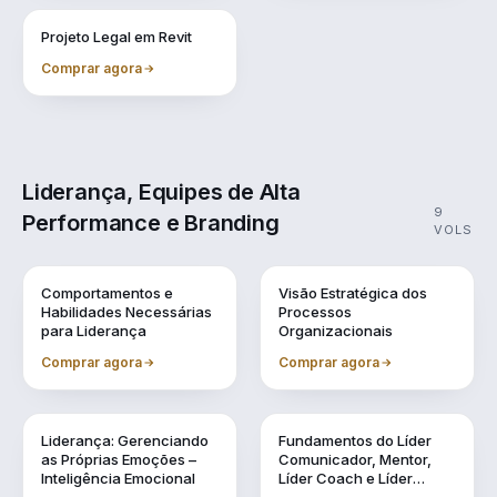
Vol. 11
Projeto Legal em Revit
Comprar agora
Liderança, Equipes de Alta
9
Performance e Branding
VOLS
Vol. 1
Vol. 10
Comportamentos e
Visão Estratégica dos
Habilidades Necessárias
Processos
para Liderança
Organizacionais
Comprar agora
Comprar agora
Vol. 2
Vol. 3
Liderança: Gerenciando
Fundamentos do Líder
as Próprias Emoções –
Comunicador, Mentor,
Inteligência Emocional
Líder Coach e Líder