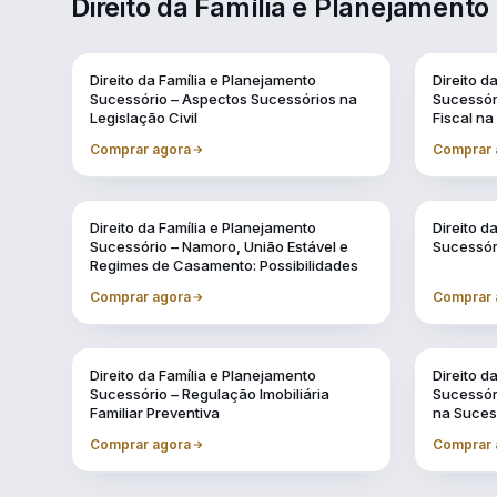
Direito da Família e Planejamento
Direito da Família e Planejamento
Direito d
Sucessório – Aspectos Sucessórios na
Sucessór
Legislação Civil
Fiscal na
Comprar agora
Comprar 
Direito da Família e Planejamento
Direito d
Sucessório – Namoro, União Estável e
Sucessór
Regimes de Casamento: Possibilidades
Comprar agora
Comprar 
Direito da Família e Planejamento
Direito d
Sucessório – Regulação Imobiliária
Sucessóri
Familiar Preventiva
na Suce
Comprar agora
Comprar 