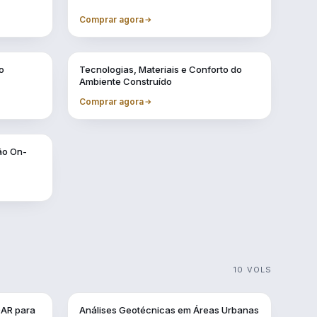
Comprar agora
Vol. 6
o
Tecnologias, Materiais e Conforto do
Ambiente Construído
Comprar agora
ão On-
10 VOLS
Vol. 3
DAR para
Análises Geotécnicas em Áreas Urbanas