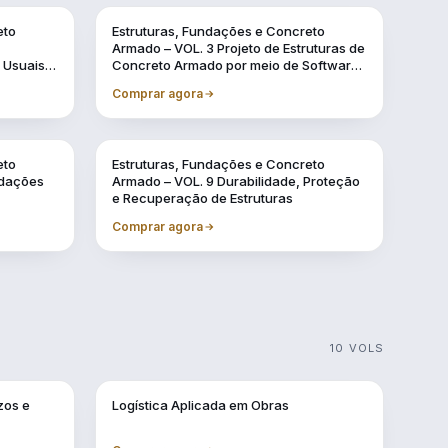
Vol. 3
eto
Estruturas, Fundações e Concreto
Armado – VOL. 3 Projeto de Estruturas de
 Usuais
Concreto Armado por meio de Software
BIM
Comprar agora
Vol. 9
eto
Estruturas, Fundações e Concreto
ndações
Armado – VOL. 9 Durabilidade, Proteção
e Recuperação de Estruturas
Comprar agora
10 VOLS
Vol. 3
zos e
Logística Aplicada em Obras