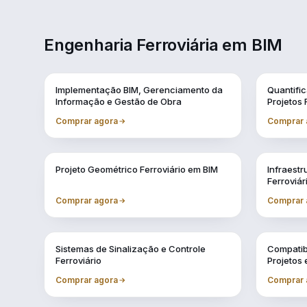
Engenharia Ferroviária em BIM
Vol. 1
Vol. 10
Implementação BIM, Gerenciamento da
Quantifi
Informação e Gestão de Obra
Projetos 
Comprar agora
Comprar 
Vol. 4
Vol. 5
Projeto Geométrico Ferroviário em BIM
Infraestr
Ferroviár
Comprar agora
Comprar 
Vol. 8
Vol. 9
Sistemas de Sinalização e Controle
Compatib
Ferroviário
Projetos
Comprar agora
Comprar 