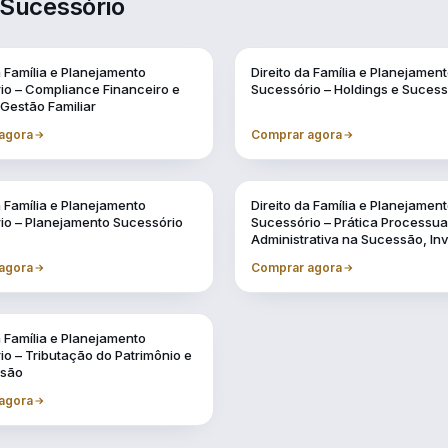
 Sucessório
a Família e Planejamento
Direito da Família e Planejamen
io – Compliance Financeiro e
Sucessório – Holdings e Suces
 Gestão Familiar
agora
Comprar agora
a Família e Planejamento
Direito da Família e Planejamen
io – Planejamento Sucessório
Sucessório – Prática Processua
Administrativa na Sucessão, In
e Testamentos
agora
Comprar agora
a Família e Planejamento
o – Tributação do Patrimônio e
ssão
agora