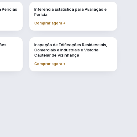
Vol. 3
 Perícias
Inferência Estatística para Avaliação e
Perícia
Comprar agora
Vol. 7
ções
Inspeção de Edificações Residenciais,
Comerciais e Industriais e Vistoria
Cautelar de Vizinhança
Comprar agora