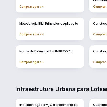
Comprar agora
Comprar 
Vol. 3
Vol. 4
Metodologia BIM: Princípios e Aplicação
Construç
Comprar agora
Comprar 
Vol. 7
Vol. 8
Norma de Desempenho (NBR 15575)
Construç
Comprar agora
Comprar 
Infraestrutura Urbana para Lote
Vol. 1
Vol. 10
Implementação BIM, Gerenciamento da
Quantifi