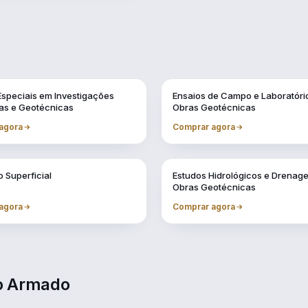
Vol. 11
Especiais em Investigações
Ensaios de Campo e Laboratóri
as e Geotécnicas
Obras Geotécnicas
agora
Comprar agora
Vol. 7
 Superficial
Estudos Hidrológicos e Drena
Obras Geotécnicas
agora
Comprar agora
to Armado