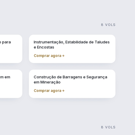
8 VOLS
Vol. 2
o para
Instrumentação, Estabilidade de Taludes
e Encostas
Comprar agora
Vol. 9
gem em
Construção de Barragens e Segurança
em Mineração
Comprar agora
8 VOLS