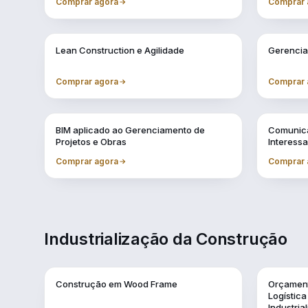
Comprar agora
Comprar 
Vol. 4
Vol. 5
Lean Construction e Agilidade
Gerencia
Comprar agora
Comprar 
Vol. 8
Vol. 9
BIM aplicado ao Gerenciamento de
Comunica
Projetos e Obras
Interess
Comprar agora
Comprar 
Industrialização da Construção
Vol. 1
Vol. 10
Construção em Wood Frame
Orçament
Logístic
Industria