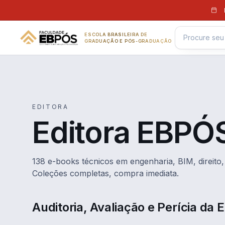
Pular para o conteúdo
ESCOLA BRASILEIRA DE
GRADUAÇÃO E PÓS-GRADUAÇÃO
EDITORA
Editora EBPÓ
138 e-books técnicos em engenharia, BIM, direito, 
Coleções completas, compra imediata.
Auditoria, Avaliação e Perícia da