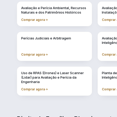
Vol. 1
Vol. 10
Avaliação e Perícia Ambiental, Recursos
Avaliaçã
Naturais e dos Patrimônios Históricos
Instalaçõ
Comprar agora
Comprar 
Vol. 4
Vol. 5
Perícias Judiciais e Arbitragem
Avaliação
Inteligênc
Comprar agora
Comprar 
Vol. 8
Vol. 9
Uso de RPAS (Drones) e Laser Scanner
Planta de
(Lidar) para Avaliação e Perícia da
Inteligênc
Engenharia
Comprar agora
Comprar 