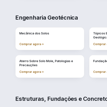
Engenharia Geotécnica
Vol. 1
Vol. 10
Mecânica dos Solos
Tópicos 
Geológic
Comprar agora
Comprar 
Vol. 4
Vol. 5
Aterro Sobre Solo Mole, Patologias e
Fundação
Precauções
Comprar agora
Comprar 
Estruturas, Fundações e Concre