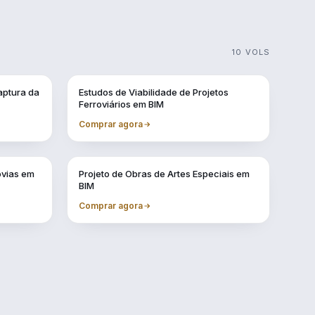
10 VOLS
Vol. 3
aptura da
Estudos de Viabilidade de Projetos
Ferroviários em BIM
Comprar agora
Vol. 7
ovias em
Projeto de Obras de Artes Especiais em
BIM
Comprar agora