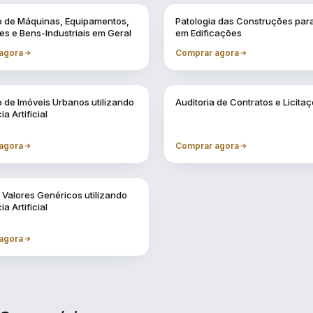
Vol. 2
o de Máquinas, Equipamentos,
Patologia das Construções para
es e Bens-Industriais em Geral
em Edificações
agora
Comprar agora
Vol. 6
 de Imóveis Urbanos utilizando
Auditoria de Contratos e Licita
ia Artificial
agora
Comprar agora
 Valores Genéricos utilizando
ia Artificial
agora