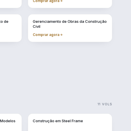
Comprar agora
Vol. 7
to de
Gerenciamento de Obras da Construção
Civil
Comprar agora
11 VOLS
Vol. 2
 Modelos
Construção em Steel Frame