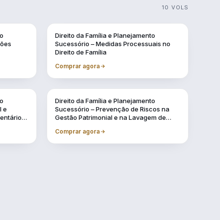
10 VOLS
to
Direito da Família e Planejamento
sões
Sucessório – Medidas Processuais no
Direito de Família
Comprar agora
to
Direito da Família e Planejamento
l e
Sucessório – Prevenção de Riscos na
ventários
Gestão Patrimonial e na Lavagem de
Dinheiro
Comprar agora