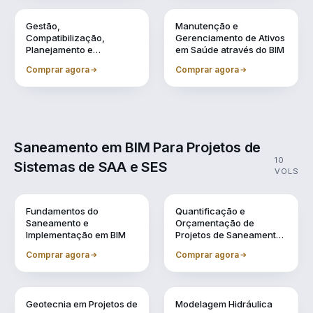
Vol. 8
Vol. 9
Gestão,
Manutenção e
Compatibilização,
Gerenciamento de Ativos
Planejamento e
em Saúde através do BIM
Orçamentação BIM
Comprar agora
Comprar agora
Saneamento em BIM Para Projetos de
10
Sistemas de SAA e SES
VOLS
Vol. 1
Vol. 10
Fundamentos do
Quantificação e
Saneamento e
Orçamentação de
Implementação em BIM
Projetos de Saneamento
em BIM
Comprar agora
Comprar agora
Vol. 2
Vol. 3
Geotecnia em Projetos de
Modelagem Hidráulica