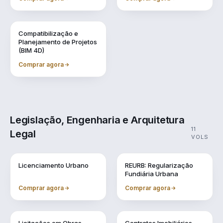
Vol. 9
Compatibilização e
Planejamento de Projetos
(BIM 4D)
Comprar agora
Legislação, Engenharia e Arquitetura
11
Legal
VOLS
Vol. 1
Vol. 10
Licenciamento Urbano
REURB: Regularização
Fundiária Urbana
Comprar agora
Comprar agora
Vol. 2
Vol. 3