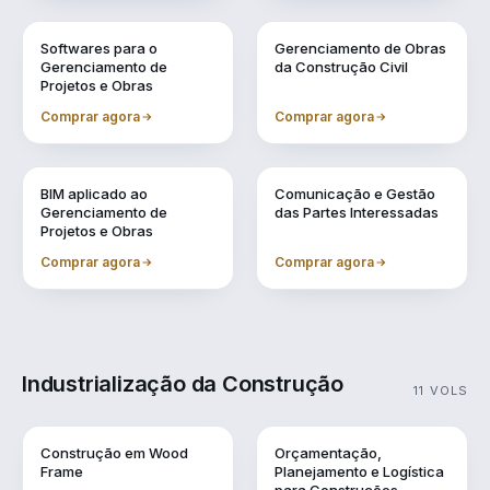
Vol. 6
Vol. 7
Softwares para o
Gerenciamento de Obras
Gerenciamento de
da Construção Civil
Projetos e Obras
Comprar agora
Comprar agora
Vol. 8
Vol. 9
BIM aplicado ao
Comunicação e Gestão
Gerenciamento de
das Partes Interessadas
Projetos e Obras
Comprar agora
Comprar agora
Industrialização da Construção
11 VOLS
Vol. 1
Vol. 10
Construção em Wood
Orçamentação,
Frame
Planejamento e Logística