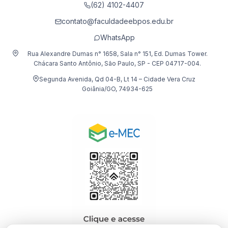
(62) 4102-4407
contato@faculdadeebpos.edu.br
WhatsApp
Rua Alexandre Dumas n° 1658, Sala n° 151, Ed. Dumas Tower.
Chácara Santo Antônio, São Paulo, SP - CEP 04717-004.
Segunda Avenida, Qd 04-B, Lt 14 – Cidade Vera Cruz
Goiânia/GO, 74934-625