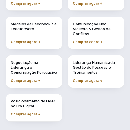
Conselheiro
Comprar agora
Comprar agora
Vol. 4
Vol. 5
Modelos de Feedback’s e
Comunicação Não
Feedforward
Violenta & Gestão de
Conflitos
Comprar agora
Comprar agora
Vol. 6
Vol. 7
Negociação na
Liderança Humanizada,
Liderança e
Gestão de Pessoas e
Comunicação Persuasiva
Treinamentos
Comprar agora
Comprar agora
Vol. 9
Posicionamento do Líder
na Era Digital
Comprar agora