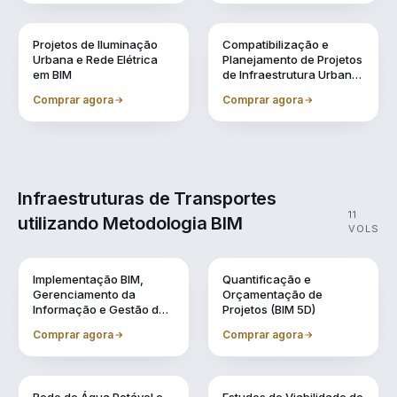
Vol. 8
Vol. 9
Projetos de Iluminação
Compatibilização e
Urbana e Rede Elétrica
Planejamento de Projetos
em BIM
de Infraestrutura Urbana
(BIM 4D)
Comprar agora
Comprar agora
Infraestruturas de Transportes
11
utilizando Metodologia BIM
VOLS
Vol. 1
Vol. 10
Implementação BIM,
Quantificação e
Gerenciamento da
Orçamentação de
Informação e Gestão de
Projetos (BIM 5D)
Obra
Comprar agora
Comprar agora
Vol. 11
Vol. 2