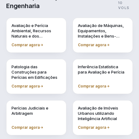
10
Engenharia
VOLS
Vol. 1
Vol. 10
Avaliação e Perícia
Avaliação de Máquinas,
Ambiental, Recursos
Equipamentos,
Naturais e dos
Instalações e Bens-
Patrimônios Históricos
Industriais em Geral
Comprar agora
Comprar agora
Vol. 2
Vol. 3
Patologia das
Inferência Estatística
Construções para
para Avaliação e Perícia
Perícias em Edificações
Comprar agora
Comprar agora
Vol. 4
Vol. 5
Perícias Judiciais e
Avaliação de Imóveis
Arbitragem
Urbanos utilizando
Inteligência Artificial
Comprar agora
Comprar agora