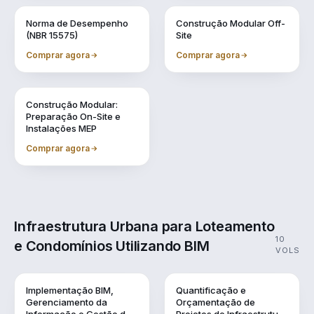
Vol. 7
Vol. 8
Norma de Desempenho
Construção Modular Off-
(NBR 15575)
Site
Comprar agora
Comprar agora
Vol. 9
Construção Modular:
Preparação On-Site e
Instalações MEP
Comprar agora
Infraestrutura Urbana para Loteamento
10
e Condomínios Utilizando BIM
VOLS
Vol. 1
Vol. 10
Implementação BIM,
Quantificação e
Gerenciamento da
Orçamentação de