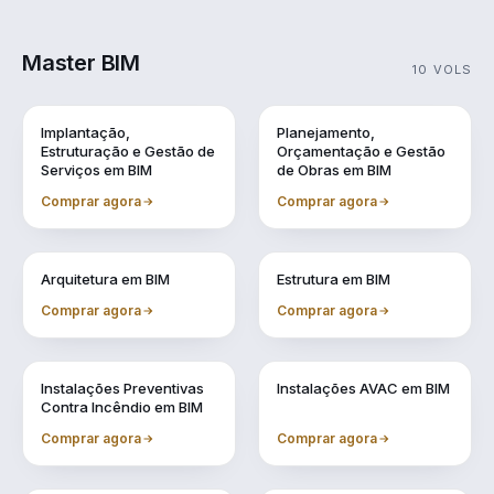
Master BIM
10 VOLS
Vol. 1
Vol. 10
Implantação,
Planejamento,
Estruturação e Gestão de
Orçamentação e Gestão
Serviços em BIM
de Obras em BIM
Comprar agora
Comprar agora
Vol. 2
Vol. 3
Arquitetura em BIM
Estrutura em BIM
Comprar agora
Comprar agora
Vol. 4
Vol. 5
Instalações Preventivas
Instalações AVAC em BIM
Contra Incêndio em BIM
Comprar agora
Comprar agora