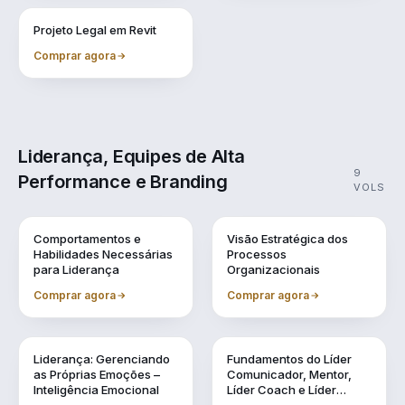
Vol. 11
Projeto Legal em Revit
Comprar agora
Liderança, Equipes de Alta
9
Performance e Branding
VOLS
Vol. 1
Vol. 10
Comportamentos e
Visão Estratégica dos
Habilidades Necessárias
Processos
para Liderança
Organizacionais
Comprar agora
Comprar agora
Vol. 2
Vol. 3
Liderança: Gerenciando
Fundamentos do Líder
as Próprias Emoções –
Comunicador, Mentor,
Inteligência Emocional
Líder Coach e Líder