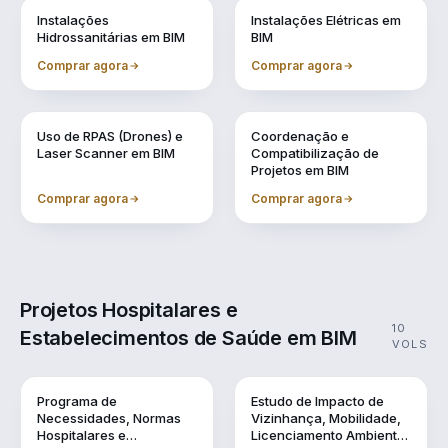
Vol. 6
Vol. 7
Instalações
Instalações Elétricas em
Hidrossanitárias em BIM
BIM
Comprar agora
Comprar agora
Vol. 8
Vol. 9
Uso de RPAS (Drones) e
Coordenação e
Laser Scanner em BIM
Compatibilização de
Projetos em BIM
Comprar agora
Comprar agora
Projetos Hospitalares e
10
Estabelecimentos de Saúde em BIM
VOLS
Vol. 1
Vol. 10
Programa de
Estudo de Impacto de
Necessidades, Normas
Vizinhança, Mobilidade,
Hospitalares e
Licenciamento Ambiental