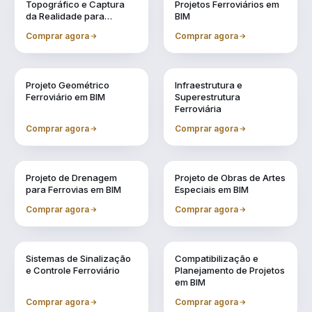
Topográfico e Captura
Projetos Ferroviários em
da Realidade para
BIM
Projetos em BIM
Comprar agora
Comprar agora
Vol. 4
Vol. 5
Projeto Geométrico
Infraestrutura e
Ferroviário em BIM
Superestrutura
Ferroviária
Comprar agora
Comprar agora
Vol. 6
Vol. 7
Projeto de Drenagem
Projeto de Obras de Artes
para Ferrovias em BIM
Especiais em BIM
Comprar agora
Comprar agora
Vol. 8
Vol. 9
Sistemas de Sinalização
Compatibilização e
e Controle Ferroviário
Planejamento de Projetos
em BIM
Comprar agora
Comprar agora