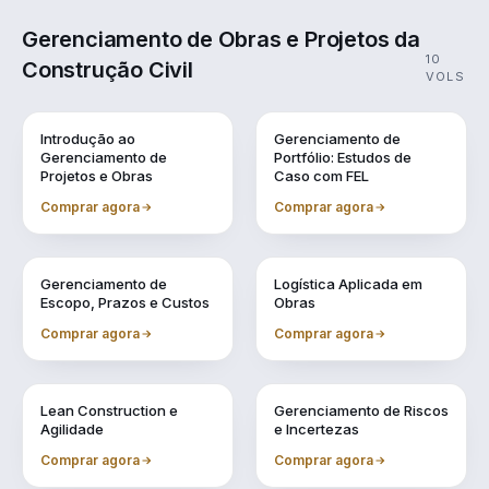
Gerenciamento de Obras e Projetos da
10
Construção Civil
VOLS
Vol. 1
Vol. 10
Introdução ao
Gerenciamento de
Gerenciamento de
Portfólio: Estudos de
Projetos e Obras
Caso com FEL
Comprar agora
Comprar agora
Vol. 2
Vol. 3
Gerenciamento de
Logística Aplicada em
Escopo, Prazos e Custos
Obras
Comprar agora
Comprar agora
Vol. 4
Vol. 5
Lean Construction e
Gerenciamento de Riscos
Agilidade
e Incertezas
Comprar agora
Comprar agora