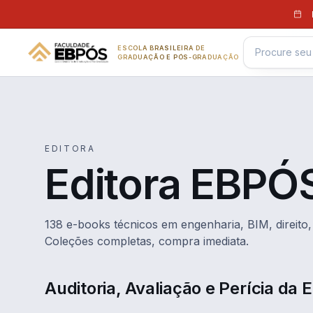
Pular para o conteúdo
ESCOLA BRASILEIRA DE
GRADUAÇÃO E PÓS-GRADUAÇÃO
EDITORA
Editora EBPÓ
138 e-books técnicos em engenharia, BIM, direito, 
Coleções completas, compra imediata.
Auditoria, Avaliação e Perícia da