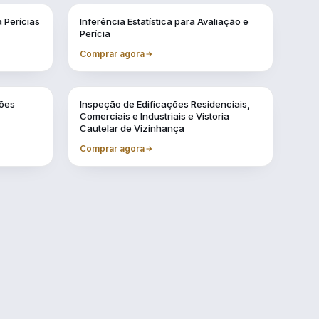
Vol. 3
 Perícias
Inferência Estatística para Avaliação e
Perícia
Comprar agora
Vol. 7
ções
Inspeção de Edificações Residenciais,
Comerciais e Industriais e Vistoria
Cautelar de Vizinhança
Comprar agora