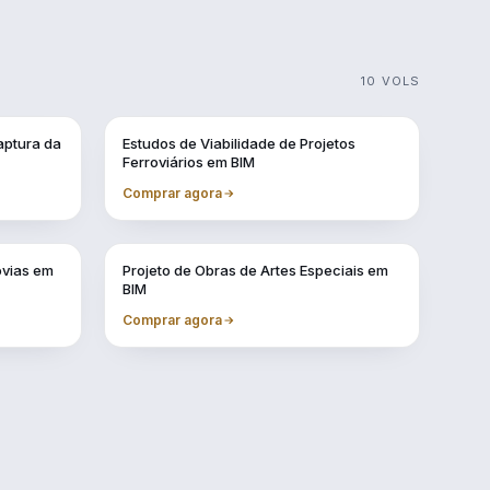
10 VOLS
Vol. 3
aptura da
Estudos de Viabilidade de Projetos
Ferroviários em BIM
Comprar agora
Vol. 7
ovias em
Projeto de Obras de Artes Especiais em
BIM
Comprar agora