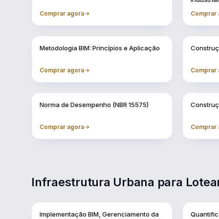
Comprar agora
Comprar 
Vol. 3
Vol. 4
Metodologia BIM: Princípios e Aplicação
Construç
Comprar agora
Comprar 
Vol. 7
Vol. 8
Norma de Desempenho (NBR 15575)
Construç
Comprar agora
Comprar 
Infraestrutura Urbana para Lote
Vol. 1
Vol. 10
Implementação BIM, Gerenciamento da
Quantifi