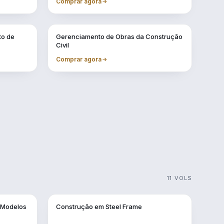
Comprar agora
Vol. 7
to de
Gerenciamento de Obras da Construção
Civil
Comprar agora
11 VOLS
Vol. 2
 Modelos
Construção em Steel Frame