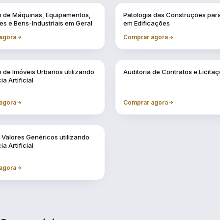
Vol. 2
o de Máquinas, Equipamentos,
Patologia das Construções para
es e Bens-Industriais em Geral
em Edificações
agora
Comprar agora
Vol. 6
 de Imóveis Urbanos utilizando
Auditoria de Contratos e Licita
ia Artificial
agora
Comprar agora
 Valores Genéricos utilizando
ia Artificial
agora