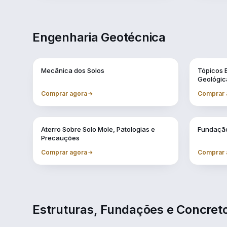
Engenharia Geotécnica
Vol. 1
Vol. 10
Mecânica dos Solos
Tópicos 
Geológic
Comprar agora
Comprar 
Vol. 4
Vol. 5
Aterro Sobre Solo Mole, Patologias e
Fundação
Precauções
Comprar agora
Comprar 
Estruturas, Fundações e Concre