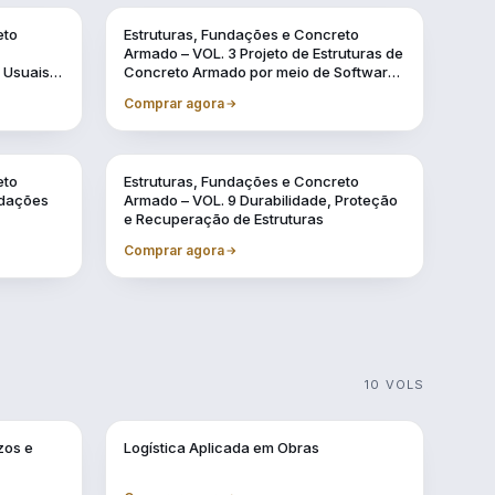
Vol. 3
eto
Estruturas, Fundações e Concreto
Armado – VOL. 3 Projeto de Estruturas de
 Usuais
Concreto Armado por meio de Software
BIM
Comprar agora
Vol. 9
eto
Estruturas, Fundações e Concreto
ndações
Armado – VOL. 9 Durabilidade, Proteção
e Recuperação de Estruturas
Comprar agora
10 VOLS
Vol. 3
zos e
Logística Aplicada em Obras