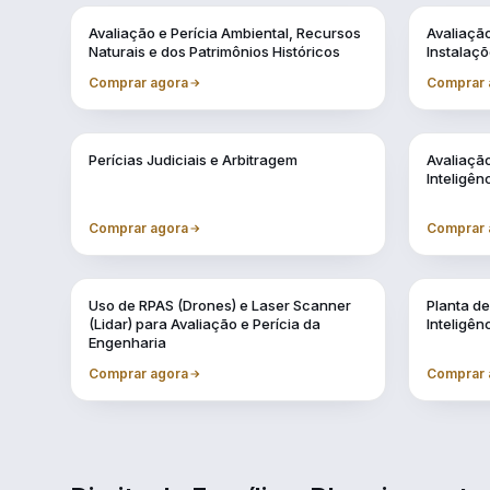
Vol. 1
Vol. 10
Avaliação e Perícia Ambiental, Recursos
Avaliaçã
Naturais e dos Patrimônios Históricos
Instalaçõ
Comprar agora
Comprar 
Vol. 4
Vol. 5
Perícias Judiciais e Arbitragem
Avaliação
Inteligênc
Comprar agora
Comprar 
Vol. 8
Vol. 9
Uso de RPAS (Drones) e Laser Scanner
Planta de
(Lidar) para Avaliação e Perícia da
Inteligênc
Engenharia
Comprar agora
Comprar 