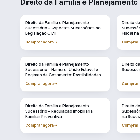
Direito da Família e Planejamento
Direito da Família e Planejamento
Direito d
Sucessório – Aspectos Sucessórios na
Sucessór
Legislação Civil
Fiscal na
Comprar agora
Comprar 
Direito da Família e Planejamento
Direito d
Sucessório – Namoro, União Estável e
Sucessór
Regimes de Casamento: Possibilidades
Comprar agora
Comprar 
Direito da Família e Planejamento
Direito d
Sucessório – Regulação Imobiliária
Sucessóri
Familiar Preventiva
na Suce
Comprar agora
Comprar 