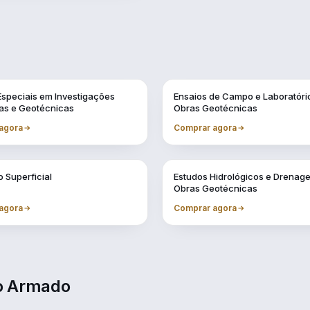
Vol. 11
Especiais em Investigações
Ensaios de Campo e Laboratóri
as e Geotécnicas
Obras Geotécnicas
agora
Comprar agora
Vol. 7
 Superficial
Estudos Hidrológicos e Drena
Obras Geotécnicas
agora
Comprar agora
to Armado