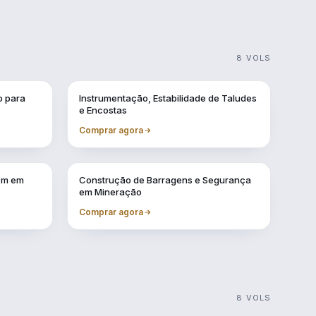
8 VOLS
Vol. 2
o para
Instrumentação, Estabilidade de Taludes
e Encostas
Comprar agora
Vol. 9
gem em
Construção de Barragens e Segurança
em Mineração
Comprar agora
8 VOLS