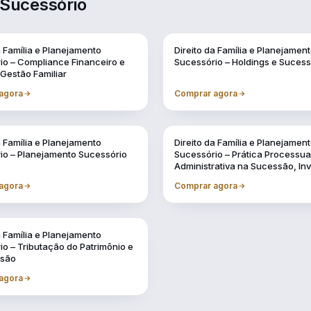
 Sucessório
a Família e Planejamento
Direito da Família e Planejamen
io – Compliance Financeiro e
Sucessório – Holdings e Suces
 Gestão Familiar
agora
Comprar agora
a Família e Planejamento
Direito da Família e Planejamen
io – Planejamento Sucessório
Sucessório – Prática Processua
Administrativa na Sucessão, In
e Testamentos
agora
Comprar agora
a Família e Planejamento
o – Tributação do Patrimônio e
ssão
agora