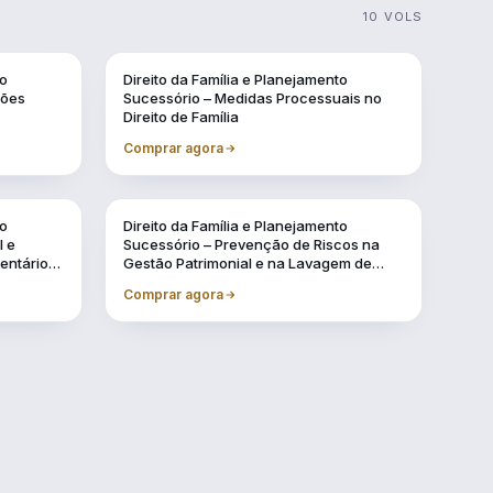
10 VOLS
to
Direito da Família e Planejamento
sões
Sucessório – Medidas Processuais no
Direito de Família
Comprar agora
to
Direito da Família e Planejamento
l e
Sucessório – Prevenção de Riscos na
ventários
Gestão Patrimonial e na Lavagem de
Dinheiro
Comprar agora