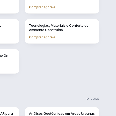
Comprar agora
Vol. 6
o
Tecnologias, Materiais e Conforto do
Ambiente Construído
Comprar agora
ão On-
10 VOLS
Vol. 3
DAR para
Análises Geotécnicas em Áreas Urbanas