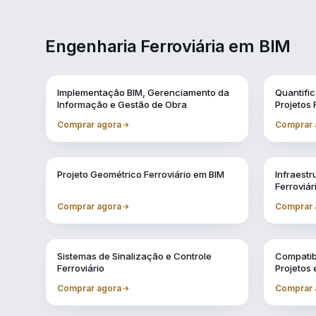
Engenharia Ferroviária em BIM
Vol. 1
Vol. 10
Implementação BIM, Gerenciamento da
Quantifi
Informação e Gestão de Obra
Projetos 
Comprar agora
Comprar 
Vol. 4
Vol. 5
Projeto Geométrico Ferroviário em BIM
Infraestr
Ferroviár
Comprar agora
Comprar 
Vol. 8
Vol. 9
Sistemas de Sinalização e Controle
Compatib
Ferroviário
Projetos
Comprar agora
Comprar 