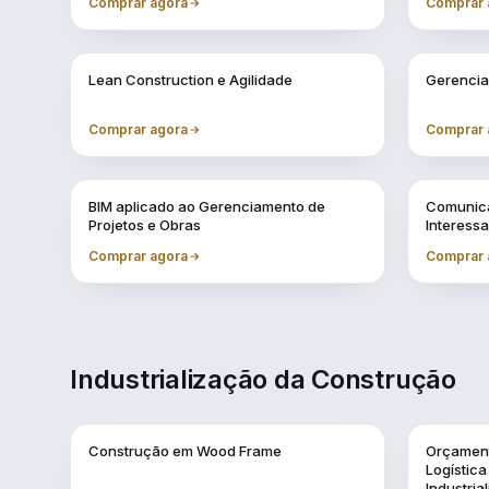
Comprar agora
Comprar 
Vol. 4
Vol. 5
Lean Construction e Agilidade
Gerencia
Comprar agora
Comprar 
Vol. 8
Vol. 9
BIM aplicado ao Gerenciamento de
Comunica
Projetos e Obras
Interess
Comprar agora
Comprar 
Industrialização da Construção
Vol. 1
Vol. 10
Construção em Wood Frame
Orçament
Logístic
Industria