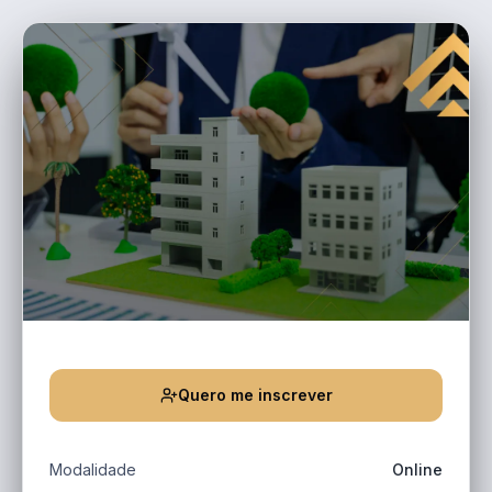
Quero me inscrever
Modalidade
Online