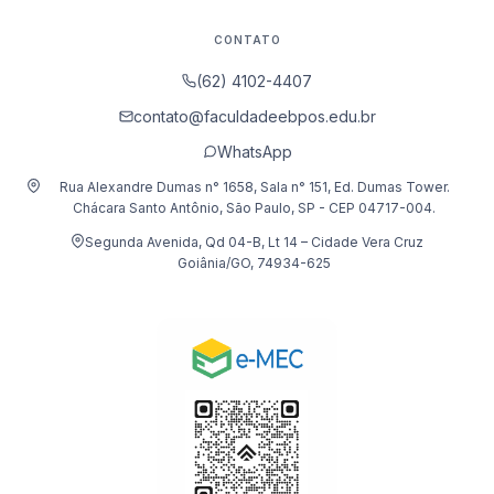
CONTATO
(62) 4102-4407
contato@faculdadeebpos.edu.br
WhatsApp
Rua Alexandre Dumas n° 1658, Sala n° 151, Ed. Dumas Tower.
Chácara Santo Antônio, São Paulo, SP - CEP 04717-004.
Segunda Avenida, Qd 04-B, Lt 14 – Cidade Vera Cruz
Goiânia/GO, 74934-625