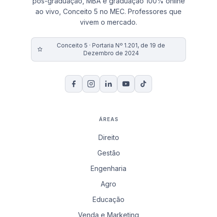
pós-graduação, MBA e graduação 100% online
ao vivo, Conceito 5 no MEC. Professores que
vivem o mercado.
Conceito 5 · Portaria Nº 1.201, de 19 de
Dezembro de 2024
ÁREAS
Direito
Gestão
Engenharia
Agro
Educação
Venda e Marketing