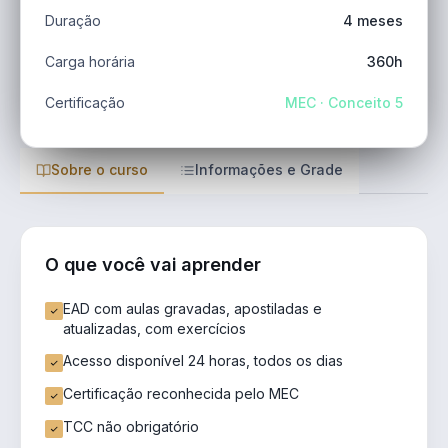
Duração
4 meses
Carga horária
360h
Certificação
MEC · Conceito 5
Sobre o curso
Informações e Grade
O que você vai aprender
EAD com aulas gravadas, apostiladas e
atualizadas, com exercícios
Acesso disponível 24 horas, todos os dias
Certificação reconhecida pelo MEC
TCC não obrigatório