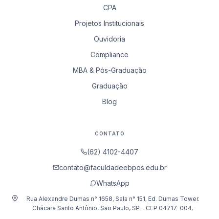
CPA
Projetos Institucionais
Ouvidoria
Compliance
MBA & Pós-Graduação
Graduação
Blog
CONTATO
(62) 4102-4407
contato@faculdadeebpos.edu.br
WhatsApp
Rua Alexandre Dumas n° 1658, Sala n° 151, Ed. Dumas Tower.
Chácara Santo Antônio, São Paulo, SP - CEP 04717-004.