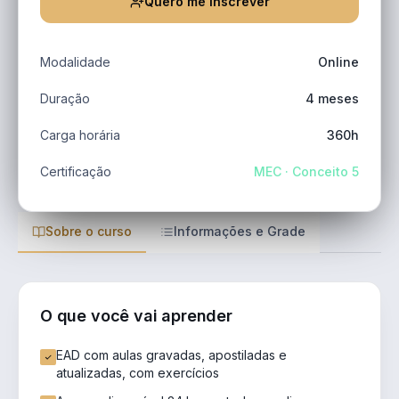
Quero me inscrever
Modalidade
Online
Duração
4 meses
Carga horária
360h
Certificação
MEC · Conceito 5
Sobre o curso
Informações e Grade
O que você vai aprender
EAD com aulas gravadas, apostiladas e
atualizadas, com exercícios