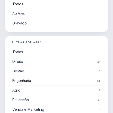
Todos
Ao Vivo
Gravado
FILTRAR POR ÁREA
Todas
Direito
24
Gestão
5
Engenharia
58
Agro
8
Educação
21
Venda e Marketing
4