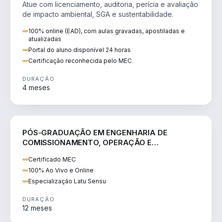
Atue com licenciamento, auditoria, perícia e avaliação
de impacto ambiental, SGA e sustentabilidade.
100% online (EAD), com aulas gravadas, apostiladas e
atualizadas
Portal do aluno disponível 24 horas
Certificação reconhecida pelo MEC
DURAÇÃO
4 meses
ENGENHARIA
PÓS-GRADUAÇÃO EM ENGENHARIA DE
COMISSIONAMENTO, OPERAÇÃO E
MANUTENÇÃO DE ALTA TENSÃO
Certificado MEC
100% Ao Vivo e Online
Especialização Latu Sensu
DURAÇÃO
12 meses