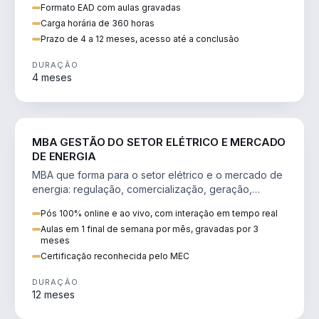
Formato EAD com aulas gravadas
Carga horária de 360 horas
Prazo de 4 a 12 meses, acesso até a conclusão
DURAÇÃO
4 meses
ENGENHARIA
MBA GESTÃO DO SETOR ELÉTRICO E MERCADO
DE ENERGIA
MBA que forma para o setor elétrico e o mercado de
energia: regulação, comercialização, geração,
transmissão e revisão tarifária.
Pós 100% online e ao vivo, com interação em tempo real
Aulas em 1 final de semana por mês, gravadas por 3
meses
Certificação reconhecida pelo MEC
DURAÇÃO
12 meses