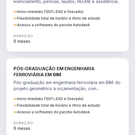
licenciamento, perícias, laudos, REURB e assistência
técnica judicial na construção.
Inicio imediato (100% EAD e Gravado)
Flexibilidade total de horário e ritmo de estudo
Acesso a softwares do pacote Autodesk
DURAÇÃO
6 meses
ENGENHARIA
PÓS-GRADUAÇÃO EM ENGENHARIA
FERROVIÁRIA EM BIM
Pós-graduação em engenharia ferroviária em BIM: do
projeto geométrico à orçamentação, com
superestrutura, drenagem e sinalização.
Inicio imediato (100% EAD e Gravado)
Flexibilidade total de horário e ritmo de estudo
Acesso a softwares do pacote Autodesk
DURAÇÃO
6 meses