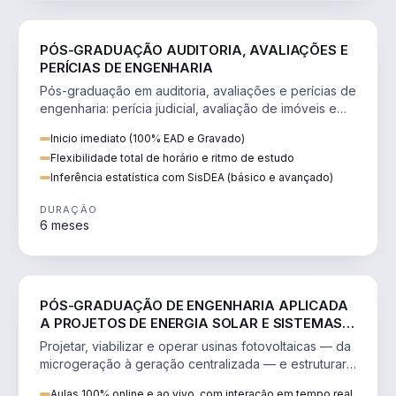
ENGENHARIA
PÓS-GRADUAÇÃO AUDITORIA, AVALIAÇÕES E
PERÍCIAS DE ENGENHARIA
Pós-graduação em auditoria, avaliações e perícias de
engenharia: perícia judicial, avaliação de imóveis e
laudos com SisDEA.
Inicio imediato (100% EAD e Gravado)
Flexibilidade total de horário e ritmo de estudo
Inferência estatística com SisDEA (básico e avançado)
DURAÇÃO
6 meses
ENGENHARIA
PÓS-GRADUAÇÃO DE ENGENHARIA APLICADA
A PROJETOS DE ENERGIA SOLAR E SISTEMAS
FOTOVOLTAICOS
Projetar, viabilizar e operar usinas fotovoltaicas — da
microgeração à geração centralizada — e estruturar
negócios de energia.
Aulas 100% online e ao vivo, com interação em tempo real