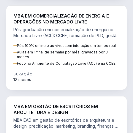
ENGENHARIA
MBA EM COMERCIALIZAÇÃO DE ENERGIA E
OPERAÇÕES NO MERCADO LIVRE
Pós-graduação em comercialização de energia no
Mercado Livre (ACL): CCEE, formação de PLD, gestão
de risco e migração de clientes.
Pós 100% online e ao vivo, com interação em tempo real
Aulas em 1 final de semana por mês, gravadas por 3
meses
Foco no Ambiente de Contratação Livre (ACL) e na CCEE
DURAÇÃO
12 meses
ENGENHARIA
MBA EM GESTÃO DE ESCRITÓRIOS EM
ARQUITETURA E DESIGN
MBA EAD em gestão de escritórios de arquitetura e
design: precificação, marketing, branding, finanças e
gestão de equipes criativas.