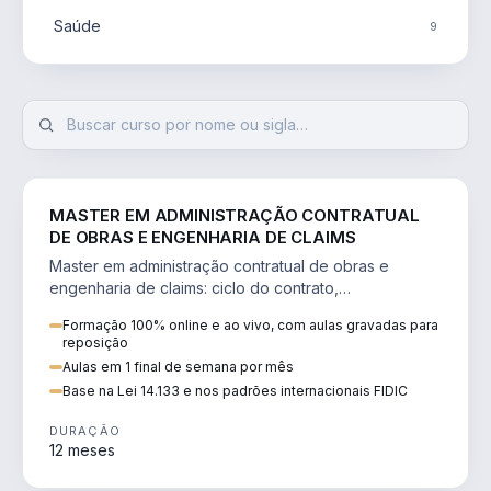
Saúde
9
ENGENHARIA
MASTER EM ADMINISTRAÇÃO CONTRATUAL
DE OBRAS E ENGENHARIA DE CLAIMS
Master em administração contratual de obras e
engenharia de claims: ciclo do contrato,
fundamentação de pleitos, delay analysis e FIDIC.
Formação 100% online e ao vivo, com aulas gravadas para
reposição
Aulas em 1 final de semana por mês
Base na Lei 14.133 e nos padrões internacionais FIDIC
DURAÇÃO
12 meses