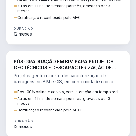
Aulas em 1 final de semana por mês, gravadas por 3
meses
Certificação reconhecida pelo MEC
DURAÇÃO
12 meses
ENGENHARIA
PÓS-GRADUAÇÃO EM BIM PARA PROJETOS
GEOTÉCNICOS E DESCARACTERIZAÇÃO DE
BARRAGENS
Projetos geotécnicos e descaracterização de
barragens em BIM e GIS, em conformidade com a
legislação de segurança.
Pós 100% online e ao vivo, com interação em tempo real
Aulas em 1 final de semana por mês, gravadas por 3
meses
Certificação reconhecida pelo MEC
DURAÇÃO
12 meses