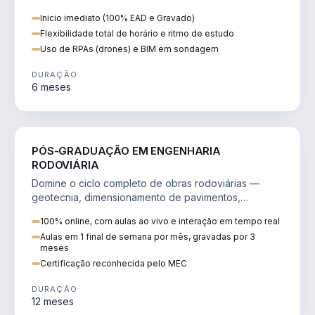
e fundações profundas e especiais.
Inicio imediato (100% EAD e Gravado)
Flexibilidade total de horário e ritmo de estudo
Uso de RPAs (drones) e BIM em sondagem
DURAÇÃO
6 meses
ENGENHARIA
PÓS-GRADUAÇÃO EM ENGENHARIA
RODOVIÁRIA
Domine o ciclo completo de obras rodoviárias —
geotecnia, dimensionamento de pavimentos,
drenagem, tráfego e contratos.
100% online, com aulas ao vivo e interação em tempo real
Aulas em 1 final de semana por mês, gravadas por 3
meses
Certificação reconhecida pelo MEC
DURAÇÃO
12 meses