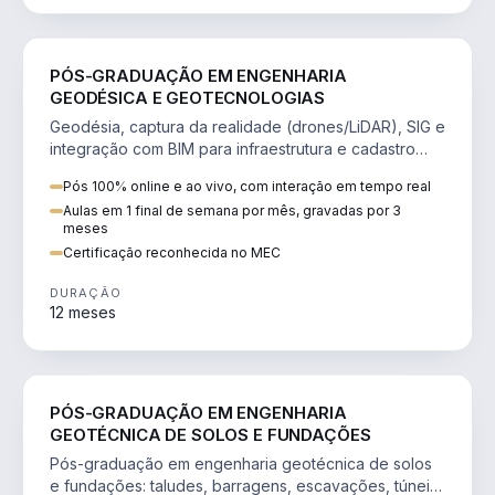
ENGENHARIA
PÓS-GRADUAÇÃO EM ENGENHARIA
GEODÉSICA E GEOTECNOLOGIAS
Geodésia, captura da realidade (drones/LiDAR), SIG e
integração com BIM para infraestrutura e cadastro
territorial.
Pós 100% online e ao vivo, com interação em tempo real
Aulas em 1 final de semana por mês, gravadas por 3
meses
Certificação reconhecida no MEC
DURAÇÃO
12 meses
ENGENHARIA
PÓS-GRADUAÇÃO EM ENGENHARIA
GEOTÉCNICA DE SOLOS E FUNDAÇÕES
Pós-graduação em engenharia geotécnica de solos
e fundações: taludes, barragens, escavações, túneis