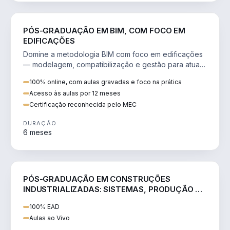
ENGENHARIA
PÓS-GRADUAÇÃO EM BIM, COM FOCO EM
EDIFICAÇÕES
Domine a metodologia BIM com foco em edificações
— modelagem, compatibilização e gestão para atuar
como BIM Manager.
100% online, com aulas gravadas e foco na prática
Acesso às aulas por 12 meses
Certificação reconhecida pelo MEC
DURAÇÃO
6 meses
ENGENHARIA
PÓS-GRADUAÇÃO EM CONSTRUÇÕES
INDUSTRIALIZADAS: SISTEMAS, PRODUÇÃO E
GESTÃO (SIC)
100% EAD
Aulas ao Vivo