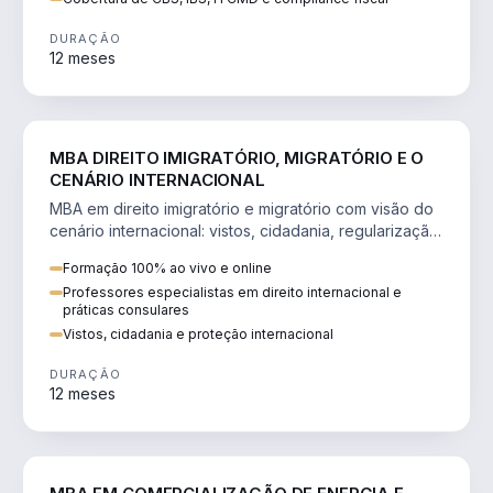
DURAÇÃO
12 meses
DIREITO
MBA DIREITO IMIGRATÓRIO, MIGRATÓRIO E O
CENÁRIO INTERNACIONAL
MBA em direito imigratório e migratório com visão do
cenário internacional: vistos, cidadania, regularização
e consultoria transnacional.
Formação 100% ao vivo e online
Professores especialistas em direito internacional e
práticas consulares
Vistos, cidadania e proteção internacional
DURAÇÃO
12 meses
ENGENHARIA