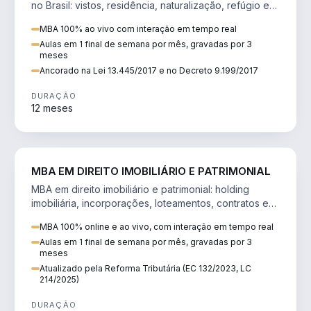
no Brasil: vistos, residência, naturalização, refúgio e
tributação do imigrante.
MBA 100% ao vivo com interação em tempo real
Aulas em 1 final de semana por mês, gravadas por 3
meses
Ancorado na Lei 13.445/2017 e no Decreto 9.199/2017
DURAÇÃO
12 meses
DIREITO
MBA EM DIREITO IMOBILIÁRIO E PATRIMONIAL
MBA em direito imobiliário e patrimonial: holding
imobiliária, incorporações, loteamentos, contratos e
impactos da Reforma Tributária.
MBA 100% online e ao vivo, com interação em tempo real
Aulas em 1 final de semana por mês, gravadas por 3
meses
Atualizado pela Reforma Tributária (EC 132/2023, LC
214/2025)
DURAÇÃO