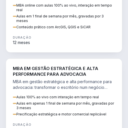
perícia ambiental com ArcGIS, QGIS e SiCAR.
MBA online com aulas 100% ao vivo, interação em tempo
real
Aulas em 1 final de semana por mês, gravadas por 3
meses
Conteúdo prático com ArcGIS, QGIS e SiCAR
DURAÇÃO
12 meses
DIREITO
MBA EM GESTÃO ESTRATÉGICA E ALTA
PERFORMANCE PARA ADVOCACIA
MBA em gestão estratégica e alta performance para
advocacia: transformar o escritório num negócio
escalável, lucrativo e bem precificado.
Aulas 100% ao vivo com interação em tempo real
Aulas em apenas 1 final de semana por mês, gravadas por
3 meses
Precificação estratégica e motor comercial replicável
DURAÇÃO