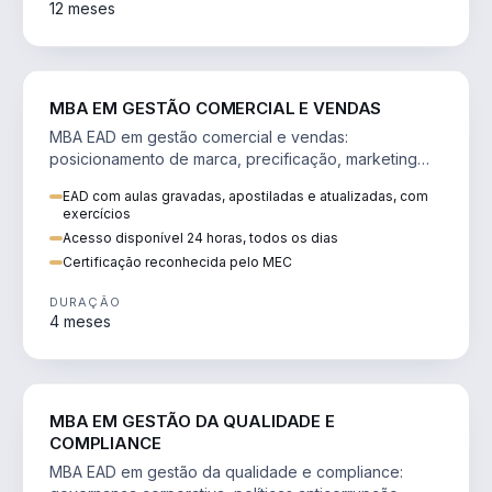
12 meses
VENDA E MARKETING
MBA EM GESTÃO COMERCIAL E VENDAS
MBA EAD em gestão comercial e vendas:
posicionamento de marca, precificação, marketing
digital e comportamento do consumidor na era digital.
EAD com aulas gravadas, apostiladas e atualizadas, com
exercícios
Acesso disponível 24 horas, todos os dias
Certificação reconhecida pelo MEC
DURAÇÃO
4 meses
GESTÃO
MBA EM GESTÃO DA QUALIDADE E
COMPLIANCE
MBA EAD em gestão da qualidade e compliance: