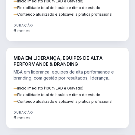
Inicio imediato (100% EAD e Gravado)
Flexibilidade total de horário e ritmo de estudo
Conteúdo atualizado e aplicável à prática profissional
DURAÇÃO
6 meses
VENDA E MARKETING
MBA EM LIDERANÇA, EQUIPES DE ALTA
PERFORMANCE & BRANDING
MBA em liderança, equipes de alta performance e
branding, com gestão por resultados, liderança
humanizada e comunicação persuasiva.
Inicio imediato (100% EAD e Gravado)
Flexibilidade total de horário e ritmo de estudo
Conteúdo atualizado e aplicável à prática profissional
DURAÇÃO
6 meses