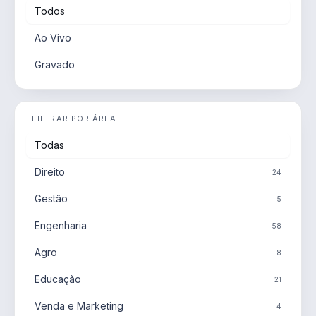
Todos
Ao Vivo
Gravado
FILTRAR POR ÁREA
Todas
Direito
24
Gestão
5
Engenharia
58
Agro
8
Educação
21
Venda e Marketing
4