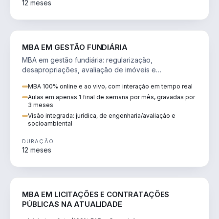
12 meses
AGRO
MBA EM GESTÃO FUNDIÁRIA
MBA em gestão fundiária: regularização,
desapropriações, avaliação de imóveis e
licenciamento ambiental em projetos de infraestrutura.
MBA 100% online e ao vivo, com interação em tempo real
Aulas em apenas 1 final de semana por mês, gravadas por
3 meses
Visão integrada: jurídica, de engenharia/avaliação e
socioambiental
DURAÇÃO
12 meses
DIREITO
MBA EM LICITAÇÕES E CONTRATAÇÕES
PÚBLICAS NA ATUALIDADE