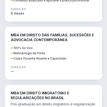
Conteúdo atualizado e aplicável à prática profissional
DURAÇÃO
6 meses
DIREITO
MBA EM DIREITO DAS FAMÍLIAS, SUCESSÕES E
ADVOCACIA CONTEMPORÂNEA
100% Ao Vivo
Metodologia de Ponta
Corpo Docente Atuante e Capacitado
DURAÇÃO
—
DIREITO
MBA EM DIREITO IMIGRATÓRIO E
REGULARIZAÇÕES NO BRASIL
Pós-graduação em direito imigratório e regularização