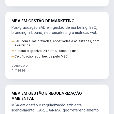
VENDA E MARKETING
MBA EM GESTÃO DE MARKETING
Pós-graduação EAD em gestão de marketing: SEO,
branding, inbound, neuromarketing e métricas web
para decisões orientadas por dados.
EAD com aulas gravadas, apostiladas e atualizadas, com
exercícios
Acesso disponível 24 horas, todos os dias
Certificação reconhecida pelo MEC
DURAÇÃO
4 meses
AGRO
MBA EM GESTÃO E REGULARIZAÇÃO
AMBIENTAL
MBA em gestão e regularização ambiental:
licenciamento, CAR, EIA/RIMA, georreferenciamento e