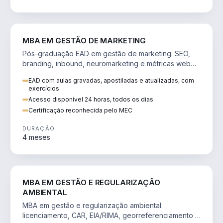
VENDA E MARKETING
MBA EM GESTÃO DE MARKETING
Pós-graduação EAD em gestão de marketing: SEO,
branding, inbound, neuromarketing e métricas web
para decisões orientadas por dados.
EAD com aulas gravadas, apostiladas e atualizadas, com
exercícios
Acesso disponível 24 horas, todos os dias
Certificação reconhecida pelo MEC
DURAÇÃO
4 meses
AGRO
MBA EM GESTÃO E REGULARIZAÇÃO
AMBIENTAL
MBA em gestão e regularização ambiental:
licenciamento, CAR, EIA/RIMA, georreferenciamento e