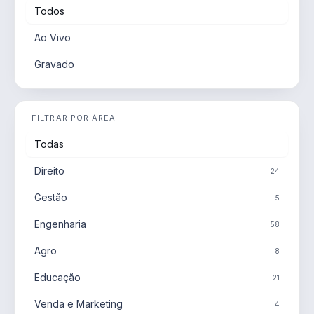
Todos
Ao Vivo
Gravado
FILTRAR POR ÁREA
Todas
Direito
24
Gestão
5
Engenharia
58
Agro
8
Educação
21
Venda e Marketing
4