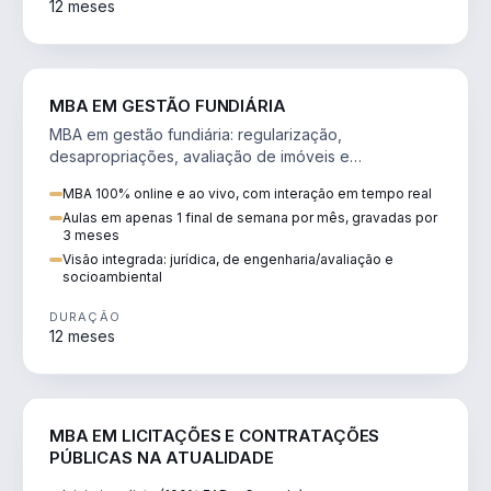
12 meses
AGRO
MBA EM GESTÃO FUNDIÁRIA
MBA em gestão fundiária: regularização,
desapropriações, avaliação de imóveis e
licenciamento ambiental em projetos de infraestrutura.
MBA 100% online e ao vivo, com interação em tempo real
Aulas em apenas 1 final de semana por mês, gravadas por
3 meses
Visão integrada: jurídica, de engenharia/avaliação e
socioambiental
DURAÇÃO
12 meses
DIREITO
MBA EM LICITAÇÕES E CONTRATAÇÕES
PÚBLICAS NA ATUALIDADE