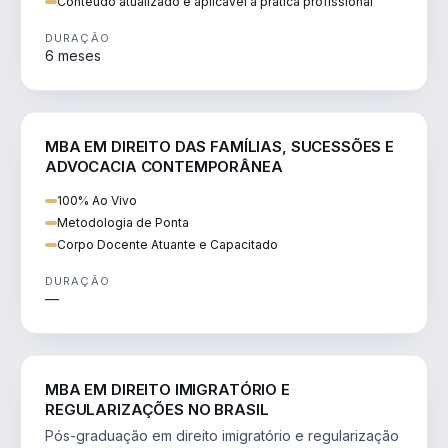
Conteúdo atualizado e aplicável à prática profissional
DURAÇÃO
6 meses
DIREITO
MBA EM DIREITO DAS FAMÍLIAS, SUCESSÕES E
ADVOCACIA CONTEMPORÂNEA
100% Ao Vivo
Metodologia de Ponta
Corpo Docente Atuante e Capacitado
DURAÇÃO
—
DIREITO
MBA EM DIREITO IMIGRATÓRIO E
REGULARIZAÇÕES NO BRASIL
Pós-graduação em direito imigratório e regularização