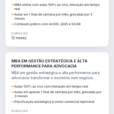
perícia ambiental com ArcGIS, QGIS e SiCAR.
MBA online com aulas 100% ao vivo, interação em tempo
real
Aulas em 1 final de semana por mês, gravadas por 3
meses
Conteúdo prático com ArcGIS, QGIS e SiCAR
DURAÇÃO
12 meses
DIREITO
MBA EM GESTÃO ESTRATÉGICA E ALTA
PERFORMANCE PARA ADVOCACIA
MBA em gestão estratégica e alta performance para
advocacia: transformar o escritório num negócio
escalável, lucrativo e bem precificado.
Aulas 100% ao vivo com interação em tempo real
Aulas em apenas 1 final de semana por mês, gravadas por
3 meses
Precificação estratégica e motor comercial replicável
DURAÇÃO