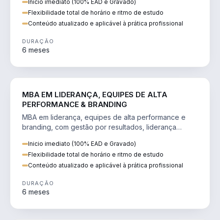
Inicio imediato (100% EAD e Gravado)
Flexibilidade total de horário e ritmo de estudo
Conteúdo atualizado e aplicável à prática profissional
DURAÇÃO
6 meses
VENDA E MARKETING
MBA EM LIDERANÇA, EQUIPES DE ALTA
PERFORMANCE & BRANDING
MBA em liderança, equipes de alta performance e
branding, com gestão por resultados, liderança
humanizada e comunicação persuasiva.
Inicio imediato (100% EAD e Gravado)
Flexibilidade total de horário e ritmo de estudo
Conteúdo atualizado e aplicável à prática profissional
DURAÇÃO
6 meses