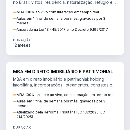
no Brasil: vistos, residência, naturalização, refúgio e
tributação do imigrante.
MBA 100% ao vivo com interação em tempo real
Aulas em 1 final de semana por mês, gravadas por 3
meses
Ancorado na Lei 13.445/2017 e no Decreto 9.199/2017
DURAÇÃO
12 meses
DIREITO
MBA EM DIREITO IMOBILIÁRIO E PATRIMONIAL
MBA em direito imobiliário e patrimonial: holding
imobiliária, incorporações, loteamentos, contratos e
impactos da Reforma Tributária.
MBA 100% online e ao vivo, com interação em tempo real
Aulas em 1 final de semana por mês, gravadas por 3
meses
Atualizado pela Reforma Tributária (EC 132/2023, LC
214/2025)
DURAÇÃO