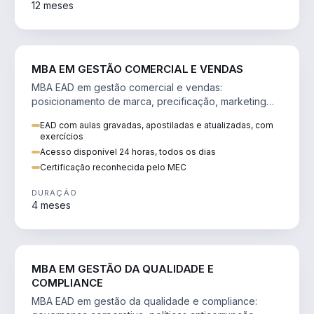
12 meses
VENDA E MARKETING
MBA EM GESTÃO COMERCIAL E VENDAS
MBA EAD em gestão comercial e vendas:
posicionamento de marca, precificação, marketing
digital e comportamento do consumidor na era digital.
EAD com aulas gravadas, apostiladas e atualizadas, com
exercícios
Acesso disponível 24 horas, todos os dias
Certificação reconhecida pelo MEC
DURAÇÃO
4 meses
GESTÃO
MBA EM GESTÃO DA QUALIDADE E
COMPLIANCE
MBA EAD em gestão da qualidade e compliance: