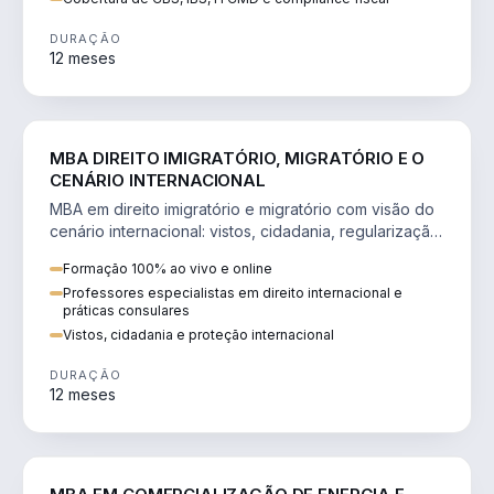
DURAÇÃO
12 meses
DIREITO
MBA DIREITO IMIGRATÓRIO, MIGRATÓRIO E O
CENÁRIO INTERNACIONAL
MBA em direito imigratório e migratório com visão do
cenário internacional: vistos, cidadania, regularização
e consultoria transnacional.
Formação 100% ao vivo e online
Professores especialistas em direito internacional e
práticas consulares
Vistos, cidadania e proteção internacional
DURAÇÃO
12 meses
ENGENHARIA