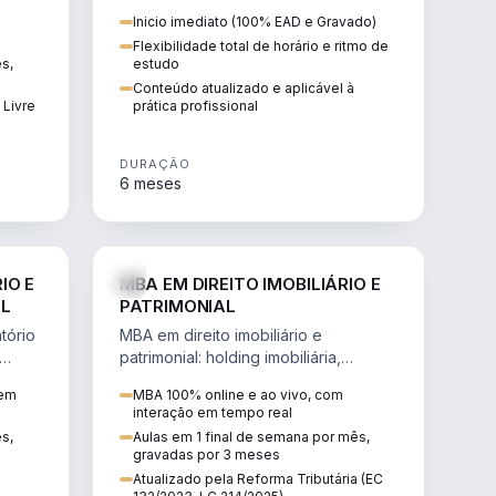
 de
proteção patrimonial, inventários e
Inicio imediato (100% EAD e Gravado)
tributação da sucessão.
Flexibilidade total de horário e ritmo de
ês,
estudo
Conteúdo atualizado e aplicável à
 Livre
prática profissional
DURAÇÃO
6 meses
IREITO
DIREITO
IO E
MBA EM DIREITO IMOBILIÁRIO E
IL
PATRIMONIAL
tório
MBA em direito imobiliário e
patrimonial: holding imobiliária,
io e
incorporações, loteamentos,
 em
MBA 100% online e ao vivo, com
contratos e impactos da Reforma
interação em tempo real
Tributária.
ês,
Aulas em 1 final de semana por mês,
gravadas por 3 meses
Atualizado pela Reforma Tributária (EC