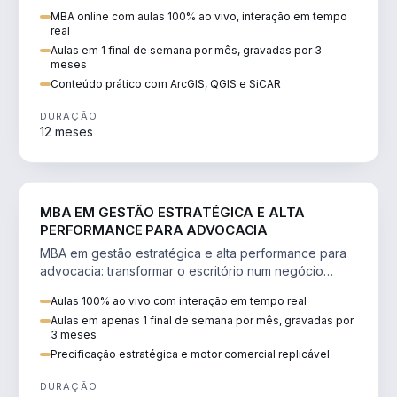
perícia ambiental com ArcGIS, QGIS e SiCAR.
MBA online com aulas 100% ao vivo, interação em tempo
real
Aulas em 1 final de semana por mês, gravadas por 3
meses
Conteúdo prático com ArcGIS, QGIS e SiCAR
DURAÇÃO
12 meses
DIREITO
MBA EM GESTÃO ESTRATÉGICA E ALTA
PERFORMANCE PARA ADVOCACIA
MBA em gestão estratégica e alta performance para
advocacia: transformar o escritório num negócio
escalável, lucrativo e bem precificado.
Aulas 100% ao vivo com interação em tempo real
Aulas em apenas 1 final de semana por mês, gravadas por
3 meses
Precificação estratégica e motor comercial replicável
DURAÇÃO