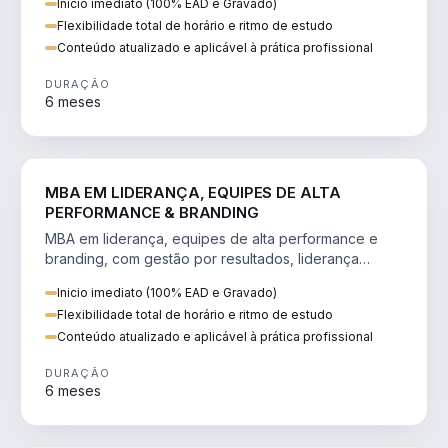
Inicio imediato (100% EAD e Gravado)
Flexibilidade total de horário e ritmo de estudo
Conteúdo atualizado e aplicável à prática profissional
DURAÇÃO
6 meses
VENDA E MARKETING
MBA EM LIDERANÇA, EQUIPES DE ALTA
PERFORMANCE & BRANDING
MBA em liderança, equipes de alta performance e
branding, com gestão por resultados, liderança
humanizada e comunicação persuasiva.
Inicio imediato (100% EAD e Gravado)
Flexibilidade total de horário e ritmo de estudo
Conteúdo atualizado e aplicável à prática profissional
DURAÇÃO
6 meses