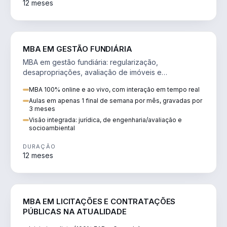
12 meses
AGRO
MBA EM GESTÃO FUNDIÁRIA
MBA em gestão fundiária: regularização,
desapropriações, avaliação de imóveis e
licenciamento ambiental em projetos de infraestrutura.
MBA 100% online e ao vivo, com interação em tempo real
Aulas em apenas 1 final de semana por mês, gravadas por
3 meses
Visão integrada: jurídica, de engenharia/avaliação e
socioambiental
DURAÇÃO
12 meses
DIREITO
MBA EM LICITAÇÕES E CONTRATAÇÕES
PÚBLICAS NA ATUALIDADE