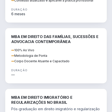
Conteúdo atualizado e aplicável à prática profissional
DURAÇÃO
6 meses
DIREITO
MBA EM DIREITO DAS FAMÍLIAS, SUCESSÕES E
ADVOCACIA CONTEMPORÂNEA
100% Ao Vivo
Metodologia de Ponta
Corpo Docente Atuante e Capacitado
DURAÇÃO
—
DIREITO
MBA EM DIREITO IMIGRATÓRIO E
REGULARIZAÇÕES NO BRASIL
Pós-graduação em direito imigratório e regularização