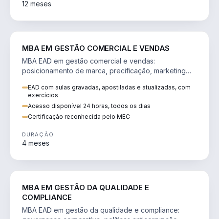
12 meses
VENDA E MARKETING
MBA EM GESTÃO COMERCIAL E VENDAS
MBA EAD em gestão comercial e vendas:
posicionamento de marca, precificação, marketing
digital e comportamento do consumidor na era digital.
EAD com aulas gravadas, apostiladas e atualizadas, com
exercícios
Acesso disponível 24 horas, todos os dias
Certificação reconhecida pelo MEC
DURAÇÃO
4 meses
GESTÃO
MBA EM GESTÃO DA QUALIDADE E
COMPLIANCE
MBA EAD em gestão da qualidade e compliance: