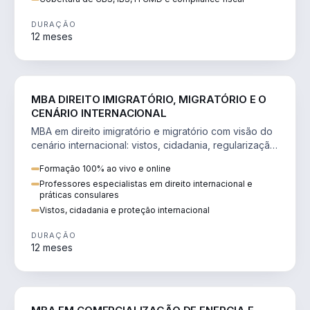
DURAÇÃO
12 meses
DIREITO
MBA DIREITO IMIGRATÓRIO, MIGRATÓRIO E O
CENÁRIO INTERNACIONAL
MBA em direito imigratório e migratório com visão do
cenário internacional: vistos, cidadania, regularização
e consultoria transnacional.
Formação 100% ao vivo e online
Professores especialistas em direito internacional e
práticas consulares
Vistos, cidadania e proteção internacional
DURAÇÃO
12 meses
ENGENHARIA