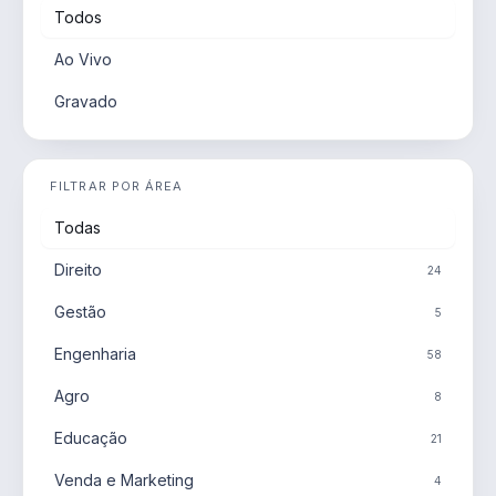
Todos
Ao Vivo
Gravado
FILTRAR POR ÁREA
Todas
Direito
24
Gestão
5
Engenharia
58
Agro
8
Educação
21
Venda e Marketing
4