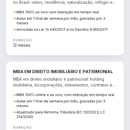
no Brasil: vistos, residência, naturalização, refúgio e
tributação do imigrante.
MBA 100% ao vivo com interação em tempo real
Aulas em 1 final de semana por mês, gravadas por 3
meses
Ancorado na Lei 13.445/2017 e no Decreto 9.199/2017
DURAÇÃO
12 meses
DIREITO
MBA EM DIREITO IMOBILIÁRIO E PATRIMONIAL
MBA em direito imobiliário e patrimonial: holding
imobiliária, incorporações, loteamentos, contratos e
impactos da Reforma Tributária.
MBA 100% online e ao vivo, com interação em tempo real
Aulas em 1 final de semana por mês, gravadas por 3
meses
Atualizado pela Reforma Tributária (EC 132/2023, LC
214/2025)
DURAÇÃO