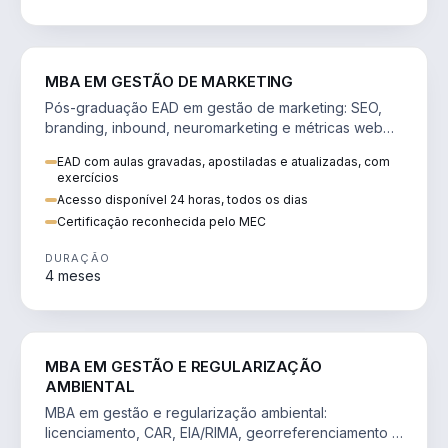
VENDA E MARKETING
MBA EM GESTÃO DE MARKETING
Pós-graduação EAD em gestão de marketing: SEO,
branding, inbound, neuromarketing e métricas web
para decisões orientadas por dados.
EAD com aulas gravadas, apostiladas e atualizadas, com
exercícios
Acesso disponível 24 horas, todos os dias
Certificação reconhecida pelo MEC
DURAÇÃO
4 meses
AGRO
MBA EM GESTÃO E REGULARIZAÇÃO
AMBIENTAL
MBA em gestão e regularização ambiental:
licenciamento, CAR, EIA/RIMA, georreferenciamento e