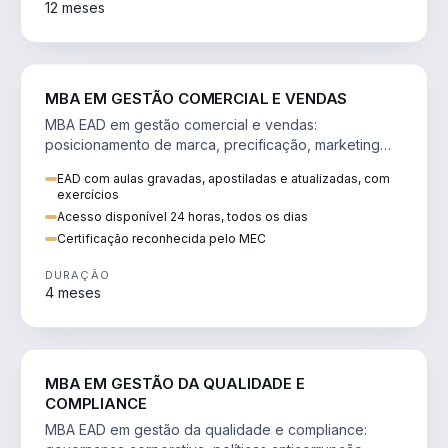
12 meses
VENDA E MARKETING
MBA EM GESTÃO COMERCIAL E VENDAS
MBA EAD em gestão comercial e vendas:
posicionamento de marca, precificação, marketing
digital e comportamento do consumidor na era digital.
EAD com aulas gravadas, apostiladas e atualizadas, com
exercícios
Acesso disponível 24 horas, todos os dias
Certificação reconhecida pelo MEC
DURAÇÃO
4 meses
GESTÃO
MBA EM GESTÃO DA QUALIDADE E
COMPLIANCE
MBA EAD em gestão da qualidade e compliance: