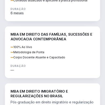
Conteúdo atualizado e aplicável à prática profissional
DURAÇÃO
6 meses
DIREITO
MBA EM DIREITO DAS FAMÍLIAS, SUCESSÕES E
ADVOCACIA CONTEMPORÂNEA
100% Ao Vivo
Metodologia de Ponta
Corpo Docente Atuante e Capacitado
DURAÇÃO
—
DIREITO
MBA EM DIREITO IMIGRATÓRIO E
REGULARIZAÇÕES NO BRASIL
Pós-graduação em direito imigratório e regularização