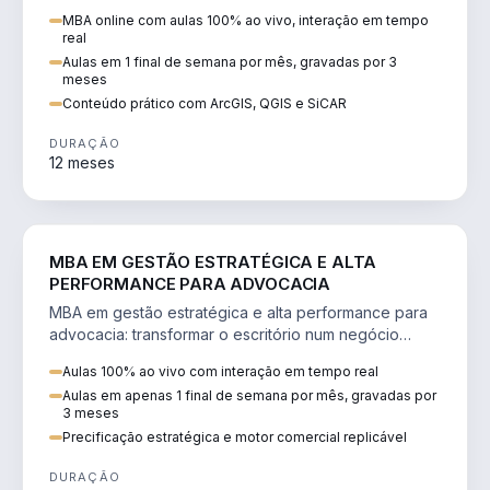
perícia ambiental com ArcGIS, QGIS e SiCAR.
MBA online com aulas 100% ao vivo, interação em tempo
real
Aulas em 1 final de semana por mês, gravadas por 3
meses
Conteúdo prático com ArcGIS, QGIS e SiCAR
DURAÇÃO
12 meses
DIREITO
MBA EM GESTÃO ESTRATÉGICA E ALTA
PERFORMANCE PARA ADVOCACIA
MBA em gestão estratégica e alta performance para
advocacia: transformar o escritório num negócio
escalável, lucrativo e bem precificado.
Aulas 100% ao vivo com interação em tempo real
Aulas em apenas 1 final de semana por mês, gravadas por
3 meses
Precificação estratégica e motor comercial replicável
DURAÇÃO