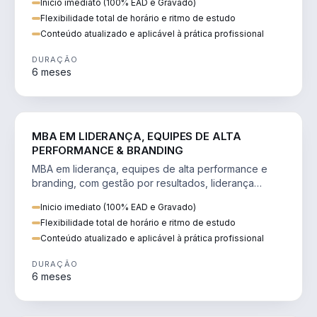
Inicio imediato (100% EAD e Gravado)
Flexibilidade total de horário e ritmo de estudo
Conteúdo atualizado e aplicável à prática profissional
DURAÇÃO
6 meses
VENDA E MARKETING
MBA EM LIDERANÇA, EQUIPES DE ALTA
PERFORMANCE & BRANDING
MBA em liderança, equipes de alta performance e
branding, com gestão por resultados, liderança
humanizada e comunicação persuasiva.
Inicio imediato (100% EAD e Gravado)
Flexibilidade total de horário e ritmo de estudo
Conteúdo atualizado e aplicável à prática profissional
DURAÇÃO
6 meses