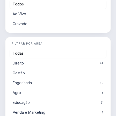
Todos
Ao Vivo
Gravado
FILTRAR POR ÁREA
Todas
Direito
24
Gestão
5
Engenharia
59
Agro
8
Educação
21
Venda e Marketing
4