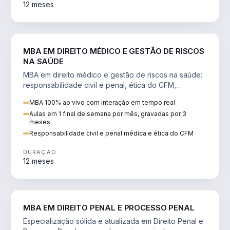
12 meses
DIREITO
MBA EM DIREITO MÉDICO E GESTÃO DE RISCOS
NA SAÚDE
MBA em direito médico e gestão de riscos na saúde:
responsabilidade civil e penal, ética do CFM,
judicialização e planejamento patrimonial.
MBA 100% ao vivo com interação em tempo real
Aulas em 1 final de semana por mês, gravadas por 3
meses
Responsabilidade civil e penal médica e ética do CFM
DURAÇÃO
12 meses
DIREITO
MBA EM DIREITO PENAL E PROCESSO PENAL
Especialização sólida e atualizada em Direito Penal e