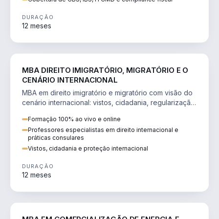
DURAÇÃO
12 meses
DIREITO
MBA DIREITO IMIGRATÓRIO, MIGRATÓRIO E O
CENÁRIO INTERNACIONAL
MBA em direito imigratório e migratório com visão do
cenário internacional: vistos, cidadania, regularização
e consultoria transnacional.
Formação 100% ao vivo e online
Professores especialistas em direito internacional e
práticas consulares
Vistos, cidadania e proteção internacional
DURAÇÃO
12 meses
ENGENHARIA