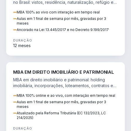
no Brasil: vistos, residência, naturalização, refúgio e
tributação do imigrante.
MBA 100% ao vivo com interação em tempo real
Aulas em 1 final de semana por mês, gravadas por 3
meses
Ancorado na Lei 13.445/2017 e no Decreto 9.199/2017
DURAÇÃO
12 meses
DIREITO
MBA EM DIREITO IMOBILIÁRIO E PATRIMONIAL
MBA em direito imobiliário e patrimonial: holding
imobiliária, incorporações, loteamentos, contratos e
impactos da Reforma Tributária.
MBA 100% online e ao vivo, com interação em tempo real
Aulas em 1 final de semana por mês, gravadas por 3
meses
Atualizado pela Reforma Tributária (EC 132/2023, LC
214/2025)
DURAÇÃO