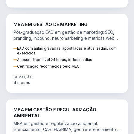
VENDA E MARKETING
MBA EM GESTÃO DE MARKETING
Pós-graduação EAD em gestão de marketing: SEO,
branding, inbound, neuromarketing e métricas web
para decisões orientadas por dados.
EAD com aulas gravadas, apostiladas e atualizadas, com
exercícios
Acesso disponível 24 horas, todos os dias
Certificação reconhecida pelo MEC
DURAÇÃO
4 meses
AGRO
MBA EM GESTÃO E REGULARIZAÇÃO
AMBIENTAL
MBA em gestão e regularização ambiental:
licenciamento, CAR, EIA/RIMA, georreferenciamento e