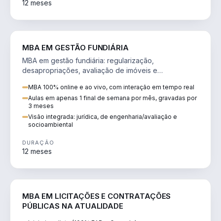
12 meses
AGRO
MBA EM GESTÃO FUNDIÁRIA
MBA em gestão fundiária: regularização,
desapropriações, avaliação de imóveis e
licenciamento ambiental em projetos de infraestrutura.
MBA 100% online e ao vivo, com interação em tempo real
Aulas em apenas 1 final de semana por mês, gravadas por
3 meses
Visão integrada: jurídica, de engenharia/avaliação e
socioambiental
DURAÇÃO
12 meses
DIREITO
MBA EM LICITAÇÕES E CONTRATAÇÕES
PÚBLICAS NA ATUALIDADE