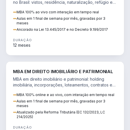
no Brasil: vistos, residência, naturalização, refúgio e
tributação do imigrante.
MBA 100% ao vivo com interação em tempo real
Aulas em 1 final de semana por mês, gravadas por 3
meses
Ancorado na Lei 13.445/2017 e no Decreto 9.199/2017
DURAÇÃO
12 meses
DIREITO
MBA EM DIREITO IMOBILIÁRIO E PATRIMONIAL
MBA em direito imobiliário e patrimonial: holding
imobiliária, incorporações, loteamentos, contratos e
impactos da Reforma Tributária.
MBA 100% online e ao vivo, com interação em tempo real
Aulas em 1 final de semana por mês, gravadas por 3
meses
Atualizado pela Reforma Tributária (EC 132/2023, LC
214/2025)
DURAÇÃO