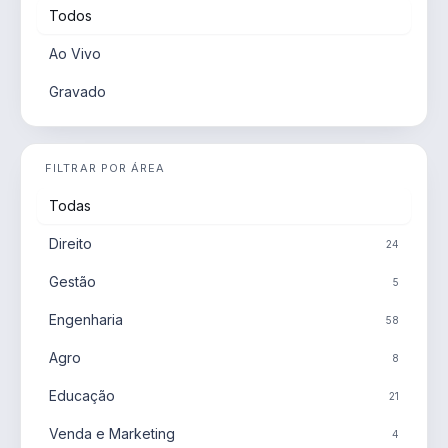
Todos
Ao Vivo
Gravado
FILTRAR POR ÁREA
Todas
Direito
24
Gestão
5
Engenharia
58
Agro
8
Educação
21
Venda e Marketing
4