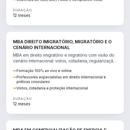
DURAÇÃO
12 meses
DIREITO
MBA DIREITO IMIGRATÓRIO, MIGRATÓRIO E O
CENÁRIO INTERNACIONAL
MBA em direito imigratório e migratório com visão do
cenário internacional: vistos, cidadania, regularização
e consultoria transnacional.
Formação 100% ao vivo e online
Professores especialistas em direito internacional e
práticas consulares
Vistos, cidadania e proteção internacional
DURAÇÃO
12 meses
ENGENHARIA