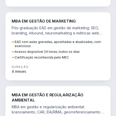
VENDA E MARKETING
MBA EM GESTÃO DE MARKETING
Pós-graduação EAD em gestão de marketing: SEO,
branding, inbound, neuromarketing e métricas web
para decisões orientadas por dados.
EAD com aulas gravadas, apostiladas e atualizadas, com
exercícios
Acesso disponível 24 horas, todos os dias
Certificação reconhecida pelo MEC
DURAÇÃO
4 meses
AGRO
MBA EM GESTÃO E REGULARIZAÇÃO
AMBIENTAL
MBA em gestão e regularização ambiental:
licenciamento, CAR, EIA/RIMA, georreferenciamento e