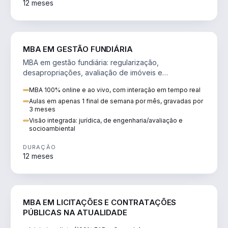
12 meses
AGRO
MBA EM GESTÃO FUNDIÁRIA
MBA em gestão fundiária: regularização,
desapropriações, avaliação de imóveis e
licenciamento ambiental em projetos de infraestrutura.
MBA 100% online e ao vivo, com interação em tempo real
Aulas em apenas 1 final de semana por mês, gravadas por
3 meses
Visão integrada: jurídica, de engenharia/avaliação e
socioambiental
DURAÇÃO
12 meses
DIREITO
MBA EM LICITAÇÕES E CONTRATAÇÕES
PÚBLICAS NA ATUALIDADE