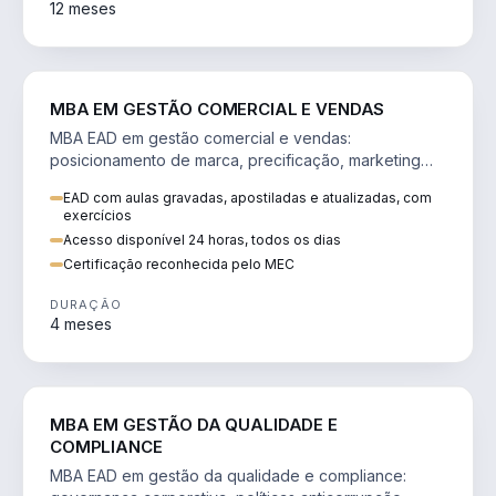
12 meses
VENDA E MARKETING
MBA EM GESTÃO COMERCIAL E VENDAS
MBA EAD em gestão comercial e vendas:
posicionamento de marca, precificação, marketing
digital e comportamento do consumidor na era digital.
EAD com aulas gravadas, apostiladas e atualizadas, com
exercícios
Acesso disponível 24 horas, todos os dias
Certificação reconhecida pelo MEC
DURAÇÃO
4 meses
GESTÃO
MBA EM GESTÃO DA QUALIDADE E
COMPLIANCE
MBA EAD em gestão da qualidade e compliance: