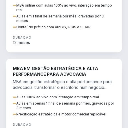
perícia ambiental com ArcGIS, QGIS e SiCAR.
MBA online com aulas 100% ao vivo, interação em tempo
real
Aulas em 1 final de semana por mês, gravadas por 3
meses
Conteúdo prático com ArcGIS, QGIS e SiCAR
DURAÇÃO
12 meses
DIREITO
MBA EM GESTÃO ESTRATÉGICA E ALTA
PERFORMANCE PARA ADVOCACIA
MBA em gestão estratégica e alta performance para
advocacia: transformar o escritório num negócio
escalável, lucrativo e bem precificado.
Aulas 100% ao vivo com interação em tempo real
Aulas em apenas 1 final de semana por mês, gravadas por
3 meses
Precificação estratégica e motor comercial replicável
DURAÇÃO