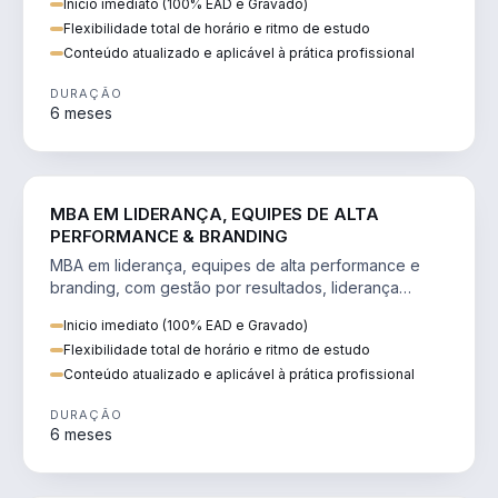
Inicio imediato (100% EAD e Gravado)
Flexibilidade total de horário e ritmo de estudo
Conteúdo atualizado e aplicável à prática profissional
DURAÇÃO
6 meses
VENDA E MARKETING
MBA EM LIDERANÇA, EQUIPES DE ALTA
PERFORMANCE & BRANDING
MBA em liderança, equipes de alta performance e
branding, com gestão por resultados, liderança
humanizada e comunicação persuasiva.
Inicio imediato (100% EAD e Gravado)
Flexibilidade total de horário e ritmo de estudo
Conteúdo atualizado e aplicável à prática profissional
DURAÇÃO
6 meses