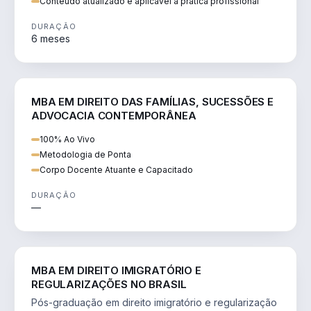
Conteúdo atualizado e aplicável à prática profissional
DURAÇÃO
6 meses
DIREITO
MBA EM DIREITO DAS FAMÍLIAS, SUCESSÕES E
ADVOCACIA CONTEMPORÂNEA
100% Ao Vivo
Metodologia de Ponta
Corpo Docente Atuante e Capacitado
DURAÇÃO
—
DIREITO
MBA EM DIREITO IMIGRATÓRIO E
REGULARIZAÇÕES NO BRASIL
Pós-graduação em direito imigratório e regularização