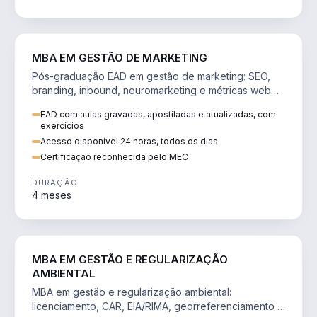
VENDA E MARKETING
MBA EM GESTÃO DE MARKETING
Pós-graduação EAD em gestão de marketing: SEO,
branding, inbound, neuromarketing e métricas web
para decisões orientadas por dados.
EAD com aulas gravadas, apostiladas e atualizadas, com
exercícios
Acesso disponível 24 horas, todos os dias
Certificação reconhecida pelo MEC
DURAÇÃO
4 meses
AGRO
MBA EM GESTÃO E REGULARIZAÇÃO
AMBIENTAL
MBA em gestão e regularização ambiental:
licenciamento, CAR, EIA/RIMA, georreferenciamento e