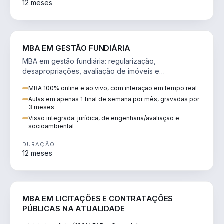
12 meses
AGRO
MBA EM GESTÃO FUNDIÁRIA
MBA em gestão fundiária: regularização,
desapropriações, avaliação de imóveis e
licenciamento ambiental em projetos de infraestrutura.
MBA 100% online e ao vivo, com interação em tempo real
Aulas em apenas 1 final de semana por mês, gravadas por
3 meses
Visão integrada: jurídica, de engenharia/avaliação e
socioambiental
DURAÇÃO
12 meses
DIREITO
MBA EM LICITAÇÕES E CONTRATAÇÕES
PÚBLICAS NA ATUALIDADE