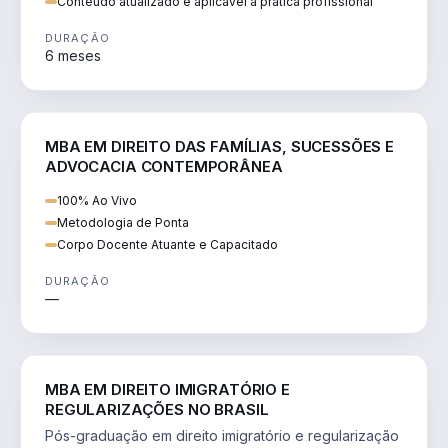
Conteúdo atualizado e aplicável à prática profissional
DURAÇÃO
6 meses
DIREITO
MBA EM DIREITO DAS FAMÍLIAS, SUCESSÕES E
ADVOCACIA CONTEMPORÂNEA
100% Ao Vivo
Metodologia de Ponta
Corpo Docente Atuante e Capacitado
DURAÇÃO
—
DIREITO
MBA EM DIREITO IMIGRATÓRIO E
REGULARIZAÇÕES NO BRASIL
Pós-graduação em direito imigratório e regularização