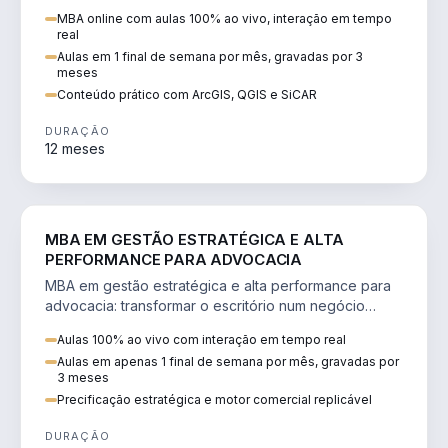
perícia ambiental com ArcGIS, QGIS e SiCAR.
MBA online com aulas 100% ao vivo, interação em tempo
real
Aulas em 1 final de semana por mês, gravadas por 3
meses
Conteúdo prático com ArcGIS, QGIS e SiCAR
DURAÇÃO
12 meses
DIREITO
MBA EM GESTÃO ESTRATÉGICA E ALTA
PERFORMANCE PARA ADVOCACIA
MBA em gestão estratégica e alta performance para
advocacia: transformar o escritório num negócio
escalável, lucrativo e bem precificado.
Aulas 100% ao vivo com interação em tempo real
Aulas em apenas 1 final de semana por mês, gravadas por
3 meses
Precificação estratégica e motor comercial replicável
DURAÇÃO