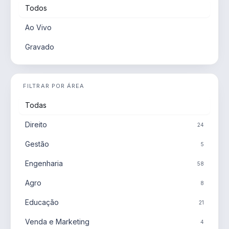
Todos
Ao Vivo
Gravado
FILTRAR POR ÁREA
Todas
Direito
24
Gestão
5
Engenharia
58
Agro
8
Educação
21
Venda e Marketing
4