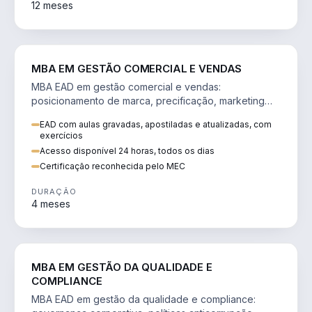
12 meses
VENDA E MARKETING
MBA EM GESTÃO COMERCIAL E VENDAS
MBA EAD em gestão comercial e vendas:
posicionamento de marca, precificação, marketing
digital e comportamento do consumidor na era digital.
EAD com aulas gravadas, apostiladas e atualizadas, com
exercícios
Acesso disponível 24 horas, todos os dias
Certificação reconhecida pelo MEC
DURAÇÃO
4 meses
GESTÃO
MBA EM GESTÃO DA QUALIDADE E
COMPLIANCE
MBA EAD em gestão da qualidade e compliance: