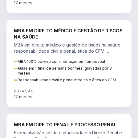
12 meses
DIREITO
MBA EM DIREITO MÉDICO E GESTÃO DE RISCOS
NA SAÚDE
MBA em direito médico e gestão de riscos na saúde:
responsabilidade civil e penal, ética do CFM,
judicialização e planejamento patrimonial.
MBA 100% ao vivo com interação em tempo real
Aulas em 1 final de semana por mês, gravadas por 3
meses
Responsabilidade civil e penal médica e ética do CFM
DURAÇÃO
12 meses
DIREITO
MBA EM DIREITO PENAL E PROCESSO PENAL
Especialização sólida e atualizada em Direito Penal e