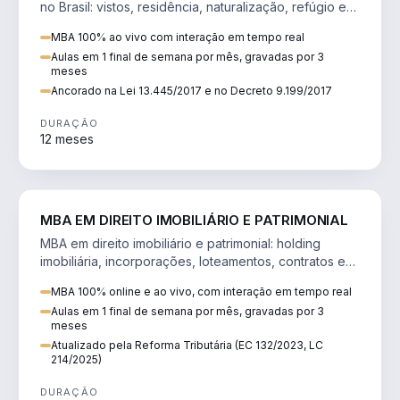
no Brasil: vistos, residência, naturalização, refúgio e
tributação do imigrante.
MBA 100% ao vivo com interação em tempo real
Aulas em 1 final de semana por mês, gravadas por 3
meses
Ancorado na Lei 13.445/2017 e no Decreto 9.199/2017
DURAÇÃO
12 meses
DIREITO
MBA EM DIREITO IMOBILIÁRIO E PATRIMONIAL
MBA em direito imobiliário e patrimonial: holding
imobiliária, incorporações, loteamentos, contratos e
impactos da Reforma Tributária.
MBA 100% online e ao vivo, com interação em tempo real
Aulas em 1 final de semana por mês, gravadas por 3
meses
Atualizado pela Reforma Tributária (EC 132/2023, LC
214/2025)
DURAÇÃO