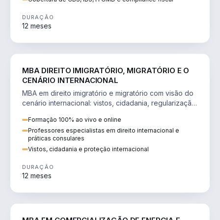
DURAÇÃO
12 meses
DIREITO
MBA DIREITO IMIGRATÓRIO, MIGRATÓRIO E O
CENÁRIO INTERNACIONAL
MBA em direito imigratório e migratório com visão do
cenário internacional: vistos, cidadania, regularização
e consultoria transnacional.
Formação 100% ao vivo e online
Professores especialistas em direito internacional e
práticas consulares
Vistos, cidadania e proteção internacional
DURAÇÃO
12 meses
ENGENHARIA