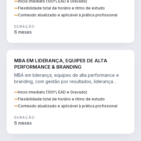
Inicio imediato (100% EAD e Gravado)
Flexibilidade total de horário e ritmo de estudo
Conteúdo atualizado e aplicável à prática profissional
DURAÇÃO
6 meses
VENDA E MARKETING
MBA EM LIDERANÇA, EQUIPES DE ALTA
PERFORMANCE & BRANDING
MBA em liderança, equipes de alta performance e
branding, com gestão por resultados, liderança
humanizada e comunicação persuasiva.
Inicio imediato (100% EAD e Gravado)
Flexibilidade total de horário e ritmo de estudo
Conteúdo atualizado e aplicável à prática profissional
DURAÇÃO
6 meses