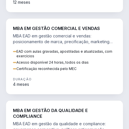
12 meses
VENDA E MARKETING
MBA EM GESTÃO COMERCIAL E VENDAS
MBA EAD em gestão comercial e vendas:
posicionamento de marca, precificação, marketing
digital e comportamento do consumidor na era digital.
EAD com aulas gravadas, apostiladas e atualizadas, com
exercícios
Acesso disponível 24 horas, todos os dias
Certificação reconhecida pelo MEC
DURAÇÃO
4 meses
GESTÃO
MBA EM GESTÃO DA QUALIDADE E
COMPLIANCE
MBA EAD em gestão da qualidade e compliance: