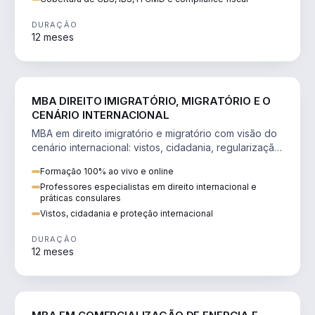
DURAÇÃO
12 meses
DIREITO
MBA DIREITO IMIGRATÓRIO, MIGRATÓRIO E O
CENÁRIO INTERNACIONAL
MBA em direito imigratório e migratório com visão do
cenário internacional: vistos, cidadania, regularização
e consultoria transnacional.
Formação 100% ao vivo e online
Professores especialistas em direito internacional e
práticas consulares
Vistos, cidadania e proteção internacional
DURAÇÃO
12 meses
ENGENHARIA