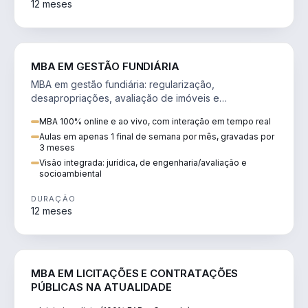
12 meses
AGRO
MBA EM GESTÃO FUNDIÁRIA
MBA em gestão fundiária: regularização,
desapropriações, avaliação de imóveis e
licenciamento ambiental em projetos de infraestrutura.
MBA 100% online e ao vivo, com interação em tempo real
Aulas em apenas 1 final de semana por mês, gravadas por
3 meses
Visão integrada: jurídica, de engenharia/avaliação e
socioambiental
DURAÇÃO
12 meses
DIREITO
MBA EM LICITAÇÕES E CONTRATAÇÕES
PÚBLICAS NA ATUALIDADE