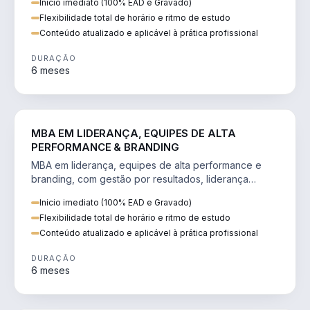
Inicio imediato (100% EAD e Gravado)
Flexibilidade total de horário e ritmo de estudo
Conteúdo atualizado e aplicável à prática profissional
DURAÇÃO
6 meses
VENDA E MARKETING
MBA EM LIDERANÇA, EQUIPES DE ALTA
PERFORMANCE & BRANDING
MBA em liderança, equipes de alta performance e
branding, com gestão por resultados, liderança
humanizada e comunicação persuasiva.
Inicio imediato (100% EAD e Gravado)
Flexibilidade total de horário e ritmo de estudo
Conteúdo atualizado e aplicável à prática profissional
DURAÇÃO
6 meses