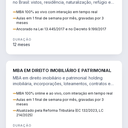
no Brasil: vistos, residência, naturalização, refúgio e
tributação do imigrante.
MBA 100% ao vivo com interação em tempo real
Aulas em 1 final de semana por mês, gravadas por 3
meses
Ancorado na Lei 13.445/2017 e no Decreto 9.199/2017
DURAÇÃO
12 meses
DIREITO
MBA EM DIREITO IMOBILIÁRIO E PATRIMONIAL
MBA em direito imobiliário e patrimonial: holding
imobiliária, incorporações, loteamentos, contratos e
impactos da Reforma Tributária.
MBA 100% online e ao vivo, com interação em tempo real
Aulas em 1 final de semana por mês, gravadas por 3
meses
Atualizado pela Reforma Tributária (EC 132/2023, LC
214/2025)
DURAÇÃO