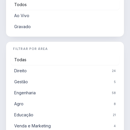
Todos
Ao Vivo
Gravado
FILTRAR POR ÁREA
Todas
Direito
24
Gestão
5
Engenharia
58
Agro
8
Educação
21
Venda e Marketing
4