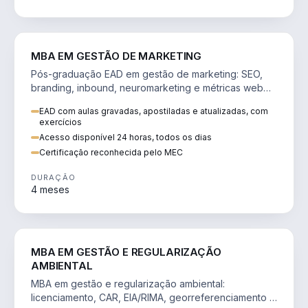
VENDA E MARKETING
MBA EM GESTÃO DE MARKETING
Pós-graduação EAD em gestão de marketing: SEO,
branding, inbound, neuromarketing e métricas web
para decisões orientadas por dados.
EAD com aulas gravadas, apostiladas e atualizadas, com
exercícios
Acesso disponível 24 horas, todos os dias
Certificação reconhecida pelo MEC
DURAÇÃO
4 meses
AGRO
MBA EM GESTÃO E REGULARIZAÇÃO
AMBIENTAL
MBA em gestão e regularização ambiental:
licenciamento, CAR, EIA/RIMA, georreferenciamento e