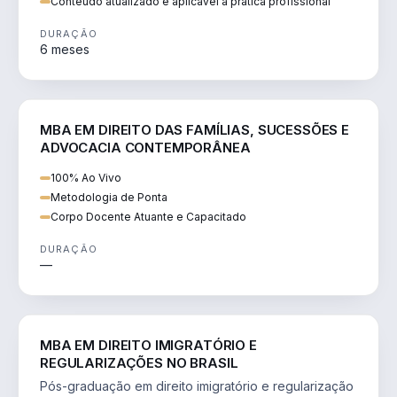
Conteúdo atualizado e aplicável à prática profissional
DURAÇÃO
6 meses
DIREITO
MBA EM DIREITO DAS FAMÍLIAS, SUCESSÕES E
ADVOCACIA CONTEMPORÂNEA
100% Ao Vivo
Metodologia de Ponta
Corpo Docente Atuante e Capacitado
DURAÇÃO
—
DIREITO
MBA EM DIREITO IMIGRATÓRIO E
REGULARIZAÇÕES NO BRASIL
Pós-graduação em direito imigratório e regularização