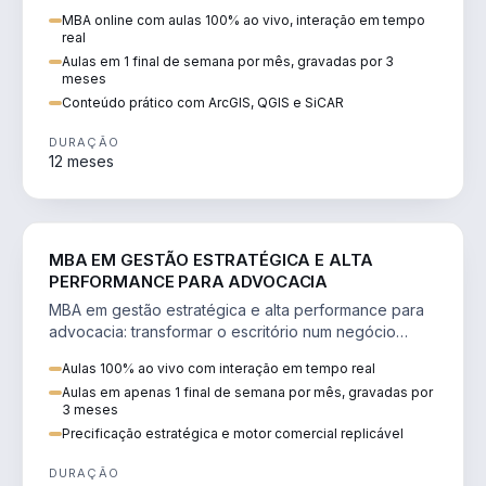
perícia ambiental com ArcGIS, QGIS e SiCAR.
MBA online com aulas 100% ao vivo, interação em tempo
real
Aulas em 1 final de semana por mês, gravadas por 3
meses
Conteúdo prático com ArcGIS, QGIS e SiCAR
DURAÇÃO
12 meses
DIREITO
MBA EM GESTÃO ESTRATÉGICA E ALTA
PERFORMANCE PARA ADVOCACIA
MBA em gestão estratégica e alta performance para
advocacia: transformar o escritório num negócio
escalável, lucrativo e bem precificado.
Aulas 100% ao vivo com interação em tempo real
Aulas em apenas 1 final de semana por mês, gravadas por
3 meses
Precificação estratégica e motor comercial replicável
DURAÇÃO