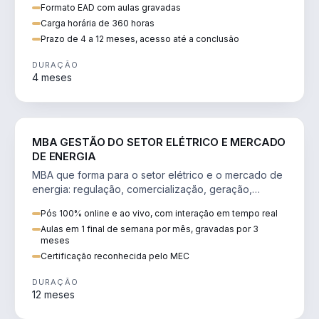
Formato EAD com aulas gravadas
Carga horária de 360 horas
Prazo de 4 a 12 meses, acesso até a conclusão
DURAÇÃO
4 meses
ENGENHARIA
MBA GESTÃO DO SETOR ELÉTRICO E MERCADO
DE ENERGIA
MBA que forma para o setor elétrico e o mercado de
energia: regulação, comercialização, geração,
transmissão e revisão tarifária.
Pós 100% online e ao vivo, com interação em tempo real
Aulas em 1 final de semana por mês, gravadas por 3
meses
Certificação reconhecida pelo MEC
DURAÇÃO
12 meses