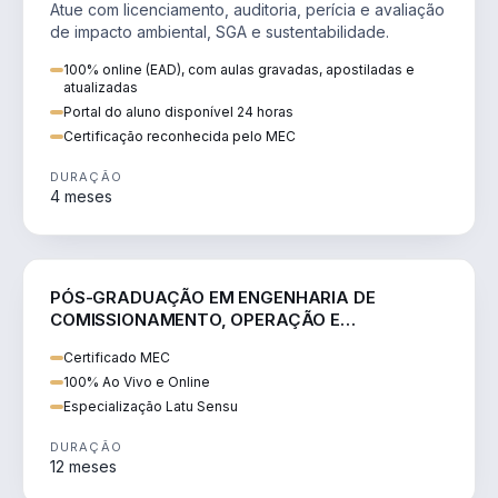
Atue com licenciamento, auditoria, perícia e avaliação
de impacto ambiental, SGA e sustentabilidade.
100% online (EAD), com aulas gravadas, apostiladas e
atualizadas
Portal do aluno disponível 24 horas
Certificação reconhecida pelo MEC
DURAÇÃO
4 meses
ENGENHARIA
PÓS-GRADUAÇÃO EM ENGENHARIA DE
COMISSIONAMENTO, OPERAÇÃO E
MANUTENÇÃO DE ALTA TENSÃO
Certificado MEC
100% Ao Vivo e Online
Especialização Latu Sensu
DURAÇÃO
12 meses