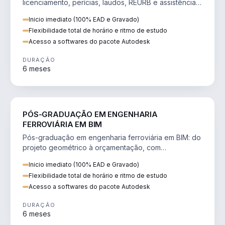
licenciamento, perícias, laudos, REURB e assistência
técnica judicial na construção.
Inicio imediato (100% EAD e Gravado)
Flexibilidade total de horário e ritmo de estudo
Acesso a softwares do pacote Autodesk
DURAÇÃO
6 meses
ENGENHARIA
PÓS-GRADUAÇÃO EM ENGENHARIA
FERROVIÁRIA EM BIM
Pós-graduação em engenharia ferroviária em BIM: do
projeto geométrico à orçamentação, com
superestrutura, drenagem e sinalização.
Inicio imediato (100% EAD e Gravado)
Flexibilidade total de horário e ritmo de estudo
Acesso a softwares do pacote Autodesk
DURAÇÃO
6 meses