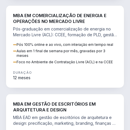
ENGENHARIA
MBA EM COMERCIALIZAÇÃO DE ENERGIA E
OPERAÇÕES NO MERCADO LIVRE
Pós-graduação em comercialização de energia no
Mercado Livre (ACL): CCEE, formação de PLD, gestão
de risco e migração de clientes.
Pós 100% online e ao vivo, com interação em tempo real
Aulas em 1 final de semana por mês, gravadas por 3
meses
Foco no Ambiente de Contratação Livre (ACL) e na CCEE
DURAÇÃO
12 meses
ENGENHARIA
MBA EM GESTÃO DE ESCRITÓRIOS EM
ARQUITETURA E DESIGN
MBA EAD em gestão de escritórios de arquitetura e
design: precificação, marketing, branding, finanças e
gestão de equipes criativas.