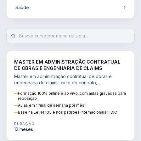
Saúde
9
ENGENHARIA
MASTER EM ADMINISTRAÇÃO CONTRATUAL
DE OBRAS E ENGENHARIA DE CLAIMS
Master em administração contratual de obras e
engenharia de claims: ciclo do contrato,
fundamentação de pleitos, delay analysis e FIDIC.
Formação 100% online e ao vivo, com aulas gravadas para
reposição
Aulas em 1 final de semana por mês
Base na Lei 14.133 e nos padrões internacionais FIDIC
DURAÇÃO
12 meses