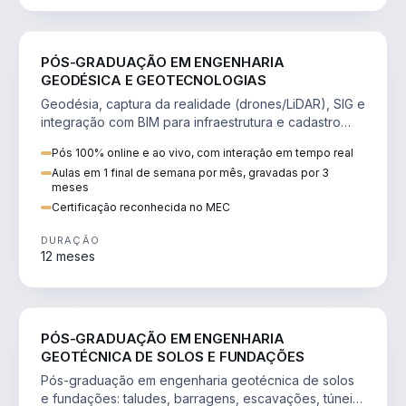
ENGENHARIA
PÓS-GRADUAÇÃO EM ENGENHARIA
GEODÉSICA E GEOTECNOLOGIAS
Geodésia, captura da realidade (drones/LiDAR), SIG e
integração com BIM para infraestrutura e cadastro
territorial.
Pós 100% online e ao vivo, com interação em tempo real
Aulas em 1 final de semana por mês, gravadas por 3
meses
Certificação reconhecida no MEC
DURAÇÃO
12 meses
ENGENHARIA
PÓS-GRADUAÇÃO EM ENGENHARIA
GEOTÉCNICA DE SOLOS E FUNDAÇÕES
Pós-graduação em engenharia geotécnica de solos
e fundações: taludes, barragens, escavações, túneis