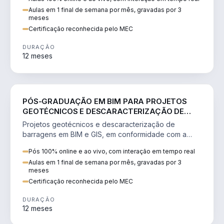
Aulas em 1 final de semana por mês, gravadas por 3
meses
Certificação reconhecida pelo MEC
DURAÇÃO
12 meses
ENGENHARIA
PÓS-GRADUAÇÃO EM BIM PARA PROJETOS
GEOTÉCNICOS E DESCARACTERIZAÇÃO DE
BARRAGENS
Projetos geotécnicos e descaracterização de
barragens em BIM e GIS, em conformidade com a
legislação de segurança.
Pós 100% online e ao vivo, com interação em tempo real
Aulas em 1 final de semana por mês, gravadas por 3
meses
Certificação reconhecida pelo MEC
DURAÇÃO
12 meses