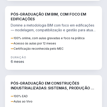
ENGENHARIA
PÓS-GRADUAÇÃO EM BIM, COM FOCO EM
EDIFICAÇÕES
Domine a metodologia BIM com foco em edificações
— modelagem, compatibilização e gestão para atuar
como BIM Manager.
100% online, com aulas gravadas e foco na prática
Acesso às aulas por 12 meses
Certificação reconhecida pelo MEC
DURAÇÃO
6 meses
ENGENHARIA
PÓS-GRADUAÇÃO EM CONSTRUÇÕES
INDUSTRIALIZADAS: SISTEMAS, PRODUÇÃO E
GESTÃO (SIC)
100% EAD
Aulas ao Vivo