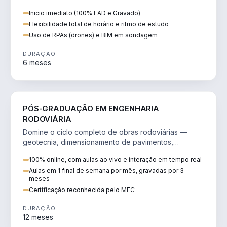
e fundações profundas e especiais.
Inicio imediato (100% EAD e Gravado)
Flexibilidade total de horário e ritmo de estudo
Uso de RPAs (drones) e BIM em sondagem
DURAÇÃO
6 meses
ENGENHARIA
PÓS-GRADUAÇÃO EM ENGENHARIA
RODOVIÁRIA
Domine o ciclo completo de obras rodoviárias —
geotecnia, dimensionamento de pavimentos,
drenagem, tráfego e contratos.
100% online, com aulas ao vivo e interação em tempo real
Aulas em 1 final de semana por mês, gravadas por 3
meses
Certificação reconhecida pelo MEC
DURAÇÃO
12 meses