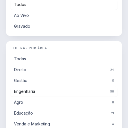
Todos
Ao Vivo
Gravado
FILTRAR POR ÁREA
Todas
Direito
24
Gestão
5
Engenharia
58
Agro
8
Educação
21
Venda e Marketing
4