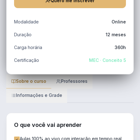
Quero me inscrever
Modalidade
Online
Duração
12 meses
Carga horária
360h
Certificação
MEC · Conceito 5
Sobre o curso
Professores
Informações e Grade
O que você vai aprender
Aulas 100% ao vivo com interação em tempo real