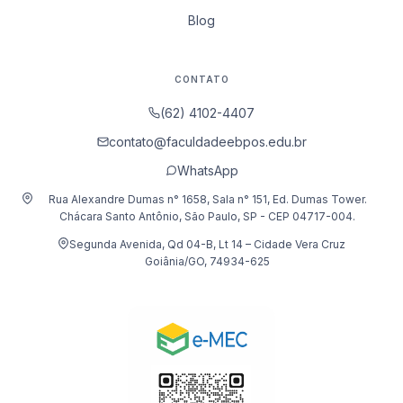
Blog
CONTATO
(62) 4102-4407
contato@faculdadeebpos.edu.br
WhatsApp
Rua Alexandre Dumas n° 1658, Sala n° 151, Ed. Dumas Tower.
Chácara Santo Antônio, São Paulo, SP - CEP 04717-004.
Segunda Avenida, Qd 04-B, Lt 14 – Cidade Vera Cruz
Goiânia/GO, 74934-625