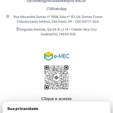
contato@faculdadeebpos.edu.br
WhatsApp
Rua Alexandre Dumas n° 1658, Sala n° 151, Ed. Dumas Tower.
Chácara Santo Antônio, São Paulo, SP - CEP 04717-004.
Segunda Avenida, Qd 04-B, Lt 14 – Cidade Vera Cruz
Goiânia/GO, 74934-625
Sua privacidade