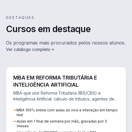
DESTAQUES
Cursos em destaque
Os programas mais procurados pelos nossos alunos.
Ver catálogo completo
DIREITO
ONLINE
AO VIVO
MBA EM REFORMA TRIBUTÁRIA E
INTELIGÊNCIA ARTIFICIAL
MBA que une Reforma Tributária (IBS/CBS) e
Inteligência Artificial: cálculo de tributos, agentes de
IA, RPA e automação da rotina fiscal.
MBA 100% online com aulas ao vivo e interação em tempo
real
Aulas em 1 final de semana por mês, gravadas por 3
meses