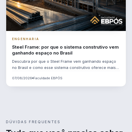
ENGENHARIA
Steel Frame: por que o sistema construtivo vem
ganhando espaço no Brasil
Descubra por que o Steel Frame vem ganhando espaço
no Brasil e como esse sistema construtivo oferece mais
agilidade, sustentabilidade e eficiência para a
07/08/2026
Faculdade EBPÓS
construção civil.
DÚVIDAS FREQUENTES