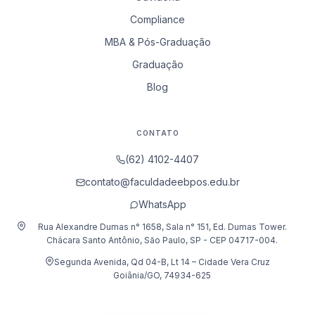
Compliance
MBA & Pós-Graduação
Graduação
Blog
CONTATO
(62) 4102-4407
contato@faculdadeebpos.edu.br
WhatsApp
Rua Alexandre Dumas n° 1658, Sala n° 151, Ed. Dumas Tower.
Chácara Santo Antônio, São Paulo, SP - CEP 04717-004.
Segunda Avenida, Qd 04-B, Lt 14 – Cidade Vera Cruz
Goiânia/GO, 74934-625