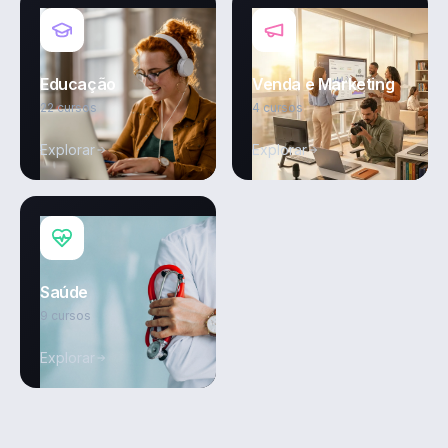
Educação
Venda e Marketing
22 cursos
4 cursos
Explorar
Explorar
Saúde
9 cursos
Explorar