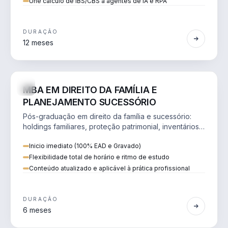
Une cálculo de IBS/CBS a agentes de IA e RPA
DURAÇÃO
12 meses
DIREITO
ONLINE
GRAVADO
MBA EM DIREITO DA FAMÍLIA E
PLANEJAMENTO SUCESSÓRIO
Pós-graduação em direito da família e sucessório:
holdings familiares, proteção patrimonial, inventários
e tributação da sucessão.
Inicio imediato (100% EAD e Gravado)
Flexibilidade total de horário e ritmo de estudo
Conteúdo atualizado e aplicável à prática profissional
DURAÇÃO
6 meses