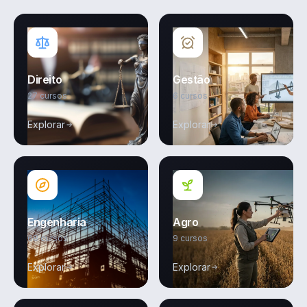
Direito
Gestão
27 cursos
6 cursos
Explorar
Explorar
Engenharia
Agro
68 cursos
9 cursos
Explorar
Explorar