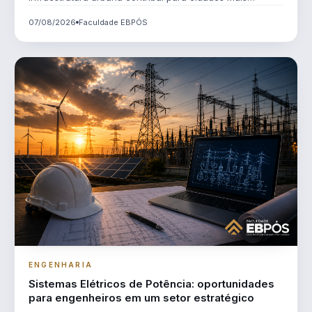
sustentáveis, eficientes e preparadas para os desafios
07/08/2026
Faculdade EBPÓS
do futuro.
ENGENHARIA
Sistemas Elétricos de Potência: oportunidades
para engenheiros em um setor estratégico