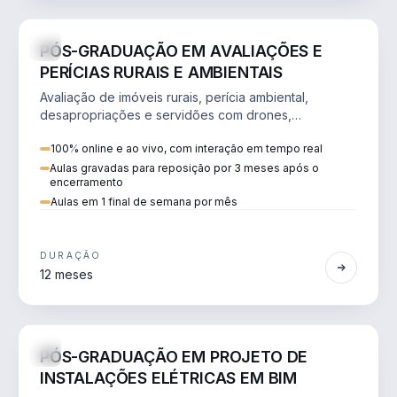
AGRO
ONLINE
AO VIVO
PÓS-GRADUAÇÃO EM AVALIAÇÕES E
PERÍCIAS RURAIS E AMBIENTAIS
Avaliação de imóveis rurais, perícia ambiental,
desapropriações e servidões com drones,
sensoriamento remoto e QGIS.
100% online e ao vivo, com interação em tempo real
Aulas gravadas para reposição por 3 meses após o
encerramento
Aulas em 1 final de semana por mês
DURAÇÃO
12 meses
ENGENHARIA
ONLINE
AO VIVO
PÓS-GRADUAÇÃO EM PROJETO DE
INSTALAÇÕES ELÉTRICAS EM BIM