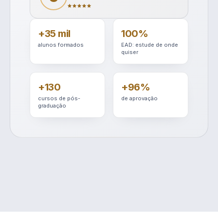
+35 mil
100%
alunos formados
EAD: estude de onde
quiser
+130
+96%
cursos de pós-
de aprovação
graduação