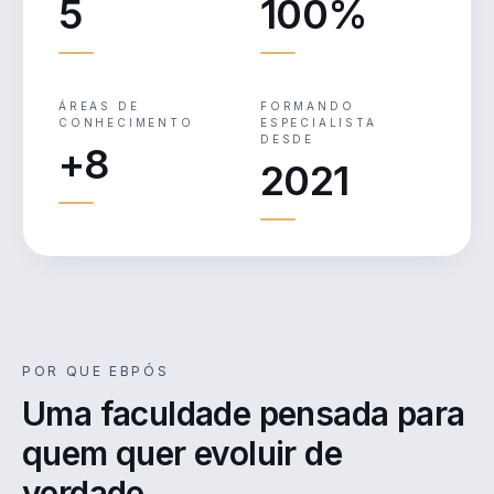
5
100%
ÁREAS DE
FORMANDO
CONHECIMENTO
ESPECIALISTA
DESDE
+8
2021
POR QUE EBPÓS
Uma faculdade pensada para
quem quer evoluir de
verdade.