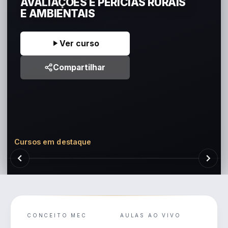
AVALIAÇÕES E PERÍCIAS RURAIS
E AMBIENTAIS
Ver curso
Compartilhar
Cursos em destaque
CONCEITO MEC
AULAS AO VIVO