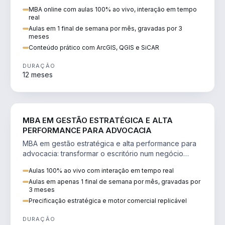
perícia ambiental com ArcGIS, QGIS e SiCAR.
MBA online com aulas 100% ao vivo, interação em tempo
real
Aulas em 1 final de semana por mês, gravadas por 3
meses
Conteúdo prático com ArcGIS, QGIS e SiCAR
DURAÇÃO
12 meses
DIREITO
MBA EM GESTÃO ESTRATÉGICA E ALTA
PERFORMANCE PARA ADVOCACIA
MBA em gestão estratégica e alta performance para
advocacia: transformar o escritório num negócio
escalável, lucrativo e bem precificado.
Aulas 100% ao vivo com interação em tempo real
Aulas em apenas 1 final de semana por mês, gravadas por
3 meses
Precificação estratégica e motor comercial replicável
DURAÇÃO