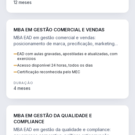
12 meses
VENDA E MARKETING
MBA EM GESTÃO COMERCIAL E VENDAS
MBA EAD em gestão comercial e vendas:
posicionamento de marca, precificação, marketing
digital e comportamento do consumidor na era digital.
EAD com aulas gravadas, apostiladas e atualizadas, com
exercícios
Acesso disponível 24 horas, todos os dias
Certificação reconhecida pelo MEC
DURAÇÃO
4 meses
GESTÃO
MBA EM GESTÃO DA QUALIDADE E
COMPLIANCE
MBA EAD em gestão da qualidade e compliance: