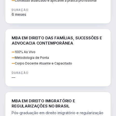
Conteúdo atualizado e aplicável à prática profissional
DURAÇÃO
6 meses
DIREITO
MBA EM DIREITO DAS FAMÍLIAS, SUCESSÕES E
ADVOCACIA CONTEMPORÂNEA
100% Ao Vivo
Metodologia de Ponta
Corpo Docente Atuante e Capacitado
DURAÇÃO
—
DIREITO
MBA EM DIREITO IMIGRATÓRIO E
REGULARIZAÇÕES NO BRASIL
Pós-graduação em direito imigratório e regularização