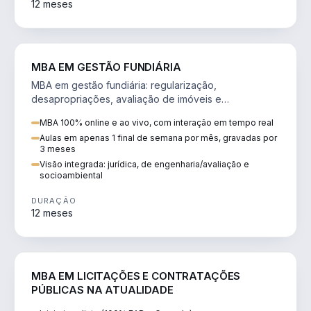
12 meses
AGRO
MBA EM GESTÃO FUNDIÁRIA
MBA em gestão fundiária: regularização,
desapropriações, avaliação de imóveis e
licenciamento ambiental em projetos de infraestrutura.
MBA 100% online e ao vivo, com interação em tempo real
Aulas em apenas 1 final de semana por mês, gravadas por
3 meses
Visão integrada: jurídica, de engenharia/avaliação e
socioambiental
DURAÇÃO
12 meses
DIREITO
MBA EM LICITAÇÕES E CONTRATAÇÕES
PÚBLICAS NA ATUALIDADE