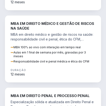
12 meses
DIREITO
MBA EM DIREITO MÉDICO E GESTÃO DE RISCOS
NA SAÚDE
MBA em direito médico e gestão de riscos na saúde:
responsabilidade civil e penal, ética do CFM,
judicialização e planejamento patrimonial.
MBA 100% ao vivo com interação em tempo real
Aulas em 1 final de semana por mês, gravadas por 3
meses
Responsabilidade civil e penal médica e ética do CFM
DURAÇÃO
12 meses
DIREITO
MBA EM DIREITO PENAL E PROCESSO PENAL
Especialização sólida e atualizada em Direito Penal e