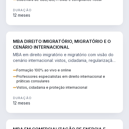
DURAÇÃO
12 meses
DIREITO
MBA DIREITO IMIGRATÓRIO, MIGRATÓRIO E O
CENÁRIO INTERNACIONAL
MBA em direito imigratório e migratório com visão do
cenário internacional: vistos, cidadania, regularização
e consultoria transnacional.
Formação 100% ao vivo e online
Professores especialistas em direito internacional e
práticas consulares
Vistos, cidadania e proteção internacional
DURAÇÃO
12 meses
ENGENHARIA