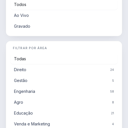
Todos
Ao Vivo
Gravado
FILTRAR POR ÁREA
Todas
Direito
24
Gestão
5
Engenharia
58
Agro
8
Educação
21
Venda e Marketing
4