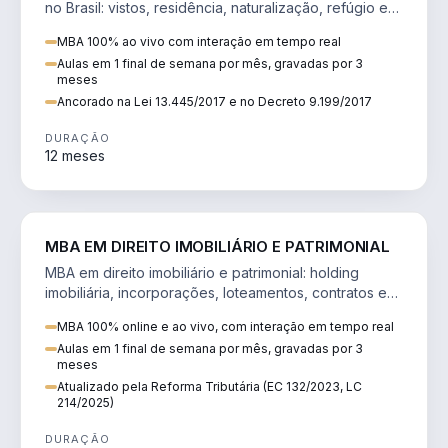
no Brasil: vistos, residência, naturalização, refúgio e
tributação do imigrante.
MBA 100% ao vivo com interação em tempo real
Aulas em 1 final de semana por mês, gravadas por 3
meses
Ancorado na Lei 13.445/2017 e no Decreto 9.199/2017
DURAÇÃO
12 meses
DIREITO
MBA EM DIREITO IMOBILIÁRIO E PATRIMONIAL
MBA em direito imobiliário e patrimonial: holding
imobiliária, incorporações, loteamentos, contratos e
impactos da Reforma Tributária.
MBA 100% online e ao vivo, com interação em tempo real
Aulas em 1 final de semana por mês, gravadas por 3
meses
Atualizado pela Reforma Tributária (EC 132/2023, LC
214/2025)
DURAÇÃO