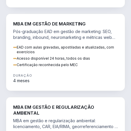
VENDA E MARKETING
MBA EM GESTÃO DE MARKETING
Pós-graduação EAD em gestão de marketing: SEO,
branding, inbound, neuromarketing e métricas web
para decisões orientadas por dados.
EAD com aulas gravadas, apostiladas e atualizadas, com
exercícios
Acesso disponível 24 horas, todos os dias
Certificação reconhecida pelo MEC
DURAÇÃO
4 meses
AGRO
MBA EM GESTÃO E REGULARIZAÇÃO
AMBIENTAL
MBA em gestão e regularização ambiental:
licenciamento, CAR, EIA/RIMA, georreferenciamento e