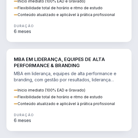
Inicio imediato (100% EAD e Gravado)
Flexibilidade total de horário e ritmo de estudo
Conteúdo atualizado e aplicável à prática profissional
DURAÇÃO
6 meses
VENDA E MARKETING
MBA EM LIDERANÇA, EQUIPES DE ALTA
PERFORMANCE & BRANDING
MBA em liderança, equipes de alta performance e
branding, com gestão por resultados, liderança
humanizada e comunicação persuasiva.
Inicio imediato (100% EAD e Gravado)
Flexibilidade total de horário e ritmo de estudo
Conteúdo atualizado e aplicável à prática profissional
DURAÇÃO
6 meses