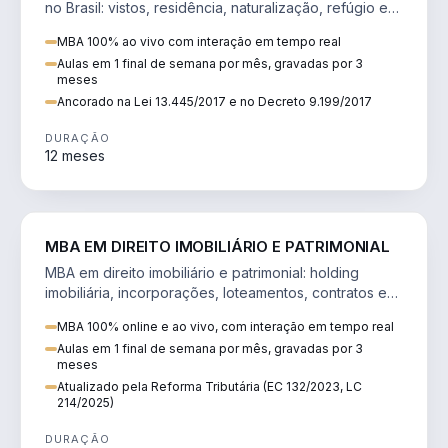
no Brasil: vistos, residência, naturalização, refúgio e
tributação do imigrante.
MBA 100% ao vivo com interação em tempo real
Aulas em 1 final de semana por mês, gravadas por 3
meses
Ancorado na Lei 13.445/2017 e no Decreto 9.199/2017
DURAÇÃO
12 meses
DIREITO
MBA EM DIREITO IMOBILIÁRIO E PATRIMONIAL
MBA em direito imobiliário e patrimonial: holding
imobiliária, incorporações, loteamentos, contratos e
impactos da Reforma Tributária.
MBA 100% online e ao vivo, com interação em tempo real
Aulas em 1 final de semana por mês, gravadas por 3
meses
Atualizado pela Reforma Tributária (EC 132/2023, LC
214/2025)
DURAÇÃO