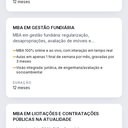
12 meses
AGRO
MBA EM GESTÃO FUNDIÁRIA
MBA em gestão fundiária: regularização,
desapropriações, avaliação de imóveis e
licenciamento ambiental em projetos de infraestrutura.
MBA 100% online e ao vivo, com interação em tempo real
Aulas em apenas 1 final de semana por mês, gravadas por
3 meses
Visão integrada: jurídica, de engenharia/avaliação e
socioambiental
DURAÇÃO
12 meses
DIREITO
MBA EM LICITAÇÕES E CONTRATAÇÕES
PÚBLICAS NA ATUALIDADE