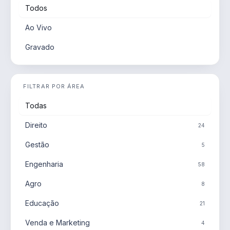
Todos
Ao Vivo
Gravado
FILTRAR POR ÁREA
Todas
Direito
24
Gestão
5
Engenharia
58
Agro
8
Educação
21
Venda e Marketing
4