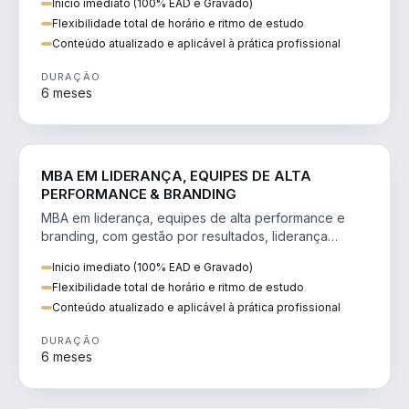
Inicio imediato (100% EAD e Gravado)
Flexibilidade total de horário e ritmo de estudo
Conteúdo atualizado e aplicável à prática profissional
DURAÇÃO
6 meses
VENDA E MARKETING
MBA EM LIDERANÇA, EQUIPES DE ALTA
PERFORMANCE & BRANDING
MBA em liderança, equipes de alta performance e
branding, com gestão por resultados, liderança
humanizada e comunicação persuasiva.
Inicio imediato (100% EAD e Gravado)
Flexibilidade total de horário e ritmo de estudo
Conteúdo atualizado e aplicável à prática profissional
DURAÇÃO
6 meses