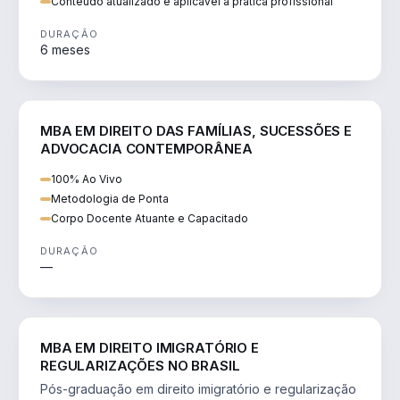
Conteúdo atualizado e aplicável à prática profissional
DURAÇÃO
6 meses
DIREITO
MBA EM DIREITO DAS FAMÍLIAS, SUCESSÕES E
ADVOCACIA CONTEMPORÂNEA
100% Ao Vivo
Metodologia de Ponta
Corpo Docente Atuante e Capacitado
DURAÇÃO
—
DIREITO
MBA EM DIREITO IMIGRATÓRIO E
REGULARIZAÇÕES NO BRASIL
Pós-graduação em direito imigratório e regularização