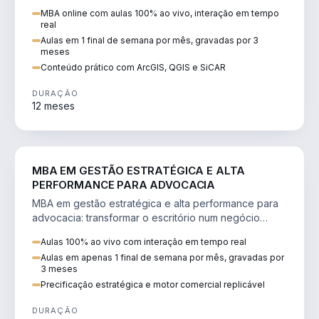
perícia ambiental com ArcGIS, QGIS e SiCAR.
MBA online com aulas 100% ao vivo, interação em tempo
real
Aulas em 1 final de semana por mês, gravadas por 3
meses
Conteúdo prático com ArcGIS, QGIS e SiCAR
DURAÇÃO
12 meses
DIREITO
MBA EM GESTÃO ESTRATÉGICA E ALTA
PERFORMANCE PARA ADVOCACIA
MBA em gestão estratégica e alta performance para
advocacia: transformar o escritório num negócio
escalável, lucrativo e bem precificado.
Aulas 100% ao vivo com interação em tempo real
Aulas em apenas 1 final de semana por mês, gravadas por
3 meses
Precificação estratégica e motor comercial replicável
DURAÇÃO