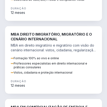
DURAÇÃO
12 meses
DIREITO
MBA DIREITO IMIGRATÓRIO, MIGRATÓRIO E O
CENÁRIO INTERNACIONAL
MBA em direito imigratório e migratório com visão do
cenário internacional: vistos, cidadania, regularização
e consultoria transnacional.
Formação 100% ao vivo e online
Professores especialistas em direito internacional e
práticas consulares
Vistos, cidadania e proteção internacional
DURAÇÃO
12 meses
ENGENHARIA