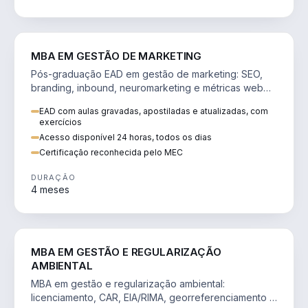
VENDA E MARKETING
MBA EM GESTÃO DE MARKETING
Pós-graduação EAD em gestão de marketing: SEO,
branding, inbound, neuromarketing e métricas web
para decisões orientadas por dados.
EAD com aulas gravadas, apostiladas e atualizadas, com
exercícios
Acesso disponível 24 horas, todos os dias
Certificação reconhecida pelo MEC
DURAÇÃO
4 meses
AGRO
MBA EM GESTÃO E REGULARIZAÇÃO
AMBIENTAL
MBA em gestão e regularização ambiental:
licenciamento, CAR, EIA/RIMA, georreferenciamento e