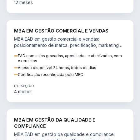
12 meses
VENDA E MARKETING
MBA EM GESTÃO COMERCIAL E VENDAS
MBA EAD em gestão comercial e vendas:
posicionamento de marca, precificação, marketing
digital e comportamento do consumidor na era digital.
EAD com aulas gravadas, apostiladas e atualizadas, com
exercícios
Acesso disponível 24 horas, todos os dias
Certificação reconhecida pelo MEC
DURAÇÃO
4 meses
GESTÃO
MBA EM GESTÃO DA QUALIDADE E
COMPLIANCE
MBA EAD em gestão da qualidade e compliance: