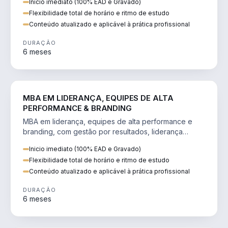
Inicio imediato (100% EAD e Gravado)
Flexibilidade total de horário e ritmo de estudo
Conteúdo atualizado e aplicável à prática profissional
DURAÇÃO
6 meses
VENDA E MARKETING
MBA EM LIDERANÇA, EQUIPES DE ALTA
PERFORMANCE & BRANDING
MBA em liderança, equipes de alta performance e
branding, com gestão por resultados, liderança
humanizada e comunicação persuasiva.
Inicio imediato (100% EAD e Gravado)
Flexibilidade total de horário e ritmo de estudo
Conteúdo atualizado e aplicável à prática profissional
DURAÇÃO
6 meses