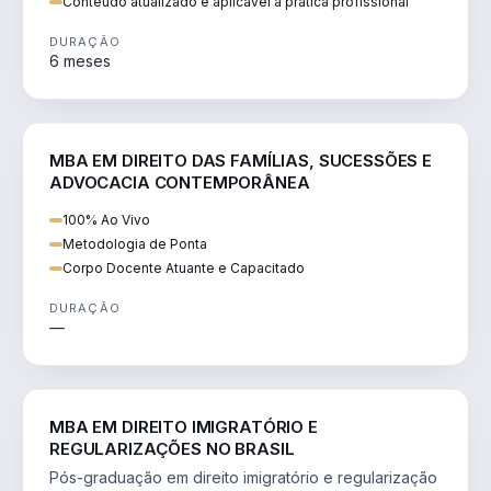
Conteúdo atualizado e aplicável à prática profissional
DURAÇÃO
6 meses
DIREITO
MBA EM DIREITO DAS FAMÍLIAS, SUCESSÕES E
ADVOCACIA CONTEMPORÂNEA
100% Ao Vivo
Metodologia de Ponta
Corpo Docente Atuante e Capacitado
DURAÇÃO
—
DIREITO
MBA EM DIREITO IMIGRATÓRIO E
REGULARIZAÇÕES NO BRASIL
Pós-graduação em direito imigratório e regularização