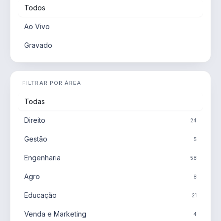
Todos
Ao Vivo
Gravado
FILTRAR POR ÁREA
Todas
Direito
24
Gestão
5
Engenharia
58
Agro
8
Educação
21
Venda e Marketing
4