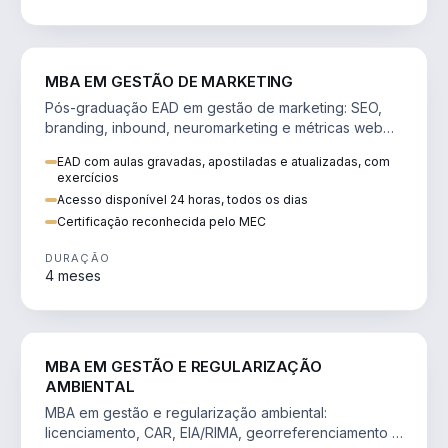
VENDA E MARKETING
MBA EM GESTÃO DE MARKETING
Pós-graduação EAD em gestão de marketing: SEO,
branding, inbound, neuromarketing e métricas web
para decisões orientadas por dados.
EAD com aulas gravadas, apostiladas e atualizadas, com
exercícios
Acesso disponível 24 horas, todos os dias
Certificação reconhecida pelo MEC
DURAÇÃO
4 meses
AGRO
MBA EM GESTÃO E REGULARIZAÇÃO
AMBIENTAL
MBA em gestão e regularização ambiental:
licenciamento, CAR, EIA/RIMA, georreferenciamento e