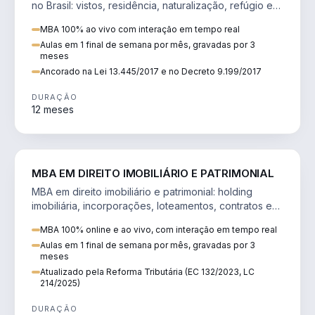
no Brasil: vistos, residência, naturalização, refúgio e
tributação do imigrante.
MBA 100% ao vivo com interação em tempo real
Aulas em 1 final de semana por mês, gravadas por 3
meses
Ancorado na Lei 13.445/2017 e no Decreto 9.199/2017
DURAÇÃO
12 meses
DIREITO
MBA EM DIREITO IMOBILIÁRIO E PATRIMONIAL
MBA em direito imobiliário e patrimonial: holding
imobiliária, incorporações, loteamentos, contratos e
impactos da Reforma Tributária.
MBA 100% online e ao vivo, com interação em tempo real
Aulas em 1 final de semana por mês, gravadas por 3
meses
Atualizado pela Reforma Tributária (EC 132/2023, LC
214/2025)
DURAÇÃO