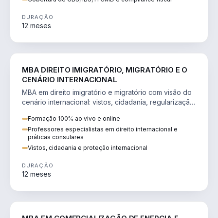
DURAÇÃO
12 meses
DIREITO
MBA DIREITO IMIGRATÓRIO, MIGRATÓRIO E O
CENÁRIO INTERNACIONAL
MBA em direito imigratório e migratório com visão do
cenário internacional: vistos, cidadania, regularização
e consultoria transnacional.
Formação 100% ao vivo e online
Professores especialistas em direito internacional e
práticas consulares
Vistos, cidadania e proteção internacional
DURAÇÃO
12 meses
ENGENHARIA