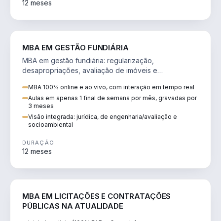
12 meses
AGRO
MBA EM GESTÃO FUNDIÁRIA
MBA em gestão fundiária: regularização,
desapropriações, avaliação de imóveis e
licenciamento ambiental em projetos de infraestrutura.
MBA 100% online e ao vivo, com interação em tempo real
Aulas em apenas 1 final de semana por mês, gravadas por
3 meses
Visão integrada: jurídica, de engenharia/avaliação e
socioambiental
DURAÇÃO
12 meses
DIREITO
MBA EM LICITAÇÕES E CONTRATAÇÕES
PÚBLICAS NA ATUALIDADE