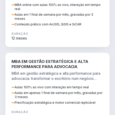
perícia ambiental com ArcGIS, QGIS e SiCAR.
MBA online com aulas 100% ao vivo, interação em tempo
real
Aulas em 1 final de semana por mês, gravadas por 3
meses
Conteúdo prático com ArcGIS, QGIS e SiCAR
DURAÇÃO
12 meses
DIREITO
MBA EM GESTÃO ESTRATÉGICA E ALTA
PERFORMANCE PARA ADVOCACIA
MBA em gestão estratégica e alta performance para
advocacia: transformar o escritório num negócio
escalável, lucrativo e bem precificado.
Aulas 100% ao vivo com interação em tempo real
Aulas em apenas 1 final de semana por mês, gravadas por
3 meses
Precificação estratégica e motor comercial replicável
DURAÇÃO