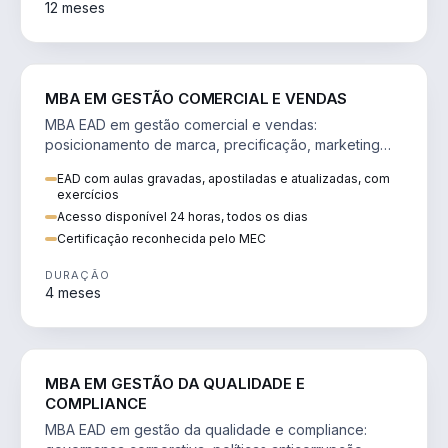
12 meses
VENDA E MARKETING
MBA EM GESTÃO COMERCIAL E VENDAS
MBA EAD em gestão comercial e vendas:
posicionamento de marca, precificação, marketing
digital e comportamento do consumidor na era digital.
EAD com aulas gravadas, apostiladas e atualizadas, com
exercícios
Acesso disponível 24 horas, todos os dias
Certificação reconhecida pelo MEC
DURAÇÃO
4 meses
GESTÃO
MBA EM GESTÃO DA QUALIDADE E
COMPLIANCE
MBA EAD em gestão da qualidade e compliance: