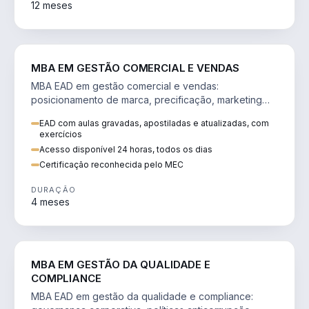
12 meses
VENDA E MARKETING
MBA EM GESTÃO COMERCIAL E VENDAS
MBA EAD em gestão comercial e vendas:
posicionamento de marca, precificação, marketing
digital e comportamento do consumidor na era digital.
EAD com aulas gravadas, apostiladas e atualizadas, com
exercícios
Acesso disponível 24 horas, todos os dias
Certificação reconhecida pelo MEC
DURAÇÃO
4 meses
GESTÃO
MBA EM GESTÃO DA QUALIDADE E
COMPLIANCE
MBA EAD em gestão da qualidade e compliance: