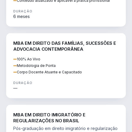
Conteúdo atualizado e aplicável à prática profissional
DURAÇÃO
6 meses
DIREITO
MBA EM DIREITO DAS FAMÍLIAS, SUCESSÕES E
ADVOCACIA CONTEMPORÂNEA
100% Ao Vivo
Metodologia de Ponta
Corpo Docente Atuante e Capacitado
DURAÇÃO
—
DIREITO
MBA EM DIREITO IMIGRATÓRIO E
REGULARIZAÇÕES NO BRASIL
Pós-graduação em direito imigratório e regularização