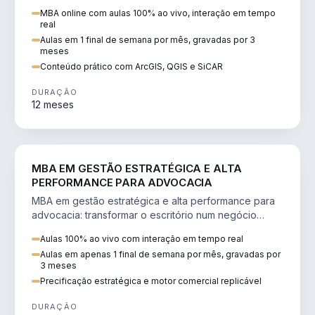
perícia ambiental com ArcGIS, QGIS e SiCAR.
MBA online com aulas 100% ao vivo, interação em tempo
real
Aulas em 1 final de semana por mês, gravadas por 3
meses
Conteúdo prático com ArcGIS, QGIS e SiCAR
DURAÇÃO
12 meses
DIREITO
MBA EM GESTÃO ESTRATÉGICA E ALTA
PERFORMANCE PARA ADVOCACIA
MBA em gestão estratégica e alta performance para
advocacia: transformar o escritório num negócio
escalável, lucrativo e bem precificado.
Aulas 100% ao vivo com interação em tempo real
Aulas em apenas 1 final de semana por mês, gravadas por
3 meses
Precificação estratégica e motor comercial replicável
DURAÇÃO