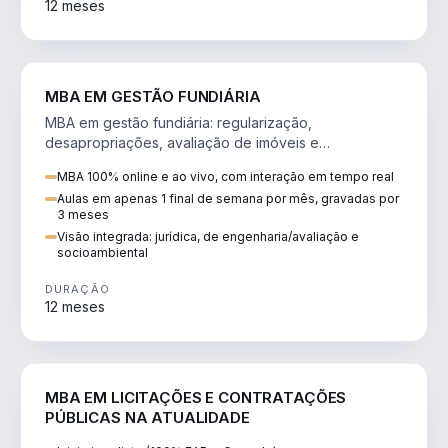
12 meses
AGRO
MBA EM GESTÃO FUNDIÁRIA
MBA em gestão fundiária: regularização,
desapropriações, avaliação de imóveis e
licenciamento ambiental em projetos de infraestrutura.
MBA 100% online e ao vivo, com interação em tempo real
Aulas em apenas 1 final de semana por mês, gravadas por
3 meses
Visão integrada: jurídica, de engenharia/avaliação e
socioambiental
DURAÇÃO
12 meses
DIREITO
MBA EM LICITAÇÕES E CONTRATAÇÕES
PÚBLICAS NA ATUALIDADE