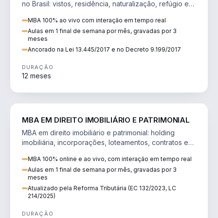
no Brasil: vistos, residência, naturalização, refúgio e
tributação do imigrante.
MBA 100% ao vivo com interação em tempo real
Aulas em 1 final de semana por mês, gravadas por 3
meses
Ancorado na Lei 13.445/2017 e no Decreto 9.199/2017
DURAÇÃO
12 meses
DIREITO
MBA EM DIREITO IMOBILIÁRIO E PATRIMONIAL
MBA em direito imobiliário e patrimonial: holding
imobiliária, incorporações, loteamentos, contratos e
impactos da Reforma Tributária.
MBA 100% online e ao vivo, com interação em tempo real
Aulas em 1 final de semana por mês, gravadas por 3
meses
Atualizado pela Reforma Tributária (EC 132/2023, LC
214/2025)
DURAÇÃO