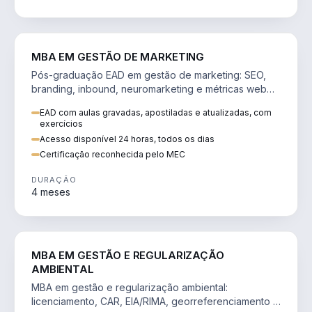
VENDA E MARKETING
MBA EM GESTÃO DE MARKETING
Pós-graduação EAD em gestão de marketing: SEO,
branding, inbound, neuromarketing e métricas web
para decisões orientadas por dados.
EAD com aulas gravadas, apostiladas e atualizadas, com
exercícios
Acesso disponível 24 horas, todos os dias
Certificação reconhecida pelo MEC
DURAÇÃO
4 meses
AGRO
MBA EM GESTÃO E REGULARIZAÇÃO
AMBIENTAL
MBA em gestão e regularização ambiental:
licenciamento, CAR, EIA/RIMA, georreferenciamento e