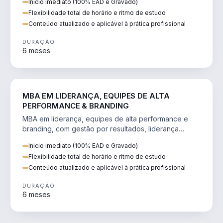
Inicio imediato (100% EAD e Gravado)
Flexibilidade total de horário e ritmo de estudo
Conteúdo atualizado e aplicável à prática profissional
DURAÇÃO
6 meses
VENDA E MARKETING
MBA EM LIDERANÇA, EQUIPES DE ALTA
PERFORMANCE & BRANDING
MBA em liderança, equipes de alta performance e
branding, com gestão por resultados, liderança
humanizada e comunicação persuasiva.
Inicio imediato (100% EAD e Gravado)
Flexibilidade total de horário e ritmo de estudo
Conteúdo atualizado e aplicável à prática profissional
DURAÇÃO
6 meses