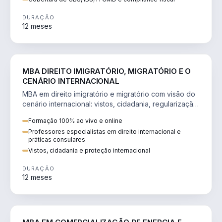
DURAÇÃO
12 meses
DIREITO
MBA DIREITO IMIGRATÓRIO, MIGRATÓRIO E O
CENÁRIO INTERNACIONAL
MBA em direito imigratório e migratório com visão do
cenário internacional: vistos, cidadania, regularização
e consultoria transnacional.
Formação 100% ao vivo e online
Professores especialistas em direito internacional e
práticas consulares
Vistos, cidadania e proteção internacional
DURAÇÃO
12 meses
ENGENHARIA