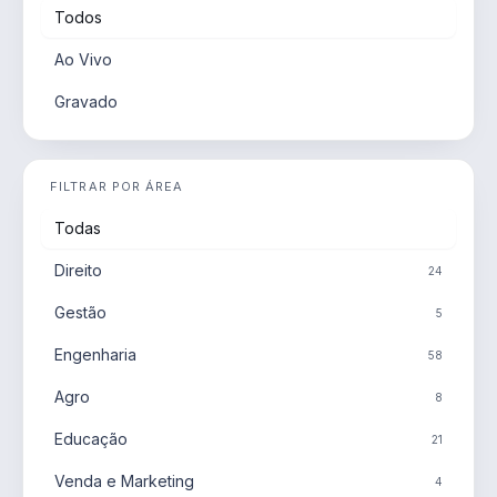
Todos
Ao Vivo
Gravado
FILTRAR POR ÁREA
Todas
Direito
24
Gestão
5
Engenharia
58
Agro
8
Educação
21
Venda e Marketing
4