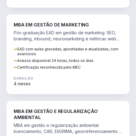
VENDA E MARKETING
MBA EM GESTÃO DE MARKETING
Pós-graduação EAD em gestão de marketing: SEO,
branding, inbound, neuromarketing e métricas web
para decisões orientadas por dados.
EAD com aulas gravadas, apostiladas e atualizadas, com
exercícios
Acesso disponível 24 horas, todos os dias
Certificação reconhecida pelo MEC
DURAÇÃO
4 meses
AGRO
MBA EM GESTÃO E REGULARIZAÇÃO
AMBIENTAL
MBA em gestão e regularização ambiental:
licenciamento, CAR, EIA/RIMA, georreferenciamento e