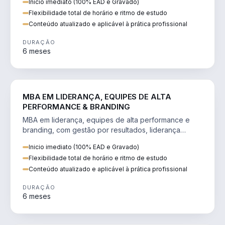
Inicio imediato (100% EAD e Gravado)
Flexibilidade total de horário e ritmo de estudo
Conteúdo atualizado e aplicável à prática profissional
DURAÇÃO
6 meses
VENDA E MARKETING
MBA EM LIDERANÇA, EQUIPES DE ALTA
PERFORMANCE & BRANDING
MBA em liderança, equipes de alta performance e
branding, com gestão por resultados, liderança
humanizada e comunicação persuasiva.
Inicio imediato (100% EAD e Gravado)
Flexibilidade total de horário e ritmo de estudo
Conteúdo atualizado e aplicável à prática profissional
DURAÇÃO
6 meses