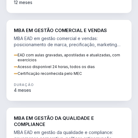
12 meses
VENDA E MARKETING
MBA EM GESTÃO COMERCIAL E VENDAS
MBA EAD em gestão comercial e vendas:
posicionamento de marca, precificação, marketing
digital e comportamento do consumidor na era digital.
EAD com aulas gravadas, apostiladas e atualizadas, com
exercícios
Acesso disponível 24 horas, todos os dias
Certificação reconhecida pelo MEC
DURAÇÃO
4 meses
GESTÃO
MBA EM GESTÃO DA QUALIDADE E
COMPLIANCE
MBA EAD em gestão da qualidade e compliance: