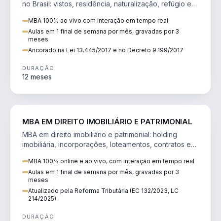
no Brasil: vistos, residência, naturalização, refúgio e
tributação do imigrante.
MBA 100% ao vivo com interação em tempo real
Aulas em 1 final de semana por mês, gravadas por 3
meses
Ancorado na Lei 13.445/2017 e no Decreto 9.199/2017
DURAÇÃO
12 meses
DIREITO
MBA EM DIREITO IMOBILIÁRIO E PATRIMONIAL
MBA em direito imobiliário e patrimonial: holding
imobiliária, incorporações, loteamentos, contratos e
impactos da Reforma Tributária.
MBA 100% online e ao vivo, com interação em tempo real
Aulas em 1 final de semana por mês, gravadas por 3
meses
Atualizado pela Reforma Tributária (EC 132/2023, LC
214/2025)
DURAÇÃO