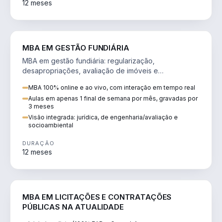
12 meses
AGRO
MBA EM GESTÃO FUNDIÁRIA
MBA em gestão fundiária: regularização,
desapropriações, avaliação de imóveis e
licenciamento ambiental em projetos de infraestrutura.
MBA 100% online e ao vivo, com interação em tempo real
Aulas em apenas 1 final de semana por mês, gravadas por
3 meses
Visão integrada: jurídica, de engenharia/avaliação e
socioambiental
DURAÇÃO
12 meses
DIREITO
MBA EM LICITAÇÕES E CONTRATAÇÕES
PÚBLICAS NA ATUALIDADE