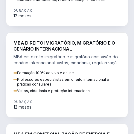
DURAÇÃO
12 meses
DIREITO
MBA DIREITO IMIGRATÓRIO, MIGRATÓRIO E O
CENÁRIO INTERNACIONAL
MBA em direito imigratório e migratório com visão do
cenário internacional: vistos, cidadania, regularização
e consultoria transnacional.
Formação 100% ao vivo e online
Professores especialistas em direito internacional e
práticas consulares
Vistos, cidadania e proteção internacional
DURAÇÃO
12 meses
ENGENHARIA