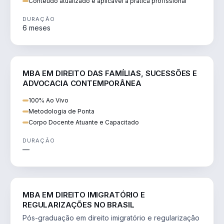
Conteúdo atualizado e aplicável à prática profissional
DURAÇÃO
6 meses
DIREITO
MBA EM DIREITO DAS FAMÍLIAS, SUCESSÕES E
ADVOCACIA CONTEMPORÂNEA
100% Ao Vivo
Metodologia de Ponta
Corpo Docente Atuante e Capacitado
DURAÇÃO
—
DIREITO
MBA EM DIREITO IMIGRATÓRIO E
REGULARIZAÇÕES NO BRASIL
Pós-graduação em direito imigratório e regularização