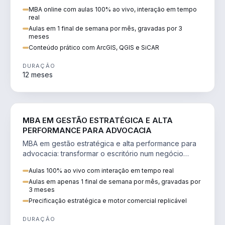
perícia ambiental com ArcGIS, QGIS e SiCAR.
MBA online com aulas 100% ao vivo, interação em tempo
real
Aulas em 1 final de semana por mês, gravadas por 3
meses
Conteúdo prático com ArcGIS, QGIS e SiCAR
DURAÇÃO
12 meses
DIREITO
MBA EM GESTÃO ESTRATÉGICA E ALTA
PERFORMANCE PARA ADVOCACIA
MBA em gestão estratégica e alta performance para
advocacia: transformar o escritório num negócio
escalável, lucrativo e bem precificado.
Aulas 100% ao vivo com interação em tempo real
Aulas em apenas 1 final de semana por mês, gravadas por
3 meses
Precificação estratégica e motor comercial replicável
DURAÇÃO