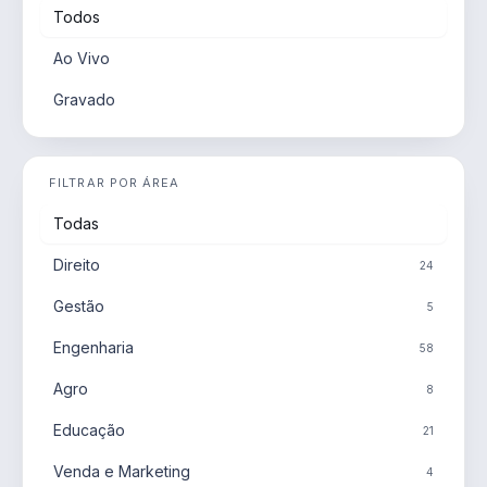
Todos
Ao Vivo
Gravado
FILTRAR POR ÁREA
Todas
Direito
24
Gestão
5
Engenharia
58
Agro
8
Educação
21
Venda e Marketing
4