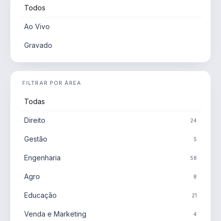
Todos
Ao Vivo
Gravado
FILTRAR POR ÁREA
Todas
Direito
24
Gestão
5
Engenharia
58
Agro
8
Educação
21
Venda e Marketing
4