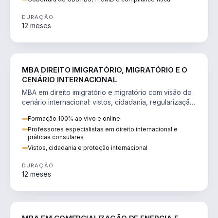
DURAÇÃO
12 meses
DIREITO
MBA DIREITO IMIGRATÓRIO, MIGRATÓRIO E O
CENÁRIO INTERNACIONAL
MBA em direito imigratório e migratório com visão do
cenário internacional: vistos, cidadania, regularização
e consultoria transnacional.
Formação 100% ao vivo e online
Professores especialistas em direito internacional e
práticas consulares
Vistos, cidadania e proteção internacional
DURAÇÃO
12 meses
ENGENHARIA