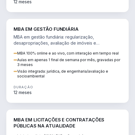
12 meses
AGRO
MBA EM GESTÃO FUNDIÁRIA
MBA em gestão fundiária: regularização,
desapropriações, avaliação de imóveis e
licenciamento ambiental em projetos de infraestrutura.
MBA 100% online e ao vivo, com interação em tempo real
Aulas em apenas 1 final de semana por mês, gravadas por
3 meses
Visão integrada: jurídica, de engenharia/avaliação e
socioambiental
DURAÇÃO
12 meses
DIREITO
MBA EM LICITAÇÕES E CONTRATAÇÕES
PÚBLICAS NA ATUALIDADE