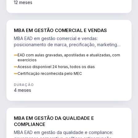
12 meses
VENDA E MARKETING
MBA EM GESTÃO COMERCIAL E VENDAS
MBA EAD em gestão comercial e vendas:
posicionamento de marca, precificação, marketing
digital e comportamento do consumidor na era digital.
EAD com aulas gravadas, apostiladas e atualizadas, com
exercícios
Acesso disponível 24 horas, todos os dias
Certificação reconhecida pelo MEC
DURAÇÃO
4 meses
GESTÃO
MBA EM GESTÃO DA QUALIDADE E
COMPLIANCE
MBA EAD em gestão da qualidade e compliance: