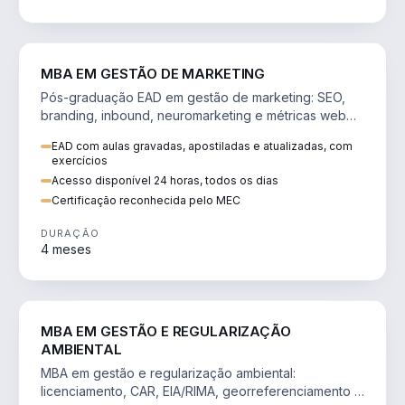
VENDA E MARKETING
MBA EM GESTÃO DE MARKETING
Pós-graduação EAD em gestão de marketing: SEO,
branding, inbound, neuromarketing e métricas web
para decisões orientadas por dados.
EAD com aulas gravadas, apostiladas e atualizadas, com
exercícios
Acesso disponível 24 horas, todos os dias
Certificação reconhecida pelo MEC
DURAÇÃO
4 meses
AGRO
MBA EM GESTÃO E REGULARIZAÇÃO
AMBIENTAL
MBA em gestão e regularização ambiental:
licenciamento, CAR, EIA/RIMA, georreferenciamento e