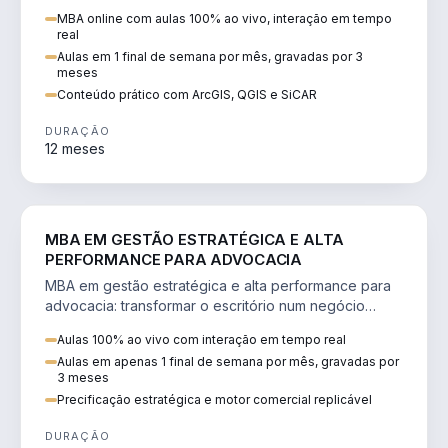
perícia ambiental com ArcGIS, QGIS e SiCAR.
MBA online com aulas 100% ao vivo, interação em tempo
real
Aulas em 1 final de semana por mês, gravadas por 3
meses
Conteúdo prático com ArcGIS, QGIS e SiCAR
DURAÇÃO
12 meses
DIREITO
MBA EM GESTÃO ESTRATÉGICA E ALTA
PERFORMANCE PARA ADVOCACIA
MBA em gestão estratégica e alta performance para
advocacia: transformar o escritório num negócio
escalável, lucrativo e bem precificado.
Aulas 100% ao vivo com interação em tempo real
Aulas em apenas 1 final de semana por mês, gravadas por
3 meses
Precificação estratégica e motor comercial replicável
DURAÇÃO