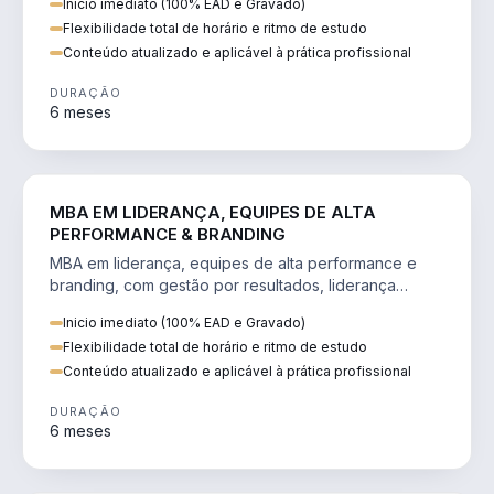
Inicio imediato (100% EAD e Gravado)
Flexibilidade total de horário e ritmo de estudo
Conteúdo atualizado e aplicável à prática profissional
DURAÇÃO
6 meses
VENDA E MARKETING
MBA EM LIDERANÇA, EQUIPES DE ALTA
PERFORMANCE & BRANDING
MBA em liderança, equipes de alta performance e
branding, com gestão por resultados, liderança
humanizada e comunicação persuasiva.
Inicio imediato (100% EAD e Gravado)
Flexibilidade total de horário e ritmo de estudo
Conteúdo atualizado e aplicável à prática profissional
DURAÇÃO
6 meses