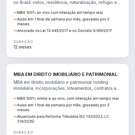
no Brasil: vistos, residência, naturalização, refúgio e
tributação do imigrante.
MBA 100% ao vivo com interação em tempo real
Aulas em 1 final de semana por mês, gravadas por 3
meses
Ancorado na Lei 13.445/2017 e no Decreto 9.199/2017
DURAÇÃO
12 meses
DIREITO
MBA EM DIREITO IMOBILIÁRIO E PATRIMONIAL
MBA em direito imobiliário e patrimonial: holding
imobiliária, incorporações, loteamentos, contratos e
impactos da Reforma Tributária.
MBA 100% online e ao vivo, com interação em tempo real
Aulas em 1 final de semana por mês, gravadas por 3
meses
Atualizado pela Reforma Tributária (EC 132/2023, LC
214/2025)
DURAÇÃO