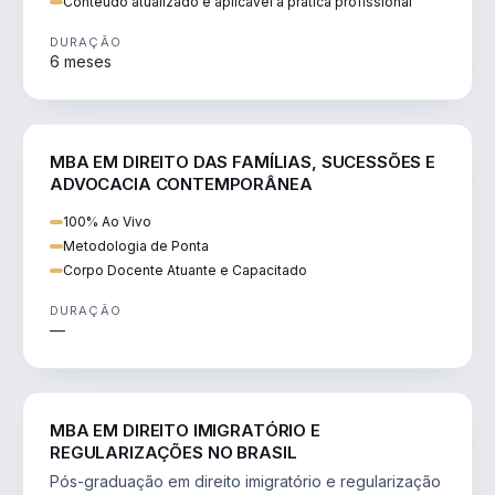
Conteúdo atualizado e aplicável à prática profissional
DURAÇÃO
6 meses
DIREITO
MBA EM DIREITO DAS FAMÍLIAS, SUCESSÕES E
ADVOCACIA CONTEMPORÂNEA
100% Ao Vivo
Metodologia de Ponta
Corpo Docente Atuante e Capacitado
DURAÇÃO
—
DIREITO
MBA EM DIREITO IMIGRATÓRIO E
REGULARIZAÇÕES NO BRASIL
Pós-graduação em direito imigratório e regularização