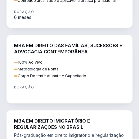
Conteúdo atualizado e aplicável à prática profissional
DURAÇÃO
6 meses
DIREITO
MBA EM DIREITO DAS FAMÍLIAS, SUCESSÕES E
ADVOCACIA CONTEMPORÂNEA
100% Ao Vivo
Metodologia de Ponta
Corpo Docente Atuante e Capacitado
DURAÇÃO
—
DIREITO
MBA EM DIREITO IMIGRATÓRIO E
REGULARIZAÇÕES NO BRASIL
Pós-graduação em direito imigratório e regularização