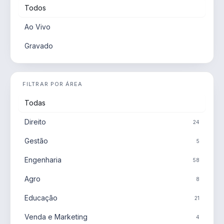
Todos
Ao Vivo
Gravado
FILTRAR POR ÁREA
Todas
Direito
24
Gestão
5
Engenharia
58
Agro
8
Educação
21
Venda e Marketing
4