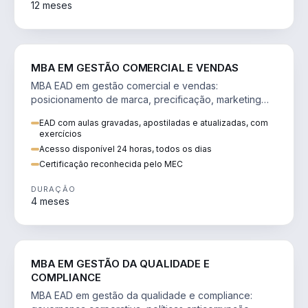
12 meses
VENDA E MARKETING
MBA EM GESTÃO COMERCIAL E VENDAS
MBA EAD em gestão comercial e vendas:
posicionamento de marca, precificação, marketing
digital e comportamento do consumidor na era digital.
EAD com aulas gravadas, apostiladas e atualizadas, com
exercícios
Acesso disponível 24 horas, todos os dias
Certificação reconhecida pelo MEC
DURAÇÃO
4 meses
GESTÃO
MBA EM GESTÃO DA QUALIDADE E
COMPLIANCE
MBA EAD em gestão da qualidade e compliance: