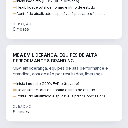
Inicio imediato (100% EAD e Gravado)
Flexibilidade total de horário e ritmo de estudo
Conteúdo atualizado e aplicável à prática profissional
DURAÇÃO
6 meses
VENDA E MARKETING
MBA EM LIDERANÇA, EQUIPES DE ALTA
PERFORMANCE & BRANDING
MBA em liderança, equipes de alta performance e
branding, com gestão por resultados, liderança
humanizada e comunicação persuasiva.
Inicio imediato (100% EAD e Gravado)
Flexibilidade total de horário e ritmo de estudo
Conteúdo atualizado e aplicável à prática profissional
DURAÇÃO
6 meses