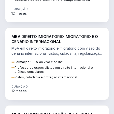
DURAÇÃO
12 meses
DIREITO
MBA DIREITO IMIGRATÓRIO, MIGRATÓRIO E O
CENÁRIO INTERNACIONAL
MBA em direito imigratório e migratório com visão do
cenário internacional: vistos, cidadania, regularização
e consultoria transnacional.
Formação 100% ao vivo e online
Professores especialistas em direito internacional e
práticas consulares
Vistos, cidadania e proteção internacional
DURAÇÃO
12 meses
ENGENHARIA