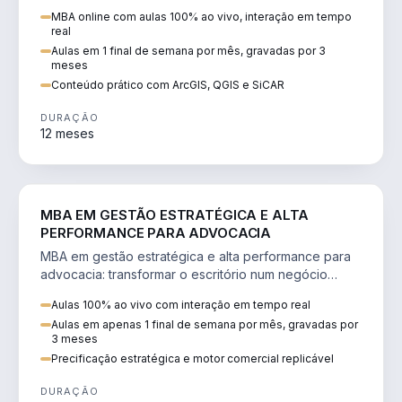
perícia ambiental com ArcGIS, QGIS e SiCAR.
MBA online com aulas 100% ao vivo, interação em tempo
real
Aulas em 1 final de semana por mês, gravadas por 3
meses
Conteúdo prático com ArcGIS, QGIS e SiCAR
DURAÇÃO
12 meses
DIREITO
MBA EM GESTÃO ESTRATÉGICA E ALTA
PERFORMANCE PARA ADVOCACIA
MBA em gestão estratégica e alta performance para
advocacia: transformar o escritório num negócio
escalável, lucrativo e bem precificado.
Aulas 100% ao vivo com interação em tempo real
Aulas em apenas 1 final de semana por mês, gravadas por
3 meses
Precificação estratégica e motor comercial replicável
DURAÇÃO