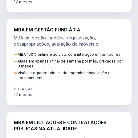
12 meses
AGRO
MBA EM GESTÃO FUNDIÁRIA
MBA em gestão fundiária: regularização,
desapropriações, avaliação de imóveis e
licenciamento ambiental em projetos de infraestrutura.
MBA 100% online e ao vivo, com interação em tempo real
Aulas em apenas 1 final de semana por mês, gravadas por
3 meses
Visão integrada: jurídica, de engenharia/avaliação e
socioambiental
DURAÇÃO
12 meses
DIREITO
MBA EM LICITAÇÕES E CONTRATAÇÕES
PÚBLICAS NA ATUALIDADE