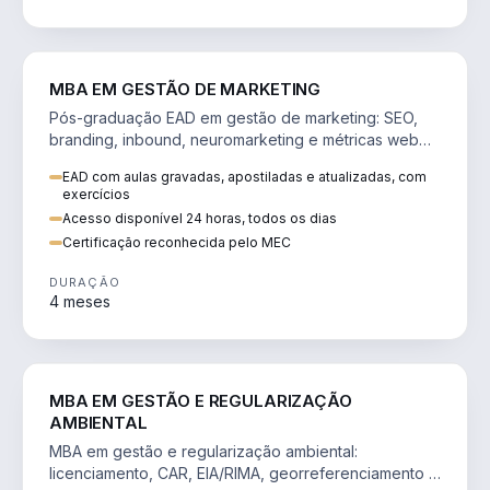
VENDA E MARKETING
MBA EM GESTÃO DE MARKETING
Pós-graduação EAD em gestão de marketing: SEO,
branding, inbound, neuromarketing e métricas web
para decisões orientadas por dados.
EAD com aulas gravadas, apostiladas e atualizadas, com
exercícios
Acesso disponível 24 horas, todos os dias
Certificação reconhecida pelo MEC
DURAÇÃO
4 meses
AGRO
MBA EM GESTÃO E REGULARIZAÇÃO
AMBIENTAL
MBA em gestão e regularização ambiental:
licenciamento, CAR, EIA/RIMA, georreferenciamento e