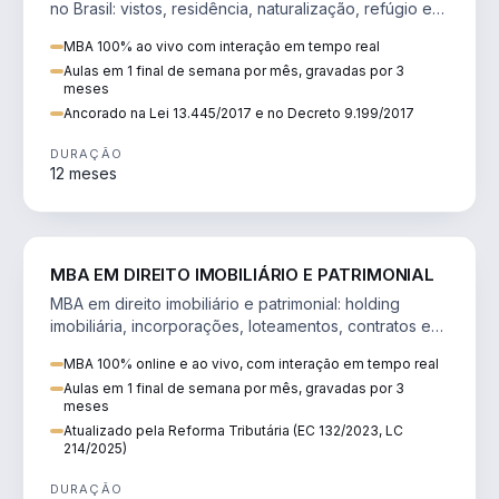
no Brasil: vistos, residência, naturalização, refúgio e
tributação do imigrante.
MBA 100% ao vivo com interação em tempo real
Aulas em 1 final de semana por mês, gravadas por 3
meses
Ancorado na Lei 13.445/2017 e no Decreto 9.199/2017
DURAÇÃO
12 meses
DIREITO
MBA EM DIREITO IMOBILIÁRIO E PATRIMONIAL
MBA em direito imobiliário e patrimonial: holding
imobiliária, incorporações, loteamentos, contratos e
impactos da Reforma Tributária.
MBA 100% online e ao vivo, com interação em tempo real
Aulas em 1 final de semana por mês, gravadas por 3
meses
Atualizado pela Reforma Tributária (EC 132/2023, LC
214/2025)
DURAÇÃO