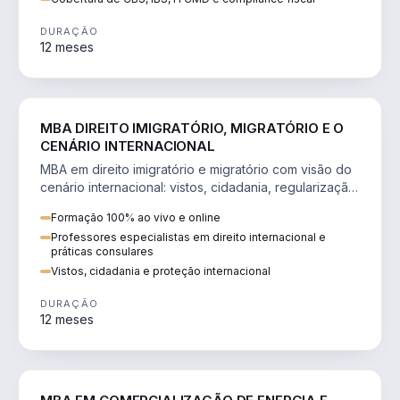
DURAÇÃO
12 meses
DIREITO
MBA DIREITO IMIGRATÓRIO, MIGRATÓRIO E O
CENÁRIO INTERNACIONAL
MBA em direito imigratório e migratório com visão do
cenário internacional: vistos, cidadania, regularização
e consultoria transnacional.
Formação 100% ao vivo e online
Professores especialistas em direito internacional e
práticas consulares
Vistos, cidadania e proteção internacional
DURAÇÃO
12 meses
ENGENHARIA