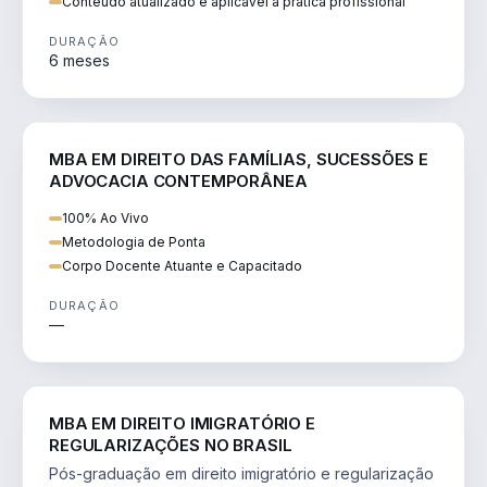
Conteúdo atualizado e aplicável à prática profissional
DURAÇÃO
6 meses
DIREITO
MBA EM DIREITO DAS FAMÍLIAS, SUCESSÕES E
ADVOCACIA CONTEMPORÂNEA
100% Ao Vivo
Metodologia de Ponta
Corpo Docente Atuante e Capacitado
DURAÇÃO
—
DIREITO
MBA EM DIREITO IMIGRATÓRIO E
REGULARIZAÇÕES NO BRASIL
Pós-graduação em direito imigratório e regularização