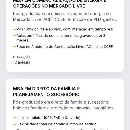
MBA EM COMERCIALIZAÇÃO DE ENERGIA E
OPERAÇÕES NO MERCADO LIVRE
Pós-graduação em comercialização de energia no
Mercado Livre (ACL): CCEE, formação de PLD, gestão
de risco e migração de clientes.
Pós 100% online e ao vivo, com interação em tempo real
Aulas em 1 final de semana por mês, gravadas por 3
meses
Foco no Ambiente de Contratação Livre (ACL) e na CCEE
DURAÇÃO
12 meses
DIREITO
MBA EM DIREITO DA FAMÍLIA E
PLANEJAMENTO SUCESSÓRIO
Pós-graduação em direito da família e sucessório:
holdings familiares, proteção patrimonial, inventários
e tributação da sucessão.
Inicio imediato (100% EAD e Gravado)
Flexibilidade total de horário e ritmo de estudo