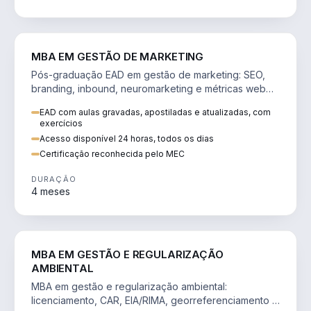
VENDA E MARKETING
MBA EM GESTÃO DE MARKETING
Pós-graduação EAD em gestão de marketing: SEO,
branding, inbound, neuromarketing e métricas web
para decisões orientadas por dados.
EAD com aulas gravadas, apostiladas e atualizadas, com
exercícios
Acesso disponível 24 horas, todos os dias
Certificação reconhecida pelo MEC
DURAÇÃO
4 meses
AGRO
MBA EM GESTÃO E REGULARIZAÇÃO
AMBIENTAL
MBA em gestão e regularização ambiental:
licenciamento, CAR, EIA/RIMA, georreferenciamento e