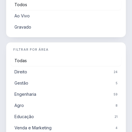
Todos
Ao Vivo
Gravado
FILTRAR POR ÁREA
Todas
Direito
24
Gestão
5
Engenharia
59
Agro
8
Educação
21
Venda e Marketing
4