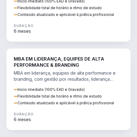
Inicio imediato (100% EAD e Gravado)
Flexibilidade total de horário e ritmo de estudo
Conteúdo atualizado e aplicável à prática profissional
DURAÇÃO
6 meses
VENDA E MARKETING
MBA EM LIDERANÇA, EQUIPES DE ALTA
PERFORMANCE & BRANDING
MBA em liderança, equipes de alta performance e
branding, com gestão por resultados, liderança
humanizada e comunicação persuasiva.
Inicio imediato (100% EAD e Gravado)
Flexibilidade total de horário e ritmo de estudo
Conteúdo atualizado e aplicável à prática profissional
DURAÇÃO
6 meses