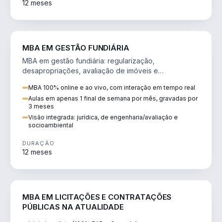
12 meses
AGRO
MBA EM GESTÃO FUNDIÁRIA
MBA em gestão fundiária: regularização,
desapropriações, avaliação de imóveis e
licenciamento ambiental em projetos de infraestrutura.
MBA 100% online e ao vivo, com interação em tempo real
Aulas em apenas 1 final de semana por mês, gravadas por
3 meses
Visão integrada: jurídica, de engenharia/avaliação e
socioambiental
DURAÇÃO
12 meses
DIREITO
MBA EM LICITAÇÕES E CONTRATAÇÕES
PÚBLICAS NA ATUALIDADE