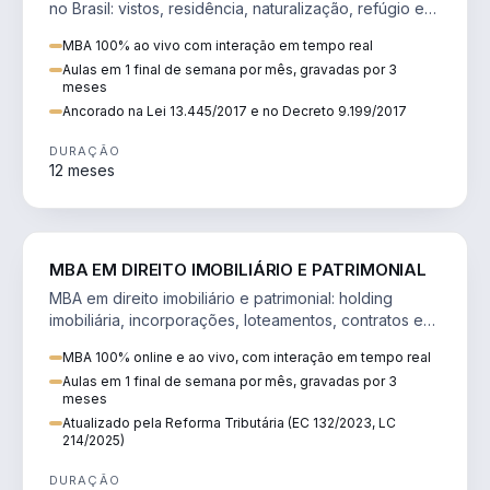
no Brasil: vistos, residência, naturalização, refúgio e
tributação do imigrante.
MBA 100% ao vivo com interação em tempo real
Aulas em 1 final de semana por mês, gravadas por 3
meses
Ancorado na Lei 13.445/2017 e no Decreto 9.199/2017
DURAÇÃO
12 meses
DIREITO
MBA EM DIREITO IMOBILIÁRIO E PATRIMONIAL
MBA em direito imobiliário e patrimonial: holding
imobiliária, incorporações, loteamentos, contratos e
impactos da Reforma Tributária.
MBA 100% online e ao vivo, com interação em tempo real
Aulas em 1 final de semana por mês, gravadas por 3
meses
Atualizado pela Reforma Tributária (EC 132/2023, LC
214/2025)
DURAÇÃO