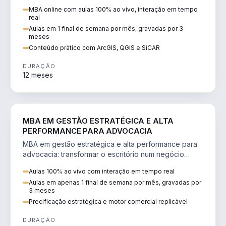
perícia ambiental com ArcGIS, QGIS e SiCAR.
MBA online com aulas 100% ao vivo, interação em tempo
real
Aulas em 1 final de semana por mês, gravadas por 3
meses
Conteúdo prático com ArcGIS, QGIS e SiCAR
DURAÇÃO
12 meses
DIREITO
MBA EM GESTÃO ESTRATÉGICA E ALTA
PERFORMANCE PARA ADVOCACIA
MBA em gestão estratégica e alta performance para
advocacia: transformar o escritório num negócio
escalável, lucrativo e bem precificado.
Aulas 100% ao vivo com interação em tempo real
Aulas em apenas 1 final de semana por mês, gravadas por
3 meses
Precificação estratégica e motor comercial replicável
DURAÇÃO