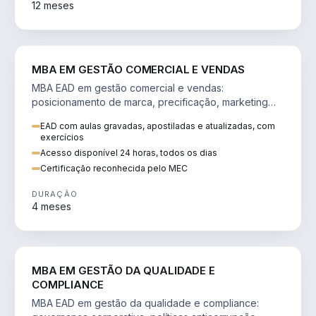
12 meses
VENDA E MARKETING
MBA EM GESTÃO COMERCIAL E VENDAS
MBA EAD em gestão comercial e vendas:
posicionamento de marca, precificação, marketing
digital e comportamento do consumidor na era digital.
EAD com aulas gravadas, apostiladas e atualizadas, com
exercícios
Acesso disponível 24 horas, todos os dias
Certificação reconhecida pelo MEC
DURAÇÃO
4 meses
GESTÃO
MBA EM GESTÃO DA QUALIDADE E
COMPLIANCE
MBA EAD em gestão da qualidade e compliance: