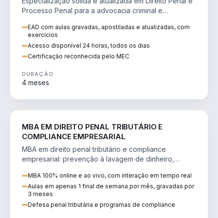
Especialização sólida e atualizada em Direito Penal e
Processo Penal para a advocacia criminal e
concursos jurídicos.
EAD com aulas gravadas, apostiladas e atualizadas, com
exercícios
Acesso disponível 24 horas, todos os dias
Certificação reconhecida pelo MEC
DURAÇÃO
4 meses
DIREITO
MBA EM DIREITO PENAL TRIBUTÁRIO E
COMPLIANCE EMPRESARIAL
MBA em direito penal tributário e compliance
empresarial: prevenção à lavagem de dinheiro,
crimes tributários e auditoria.
MBA 100% online e ao vivo, com interação em tempo real
Aulas em apenas 1 final de semana por mês, gravadas por
3 meses
Defesa penal tributária e programas de compliance