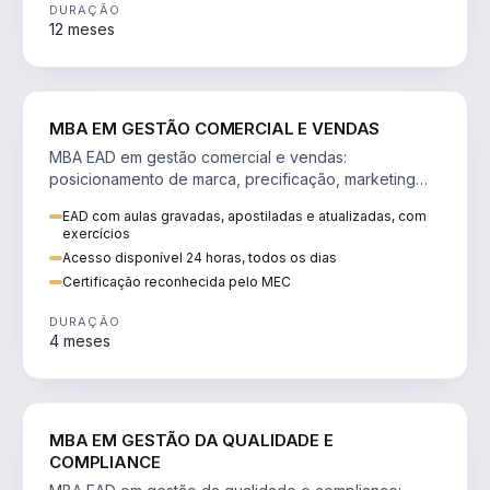
DURAÇÃO
12 meses
VENDA E MARKETING
MBA EM GESTÃO COMERCIAL E VENDAS
MBA EAD em gestão comercial e vendas:
posicionamento de marca, precificação, marketing
digital e comportamento do consumidor na era digital.
EAD com aulas gravadas, apostiladas e atualizadas, com
exercícios
Acesso disponível 24 horas, todos os dias
Certificação reconhecida pelo MEC
DURAÇÃO
4 meses
GESTÃO
MBA EM GESTÃO DA QUALIDADE E
COMPLIANCE