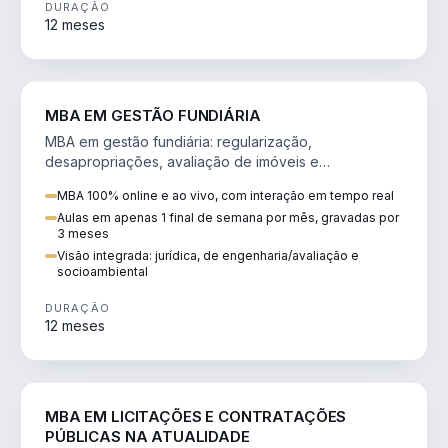
DURAÇÃO
12 meses
AGRO
MBA EM GESTÃO FUNDIÁRIA
MBA em gestão fundiária: regularização,
desapropriações, avaliação de imóveis e
licenciamento ambiental em projetos de infraestrutura.
MBA 100% online e ao vivo, com interação em tempo real
Aulas em apenas 1 final de semana por mês, gravadas por
3 meses
Visão integrada: jurídica, de engenharia/avaliação e
socioambiental
DURAÇÃO
12 meses
DIREITO
MBA EM LICITAÇÕES E CONTRATAÇÕES
PÚBLICAS NA ATUALIDADE