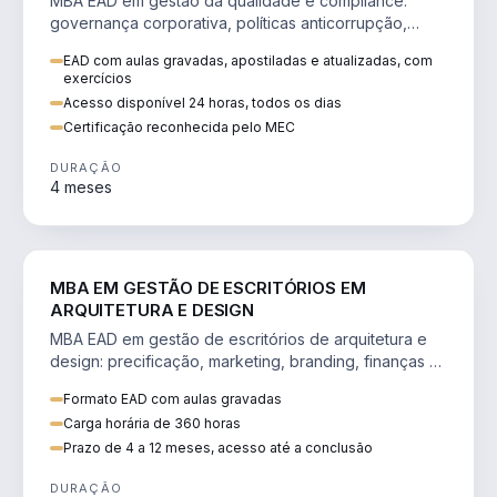
MBA EAD em gestão da qualidade e compliance:
governança corporativa, políticas anticorrupção,
melhoria contínua e IA aplicada a processos.
EAD com aulas gravadas, apostiladas e atualizadas, com
exercícios
Acesso disponível 24 horas, todos os dias
Certificação reconhecida pelo MEC
DURAÇÃO
4 meses
ENGENHARIA
MBA EM GESTÃO DE ESCRITÓRIOS EM
ARQUITETURA E DESIGN
MBA EAD em gestão de escritórios de arquitetura e
design: precificação, marketing, branding, finanças e
gestão de equipes criativas.
Formato EAD com aulas gravadas
Carga horária de 360 horas
Prazo de 4 a 12 meses, acesso até a conclusão
DURAÇÃO