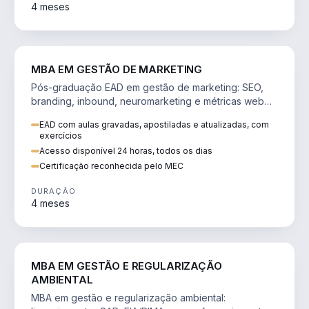
4 meses
VENDA E MARKETING
MBA EM GESTÃO DE MARKETING
Pós-graduação EAD em gestão de marketing: SEO,
branding, inbound, neuromarketing e métricas web
para decisões orientadas por dados.
EAD com aulas gravadas, apostiladas e atualizadas, com
exercícios
Acesso disponível 24 horas, todos os dias
Certificação reconhecida pelo MEC
DURAÇÃO
4 meses
AGRO
MBA EM GESTÃO E REGULARIZAÇÃO
AMBIENTAL
MBA em gestão e regularização ambiental: