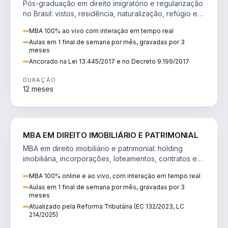
Pós-graduação em direito imigratório e regularização
no Brasil: vistos, residência, naturalização, refúgio e
tributação do imigrante.
MBA 100% ao vivo com interação em tempo real
Aulas em 1 final de semana por mês, gravadas por 3
meses
Ancorado na Lei 13.445/2017 e no Decreto 9.199/2017
DURAÇÃO
12 meses
DIREITO
MBA EM DIREITO IMOBILIÁRIO E PATRIMONIAL
MBA em direito imobiliário e patrimonial: holding
imobiliária, incorporações, loteamentos, contratos e
impactos da Reforma Tributária.
MBA 100% online e ao vivo, com interação em tempo real
Aulas em 1 final de semana por mês, gravadas por 3
meses
Atualizado pela Reforma Tributária (EC 132/2023, LC
214/2025)