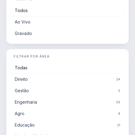
Todos
Ao Vivo
Gravado
FILTRAR POR ÁREA
Todas
Direito
24
Gestão
5
Engenharia
59
Agro
8
Educação
21