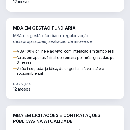
12 meses
AGRO
MBA EM GESTÃO FUNDIÁRIA
MBA em gestão fundiária: regularização,
desapropriações, avaliação de imóveis e
licenciamento ambiental em projetos de infraestrutura.
MBA 100% online e ao vivo, com interação em tempo real
Aulas em apenas 1 final de semana por mês, gravadas por
3 meses
Visão integrada: jurídica, de engenharia/avaliação e
socioambiental
DURAÇÃO
12 meses
DIREITO
MBA EM LICITAÇÕES E CONTRATAÇÕES
PÚBLICAS NA ATUALIDADE