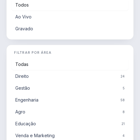
Todos
Ao Vivo
Gravado
FILTRAR POR ÁREA
Todas
Direito
24
Gestão
5
Engenharia
58
Agro
8
Educação
21
Venda e Marketing
4