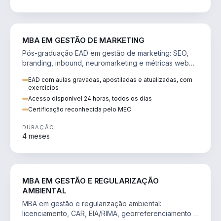
VENDA E MARKETING
MBA EM GESTÃO DE MARKETING
Pós-graduação EAD em gestão de marketing: SEO,
branding, inbound, neuromarketing e métricas web
para decisões orientadas por dados.
EAD com aulas gravadas, apostiladas e atualizadas, com
exercícios
Acesso disponível 24 horas, todos os dias
Certificação reconhecida pelo MEC
DURAÇÃO
4 meses
AGRO
MBA EM GESTÃO E REGULARIZAÇÃO
AMBIENTAL
MBA em gestão e regularização ambiental:
licenciamento, CAR, EIA/RIMA, georreferenciamento e