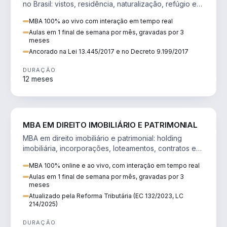
no Brasil: vistos, residência, naturalização, refúgio e
tributação do imigrante.
MBA 100% ao vivo com interação em tempo real
Aulas em 1 final de semana por mês, gravadas por 3
meses
Ancorado na Lei 13.445/2017 e no Decreto 9.199/2017
DURAÇÃO
12 meses
DIREITO
MBA EM DIREITO IMOBILIÁRIO E PATRIMONIAL
MBA em direito imobiliário e patrimonial: holding
imobiliária, incorporações, loteamentos, contratos e
impactos da Reforma Tributária.
MBA 100% online e ao vivo, com interação em tempo real
Aulas em 1 final de semana por mês, gravadas por 3
meses
Atualizado pela Reforma Tributária (EC 132/2023, LC
214/2025)
DURAÇÃO