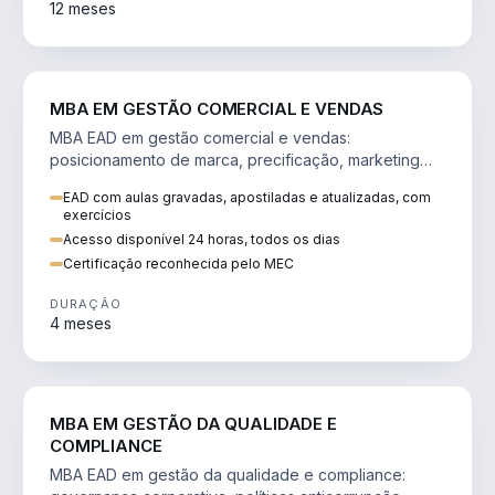
12 meses
VENDA E MARKETING
MBA EM GESTÃO COMERCIAL E VENDAS
MBA EAD em gestão comercial e vendas:
posicionamento de marca, precificação, marketing
digital e comportamento do consumidor na era digital.
EAD com aulas gravadas, apostiladas e atualizadas, com
exercícios
Acesso disponível 24 horas, todos os dias
Certificação reconhecida pelo MEC
DURAÇÃO
4 meses
GESTÃO
MBA EM GESTÃO DA QUALIDADE E
COMPLIANCE
MBA EAD em gestão da qualidade e compliance: