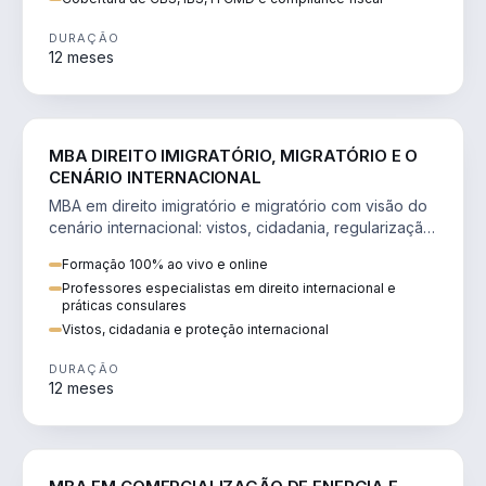
DURAÇÃO
12 meses
DIREITO
MBA DIREITO IMIGRATÓRIO, MIGRATÓRIO E O
CENÁRIO INTERNACIONAL
MBA em direito imigratório e migratório com visão do
cenário internacional: vistos, cidadania, regularização
e consultoria transnacional.
Formação 100% ao vivo e online
Professores especialistas em direito internacional e
práticas consulares
Vistos, cidadania e proteção internacional
DURAÇÃO
12 meses
ENGENHARIA