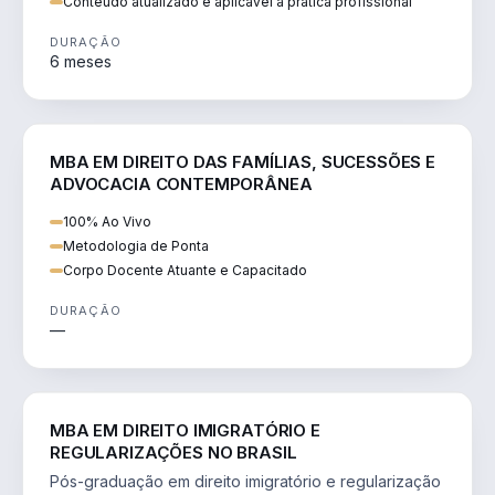
Conteúdo atualizado e aplicável à prática profissional
DURAÇÃO
6 meses
DIREITO
MBA EM DIREITO DAS FAMÍLIAS, SUCESSÕES E
ADVOCACIA CONTEMPORÂNEA
100% Ao Vivo
Metodologia de Ponta
Corpo Docente Atuante e Capacitado
DURAÇÃO
—
DIREITO
MBA EM DIREITO IMIGRATÓRIO E
REGULARIZAÇÕES NO BRASIL
Pós-graduação em direito imigratório e regularização