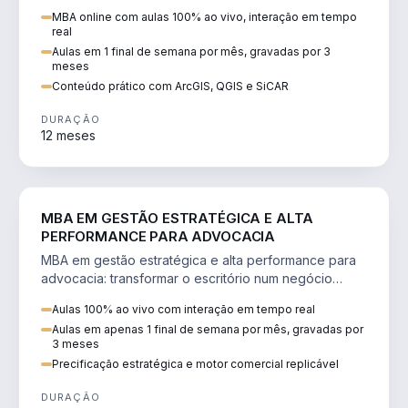
perícia ambiental com ArcGIS, QGIS e SiCAR.
MBA online com aulas 100% ao vivo, interação em tempo
real
Aulas em 1 final de semana por mês, gravadas por 3
meses
Conteúdo prático com ArcGIS, QGIS e SiCAR
DURAÇÃO
12 meses
DIREITO
MBA EM GESTÃO ESTRATÉGICA E ALTA
PERFORMANCE PARA ADVOCACIA
MBA em gestão estratégica e alta performance para
advocacia: transformar o escritório num negócio
escalável, lucrativo e bem precificado.
Aulas 100% ao vivo com interação em tempo real
Aulas em apenas 1 final de semana por mês, gravadas por
3 meses
Precificação estratégica e motor comercial replicável
DURAÇÃO