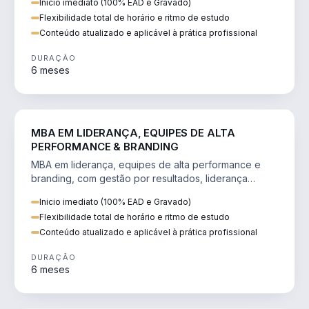
Inicio imediato (100% EAD e Gravado)
Flexibilidade total de horário e ritmo de estudo
Conteúdo atualizado e aplicável à prática profissional
DURAÇÃO
6 meses
VENDA E MARKETING
MBA EM LIDERANÇA, EQUIPES DE ALTA
PERFORMANCE & BRANDING
MBA em liderança, equipes de alta performance e
branding, com gestão por resultados, liderança
humanizada e comunicação persuasiva.
Inicio imediato (100% EAD e Gravado)
Flexibilidade total de horário e ritmo de estudo
Conteúdo atualizado e aplicável à prática profissional
DURAÇÃO
6 meses