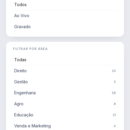
Todos
Ao Vivo
Gravado
FILTRAR POR ÁREA
Todas
Direito
24
Gestão
5
Engenharia
58
Agro
8
Educação
21
Venda e Marketing
4