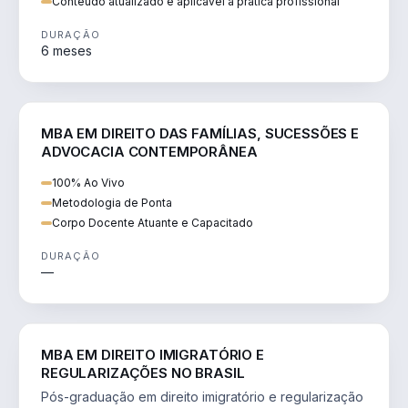
Conteúdo atualizado e aplicável à prática profissional
DURAÇÃO
6 meses
DIREITO
MBA EM DIREITO DAS FAMÍLIAS, SUCESSÕES E
ADVOCACIA CONTEMPORÂNEA
100% Ao Vivo
Metodologia de Ponta
Corpo Docente Atuante e Capacitado
DURAÇÃO
—
DIREITO
MBA EM DIREITO IMIGRATÓRIO E
REGULARIZAÇÕES NO BRASIL
Pós-graduação em direito imigratório e regularização