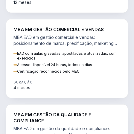
12 meses
VENDA E MARKETING
MBA EM GESTÃO COMERCIAL E VENDAS
MBA EAD em gestão comercial e vendas:
posicionamento de marca, precificação, marketing
digital e comportamento do consumidor na era digital.
EAD com aulas gravadas, apostiladas e atualizadas, com
exercícios
Acesso disponível 24 horas, todos os dias
Certificação reconhecida pelo MEC
DURAÇÃO
4 meses
GESTÃO
MBA EM GESTÃO DA QUALIDADE E
COMPLIANCE
MBA EAD em gestão da qualidade e compliance: