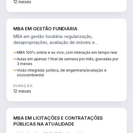
12 meses
AGRO
MBA EM GESTÃO FUNDIÁRIA
MBA em gestão fundiária: regularização,
desapropriações, avaliação de imóveis e
licenciamento ambiental em projetos de infraestrutura.
MBA 100% online e ao vivo, com interação em tempo real
Aulas em apenas 1 final de semana por mês, gravadas por
3 meses
Visão integrada: jurídica, de engenharia/avaliação e
socioambiental
DURAÇÃO
12 meses
DIREITO
MBA EM LICITAÇÕES E CONTRATAÇÕES
PÚBLICAS NA ATUALIDADE