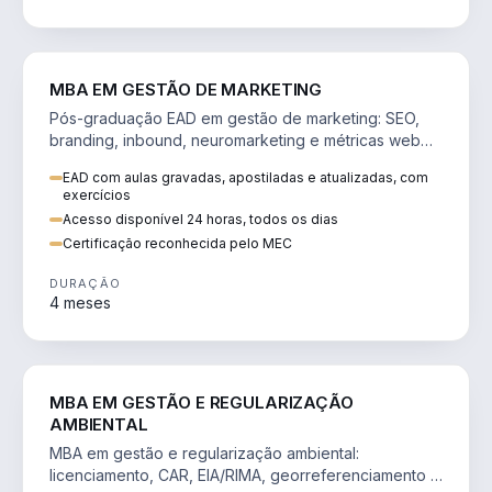
VENDA E MARKETING
MBA EM GESTÃO DE MARKETING
Pós-graduação EAD em gestão de marketing: SEO,
branding, inbound, neuromarketing e métricas web
para decisões orientadas por dados.
EAD com aulas gravadas, apostiladas e atualizadas, com
exercícios
Acesso disponível 24 horas, todos os dias
Certificação reconhecida pelo MEC
DURAÇÃO
4 meses
AGRO
MBA EM GESTÃO E REGULARIZAÇÃO
AMBIENTAL
MBA em gestão e regularização ambiental:
licenciamento, CAR, EIA/RIMA, georreferenciamento e