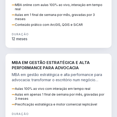
perícia ambiental com ArcGIS, QGIS e SiCAR.
MBA online com aulas 100% ao vivo, interação em tempo
real
Aulas em 1 final de semana por mês, gravadas por 3
meses
Conteúdo prático com ArcGIS, QGIS e SiCAR
DURAÇÃO
12 meses
DIREITO
MBA EM GESTÃO ESTRATÉGICA E ALTA
PERFORMANCE PARA ADVOCACIA
MBA em gestão estratégica e alta performance para
advocacia: transformar o escritório num negócio
escalável, lucrativo e bem precificado.
Aulas 100% ao vivo com interação em tempo real
Aulas em apenas 1 final de semana por mês, gravadas por
3 meses
Precificação estratégica e motor comercial replicável
DURAÇÃO