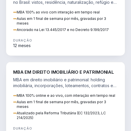
no Brasil: vistos, residência, naturalização, refúgio e
tributação do imigrante.
MBA 100% ao vivo com interação em tempo real
Aulas em 1 final de semana por mês, gravadas por 3
meses
Ancorado na Lei 13.445/2017 e no Decreto 9.199/2017
DURAÇÃO
12 meses
DIREITO
MBA EM DIREITO IMOBILIÁRIO E PATRIMONIAL
MBA em direito imobiliário e patrimonial: holding
imobiliária, incorporações, loteamentos, contratos e
impactos da Reforma Tributária.
MBA 100% online e ao vivo, com interação em tempo real
Aulas em 1 final de semana por mês, gravadas por 3
meses
Atualizado pela Reforma Tributária (EC 132/2023, LC
214/2025)
DURAÇÃO