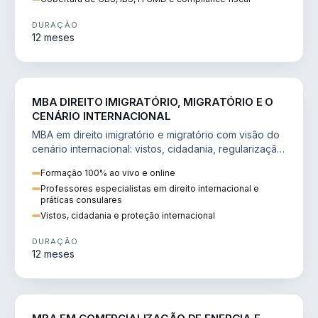
DURAÇÃO
12 meses
DIREITO
MBA DIREITO IMIGRATÓRIO, MIGRATÓRIO E O
CENÁRIO INTERNACIONAL
MBA em direito imigratório e migratório com visão do
cenário internacional: vistos, cidadania, regularização
e consultoria transnacional.
Formação 100% ao vivo e online
Professores especialistas em direito internacional e
práticas consulares
Vistos, cidadania e proteção internacional
DURAÇÃO
12 meses
ENGENHARIA