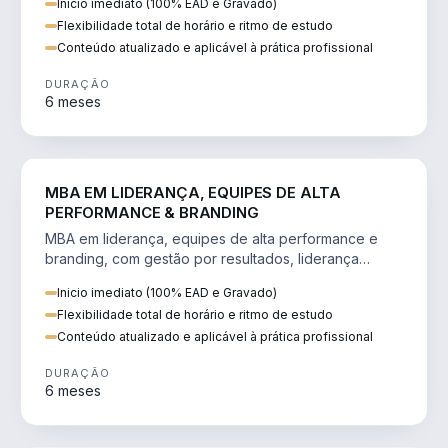
Inicio imediato (100% EAD e Gravado)
Flexibilidade total de horário e ritmo de estudo
Conteúdo atualizado e aplicável à prática profissional
DURAÇÃO
6 meses
VENDA E MARKETING
MBA EM LIDERANÇA, EQUIPES DE ALTA
PERFORMANCE & BRANDING
MBA em liderança, equipes de alta performance e
branding, com gestão por resultados, liderança
humanizada e comunicação persuasiva.
Inicio imediato (100% EAD e Gravado)
Flexibilidade total de horário e ritmo de estudo
Conteúdo atualizado e aplicável à prática profissional
DURAÇÃO
6 meses