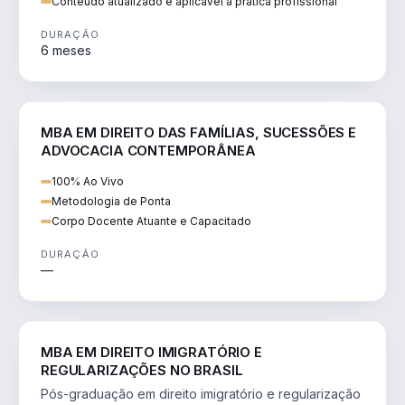
Conteúdo atualizado e aplicável à prática profissional
DURAÇÃO
6 meses
DIREITO
MBA EM DIREITO DAS FAMÍLIAS, SUCESSÕES E
ADVOCACIA CONTEMPORÂNEA
100% Ao Vivo
Metodologia de Ponta
Corpo Docente Atuante e Capacitado
DURAÇÃO
—
DIREITO
MBA EM DIREITO IMIGRATÓRIO E
REGULARIZAÇÕES NO BRASIL
Pós-graduação em direito imigratório e regularização