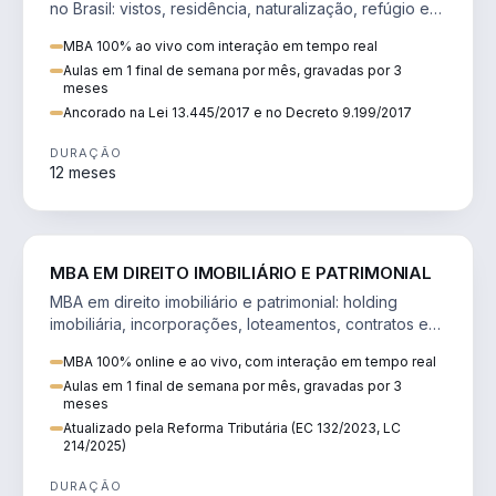
no Brasil: vistos, residência, naturalização, refúgio e
tributação do imigrante.
MBA 100% ao vivo com interação em tempo real
Aulas em 1 final de semana por mês, gravadas por 3
meses
Ancorado na Lei 13.445/2017 e no Decreto 9.199/2017
DURAÇÃO
12 meses
DIREITO
MBA EM DIREITO IMOBILIÁRIO E PATRIMONIAL
MBA em direito imobiliário e patrimonial: holding
imobiliária, incorporações, loteamentos, contratos e
impactos da Reforma Tributária.
MBA 100% online e ao vivo, com interação em tempo real
Aulas em 1 final de semana por mês, gravadas por 3
meses
Atualizado pela Reforma Tributária (EC 132/2023, LC
214/2025)
DURAÇÃO