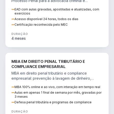
Processo Penal para a advocacia criminal e
concursos jurídicos.
EAD com aulas gravadas, apostiladas e atualizadas, com
exercícios
Acesso disponível 24 horas, todos os dias
Certificação reconhecida pelo MEC
DURAÇÃO
4 meses
DIREITO
MBA EM DIREITO PENAL TRIBUTÁRIO E
COMPLIANCE EMPRESARIAL
MBA em direito penal tributário e compliance
empresarial: prevenção à lavagem de dinheiro,
crimes tributários e auditoria.
MBA 100% online e ao vivo, com interação em tempo real
Aulas em apenas 1 final de semana por mês, gravadas por
3 meses
Defesa penal tributária e programas de compliance
DURAÇÃO