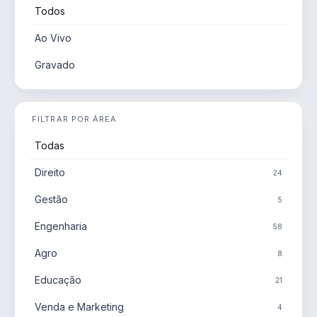
Todos
Ao Vivo
Gravado
FILTRAR POR ÁREA
Todas
Direito
24
Gestão
5
Engenharia
58
Agro
8
Educação
21
Venda e Marketing
4