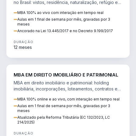
no Brasil: vistos, residência, naturalização, refúgio e
tributação do imigrante.
MBA 100% ao vivo com interação em tempo real
Aulas em 1 final de semana por mês, gravadas por 3
meses
Ancorado na Lei 13.445/2017 e no Decreto 9.199/2017
DURAÇÃO
12 meses
DIREITO
MBA EM DIREITO IMOBILIÁRIO E PATRIMONIAL
MBA em direito imobiliário e patrimonial: holding
imobiliária, incorporações, loteamentos, contratos e
impactos da Reforma Tributária.
MBA 100% online e ao vivo, com interação em tempo real
Aulas em 1 final de semana por mês, gravadas por 3
meses
Atualizado pela Reforma Tributária (EC 132/2023, LC
214/2025)
DURAÇÃO