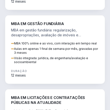
12 meses
AGRO
MBA EM GESTÃO FUNDIÁRIA
MBA em gestão fundiária: regularização,
desapropriações, avaliação de imóveis e
licenciamento ambiental em projetos de infraestrutura.
MBA 100% online e ao vivo, com interação em tempo real
Aulas em apenas 1 final de semana por mês, gravadas por
3 meses
Visão integrada: jurídica, de engenharia/avaliação e
socioambiental
DURAÇÃO
12 meses
DIREITO
MBA EM LICITAÇÕES E CONTRATAÇÕES
PÚBLICAS NA ATUALIDADE