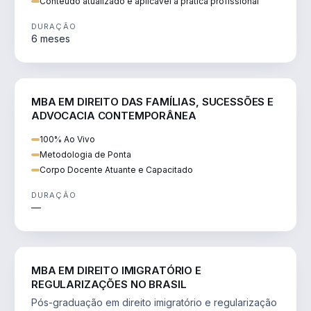
Conteúdo atualizado e aplicável à prática profissional
DURAÇÃO
6 meses
DIREITO
MBA EM DIREITO DAS FAMÍLIAS, SUCESSÕES E
ADVOCACIA CONTEMPORÂNEA
100% Ao Vivo
Metodologia de Ponta
Corpo Docente Atuante e Capacitado
DURAÇÃO
—
DIREITO
MBA EM DIREITO IMIGRATÓRIO E
REGULARIZAÇÕES NO BRASIL
Pós-graduação em direito imigratório e regularização