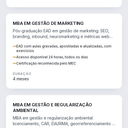
VENDA E MARKETING
MBA EM GESTÃO DE MARKETING
Pós-graduação EAD em gestão de marketing: SEO,
branding, inbound, neuromarketing e métricas web
para decisões orientadas por dados.
EAD com aulas gravadas, apostiladas e atualizadas, com
exercícios
Acesso disponível 24 horas, todos os dias
Certificação reconhecida pelo MEC
DURAÇÃO
4 meses
AGRO
MBA EM GESTÃO E REGULARIZAÇÃO
AMBIENTAL
MBA em gestão e regularização ambiental:
licenciamento, CAR, EIA/RIMA, georreferenciamento e