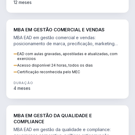
12 meses
VENDA E MARKETING
MBA EM GESTÃO COMERCIAL E VENDAS
MBA EAD em gestão comercial e vendas:
posicionamento de marca, precificação, marketing
digital e comportamento do consumidor na era digital.
EAD com aulas gravadas, apostiladas e atualizadas, com
exercícios
Acesso disponível 24 horas, todos os dias
Certificação reconhecida pelo MEC
DURAÇÃO
4 meses
GESTÃO
MBA EM GESTÃO DA QUALIDADE E
COMPLIANCE
MBA EAD em gestão da qualidade e compliance: