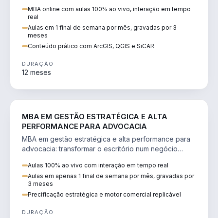
perícia ambiental com ArcGIS, QGIS e SiCAR.
MBA online com aulas 100% ao vivo, interação em tempo
real
Aulas em 1 final de semana por mês, gravadas por 3
meses
Conteúdo prático com ArcGIS, QGIS e SiCAR
DURAÇÃO
12 meses
DIREITO
MBA EM GESTÃO ESTRATÉGICA E ALTA
PERFORMANCE PARA ADVOCACIA
MBA em gestão estratégica e alta performance para
advocacia: transformar o escritório num negócio
escalável, lucrativo e bem precificado.
Aulas 100% ao vivo com interação em tempo real
Aulas em apenas 1 final de semana por mês, gravadas por
3 meses
Precificação estratégica e motor comercial replicável
DURAÇÃO