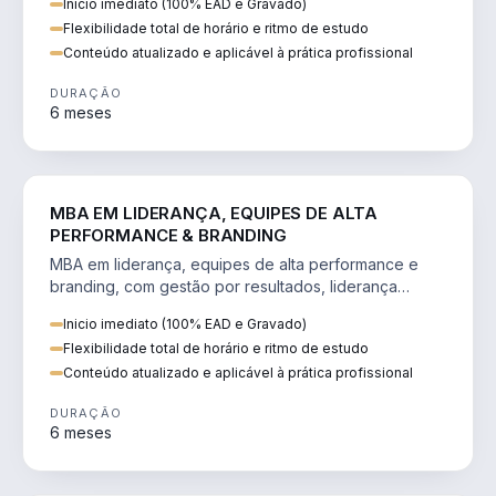
Inicio imediato (100% EAD e Gravado)
Flexibilidade total de horário e ritmo de estudo
Conteúdo atualizado e aplicável à prática profissional
DURAÇÃO
6 meses
VENDA E MARKETING
MBA EM LIDERANÇA, EQUIPES DE ALTA
PERFORMANCE & BRANDING
MBA em liderança, equipes de alta performance e
branding, com gestão por resultados, liderança
humanizada e comunicação persuasiva.
Inicio imediato (100% EAD e Gravado)
Flexibilidade total de horário e ritmo de estudo
Conteúdo atualizado e aplicável à prática profissional
DURAÇÃO
6 meses