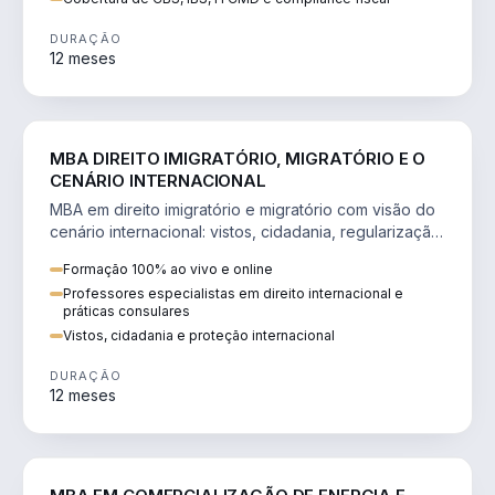
DURAÇÃO
12 meses
DIREITO
MBA DIREITO IMIGRATÓRIO, MIGRATÓRIO E O
CENÁRIO INTERNACIONAL
MBA em direito imigratório e migratório com visão do
cenário internacional: vistos, cidadania, regularização
e consultoria transnacional.
Formação 100% ao vivo e online
Professores especialistas em direito internacional e
práticas consulares
Vistos, cidadania e proteção internacional
DURAÇÃO
12 meses
ENGENHARIA