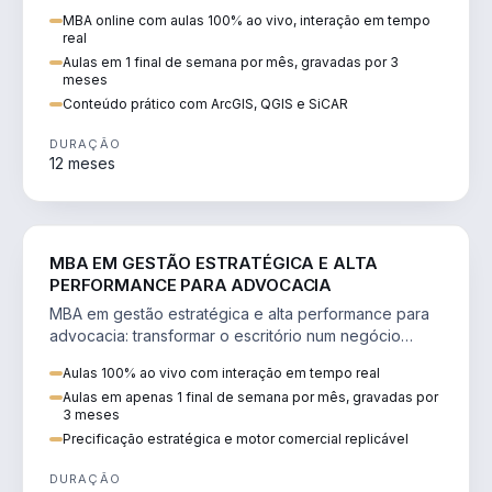
perícia ambiental com ArcGIS, QGIS e SiCAR.
MBA online com aulas 100% ao vivo, interação em tempo
real
Aulas em 1 final de semana por mês, gravadas por 3
meses
Conteúdo prático com ArcGIS, QGIS e SiCAR
DURAÇÃO
12 meses
DIREITO
MBA EM GESTÃO ESTRATÉGICA E ALTA
PERFORMANCE PARA ADVOCACIA
MBA em gestão estratégica e alta performance para
advocacia: transformar o escritório num negócio
escalável, lucrativo e bem precificado.
Aulas 100% ao vivo com interação em tempo real
Aulas em apenas 1 final de semana por mês, gravadas por
3 meses
Precificação estratégica e motor comercial replicável
DURAÇÃO