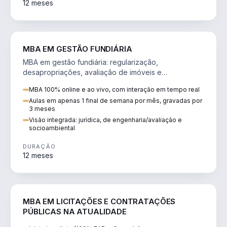
12 meses
AGRO
MBA EM GESTÃO FUNDIÁRIA
MBA em gestão fundiária: regularização,
desapropriações, avaliação de imóveis e
licenciamento ambiental em projetos de infraestrutura.
MBA 100% online e ao vivo, com interação em tempo real
Aulas em apenas 1 final de semana por mês, gravadas por
3 meses
Visão integrada: jurídica, de engenharia/avaliação e
socioambiental
DURAÇÃO
12 meses
DIREITO
MBA EM LICITAÇÕES E CONTRATAÇÕES
PÚBLICAS NA ATUALIDADE