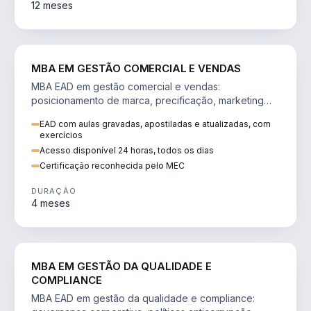
12 meses
VENDA E MARKETING
MBA EM GESTÃO COMERCIAL E VENDAS
MBA EAD em gestão comercial e vendas:
posicionamento de marca, precificação, marketing
digital e comportamento do consumidor na era digital.
EAD com aulas gravadas, apostiladas e atualizadas, com
exercícios
Acesso disponível 24 horas, todos os dias
Certificação reconhecida pelo MEC
DURAÇÃO
4 meses
GESTÃO
MBA EM GESTÃO DA QUALIDADE E
COMPLIANCE
MBA EAD em gestão da qualidade e compliance: