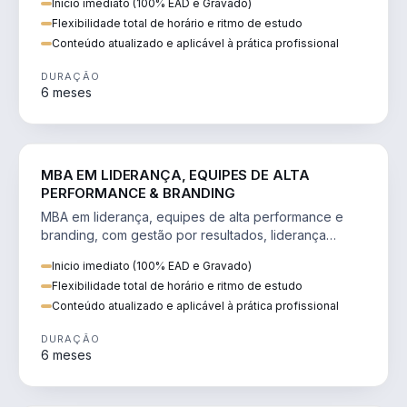
Inicio imediato (100% EAD e Gravado)
Flexibilidade total de horário e ritmo de estudo
Conteúdo atualizado e aplicável à prática profissional
DURAÇÃO
6 meses
VENDA E MARKETING
MBA EM LIDERANÇA, EQUIPES DE ALTA
PERFORMANCE & BRANDING
MBA em liderança, equipes de alta performance e
branding, com gestão por resultados, liderança
humanizada e comunicação persuasiva.
Inicio imediato (100% EAD e Gravado)
Flexibilidade total de horário e ritmo de estudo
Conteúdo atualizado e aplicável à prática profissional
DURAÇÃO
6 meses