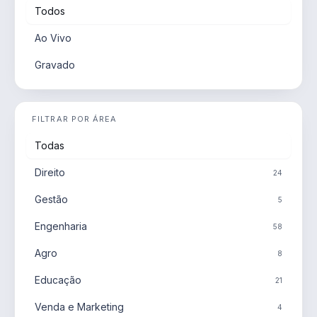
Todos
Ao Vivo
Gravado
FILTRAR POR ÁREA
Todas
Direito
24
Gestão
5
Engenharia
58
Agro
8
Educação
21
Venda e Marketing
4