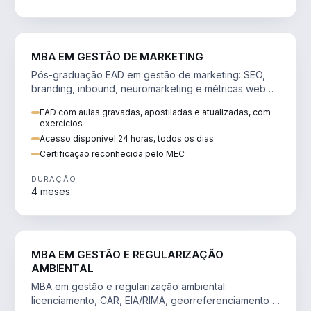
VENDA E MARKETING
MBA EM GESTÃO DE MARKETING
Pós-graduação EAD em gestão de marketing: SEO,
branding, inbound, neuromarketing e métricas web
para decisões orientadas por dados.
EAD com aulas gravadas, apostiladas e atualizadas, com
exercícios
Acesso disponível 24 horas, todos os dias
Certificação reconhecida pelo MEC
DURAÇÃO
4 meses
AGRO
MBA EM GESTÃO E REGULARIZAÇÃO
AMBIENTAL
MBA em gestão e regularização ambiental:
licenciamento, CAR, EIA/RIMA, georreferenciamento e