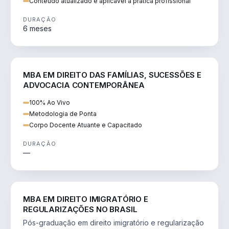
Conteúdo atualizado e aplicável à prática profissional
DURAÇÃO
6 meses
DIREITO
MBA EM DIREITO DAS FAMÍLIAS, SUCESSÕES E
ADVOCACIA CONTEMPORÂNEA
100% Ao Vivo
Metodologia de Ponta
Corpo Docente Atuante e Capacitado
DURAÇÃO
—
DIREITO
MBA EM DIREITO IMIGRATÓRIO E
REGULARIZAÇÕES NO BRASIL
Pós-graduação em direito imigratório e regularização