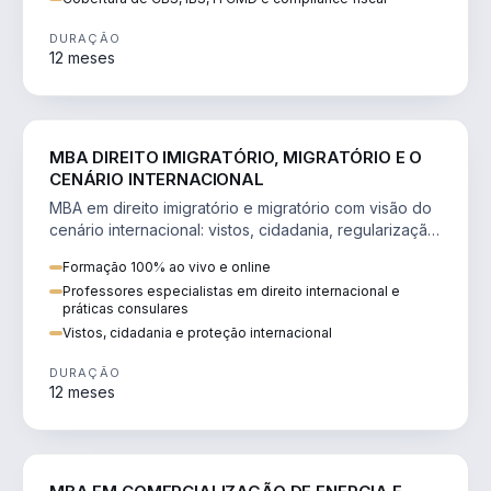
DURAÇÃO
12 meses
DIREITO
MBA DIREITO IMIGRATÓRIO, MIGRATÓRIO E O
CENÁRIO INTERNACIONAL
MBA em direito imigratório e migratório com visão do
cenário internacional: vistos, cidadania, regularização
e consultoria transnacional.
Formação 100% ao vivo e online
Professores especialistas em direito internacional e
práticas consulares
Vistos, cidadania e proteção internacional
DURAÇÃO
12 meses
ENGENHARIA