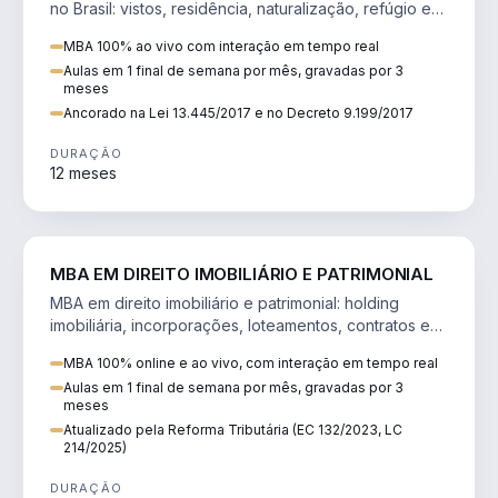
no Brasil: vistos, residência, naturalização, refúgio e
tributação do imigrante.
MBA 100% ao vivo com interação em tempo real
Aulas em 1 final de semana por mês, gravadas por 3
meses
Ancorado na Lei 13.445/2017 e no Decreto 9.199/2017
DURAÇÃO
12 meses
DIREITO
MBA EM DIREITO IMOBILIÁRIO E PATRIMONIAL
MBA em direito imobiliário e patrimonial: holding
imobiliária, incorporações, loteamentos, contratos e
impactos da Reforma Tributária.
MBA 100% online e ao vivo, com interação em tempo real
Aulas em 1 final de semana por mês, gravadas por 3
meses
Atualizado pela Reforma Tributária (EC 132/2023, LC
214/2025)
DURAÇÃO