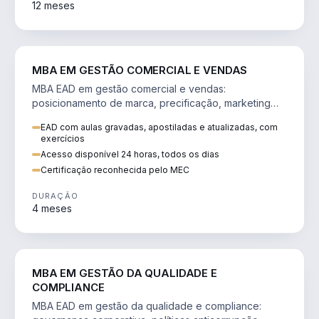
12 meses
VENDA E MARKETING
MBA EM GESTÃO COMERCIAL E VENDAS
MBA EAD em gestão comercial e vendas:
posicionamento de marca, precificação, marketing
digital e comportamento do consumidor na era digital.
EAD com aulas gravadas, apostiladas e atualizadas, com
exercícios
Acesso disponível 24 horas, todos os dias
Certificação reconhecida pelo MEC
DURAÇÃO
4 meses
GESTÃO
MBA EM GESTÃO DA QUALIDADE E
COMPLIANCE
MBA EAD em gestão da qualidade e compliance: