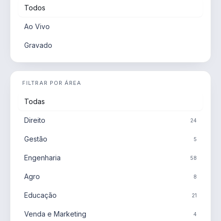
Todos
Ao Vivo
Gravado
FILTRAR POR ÁREA
Todas
Direito
24
Gestão
5
Engenharia
58
Agro
8
Educação
21
Venda e Marketing
4