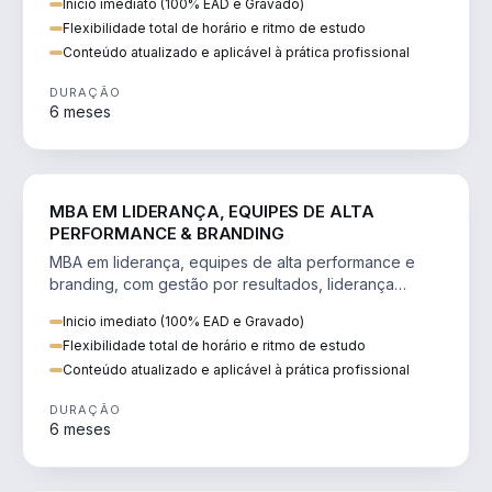
Inicio imediato (100% EAD e Gravado)
Flexibilidade total de horário e ritmo de estudo
Conteúdo atualizado e aplicável à prática profissional
DURAÇÃO
6 meses
VENDA E MARKETING
MBA EM LIDERANÇA, EQUIPES DE ALTA
PERFORMANCE & BRANDING
MBA em liderança, equipes de alta performance e
branding, com gestão por resultados, liderança
humanizada e comunicação persuasiva.
Inicio imediato (100% EAD e Gravado)
Flexibilidade total de horário e ritmo de estudo
Conteúdo atualizado e aplicável à prática profissional
DURAÇÃO
6 meses