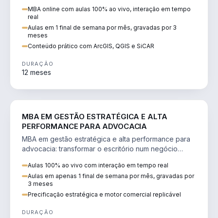
perícia ambiental com ArcGIS, QGIS e SiCAR.
MBA online com aulas 100% ao vivo, interação em tempo
real
Aulas em 1 final de semana por mês, gravadas por 3
meses
Conteúdo prático com ArcGIS, QGIS e SiCAR
DURAÇÃO
12 meses
DIREITO
MBA EM GESTÃO ESTRATÉGICA E ALTA
PERFORMANCE PARA ADVOCACIA
MBA em gestão estratégica e alta performance para
advocacia: transformar o escritório num negócio
escalável, lucrativo e bem precificado.
Aulas 100% ao vivo com interação em tempo real
Aulas em apenas 1 final de semana por mês, gravadas por
3 meses
Precificação estratégica e motor comercial replicável
DURAÇÃO