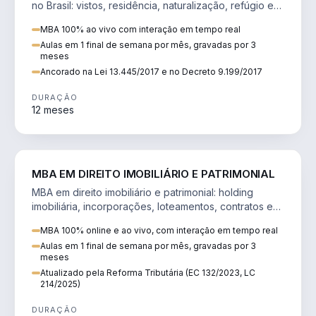
no Brasil: vistos, residência, naturalização, refúgio e
tributação do imigrante.
MBA 100% ao vivo com interação em tempo real
Aulas em 1 final de semana por mês, gravadas por 3
meses
Ancorado na Lei 13.445/2017 e no Decreto 9.199/2017
DURAÇÃO
12 meses
DIREITO
MBA EM DIREITO IMOBILIÁRIO E PATRIMONIAL
MBA em direito imobiliário e patrimonial: holding
imobiliária, incorporações, loteamentos, contratos e
impactos da Reforma Tributária.
MBA 100% online e ao vivo, com interação em tempo real
Aulas em 1 final de semana por mês, gravadas por 3
meses
Atualizado pela Reforma Tributária (EC 132/2023, LC
214/2025)
DURAÇÃO