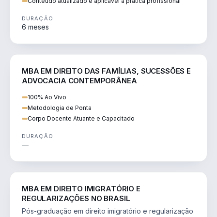
Conteúdo atualizado e aplicável à prática profissional
DURAÇÃO
6 meses
DIREITO
MBA EM DIREITO DAS FAMÍLIAS, SUCESSÕES E
ADVOCACIA CONTEMPORÂNEA
100% Ao Vivo
Metodologia de Ponta
Corpo Docente Atuante e Capacitado
DURAÇÃO
—
DIREITO
MBA EM DIREITO IMIGRATÓRIO E
REGULARIZAÇÕES NO BRASIL
Pós-graduação em direito imigratório e regularização