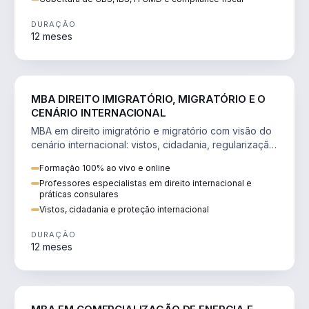
DURAÇÃO
12 meses
DIREITO
MBA DIREITO IMIGRATÓRIO, MIGRATÓRIO E O
CENÁRIO INTERNACIONAL
MBA em direito imigratório e migratório com visão do
cenário internacional: vistos, cidadania, regularização
e consultoria transnacional.
Formação 100% ao vivo e online
Professores especialistas em direito internacional e
práticas consulares
Vistos, cidadania e proteção internacional
DURAÇÃO
12 meses
ENGENHARIA