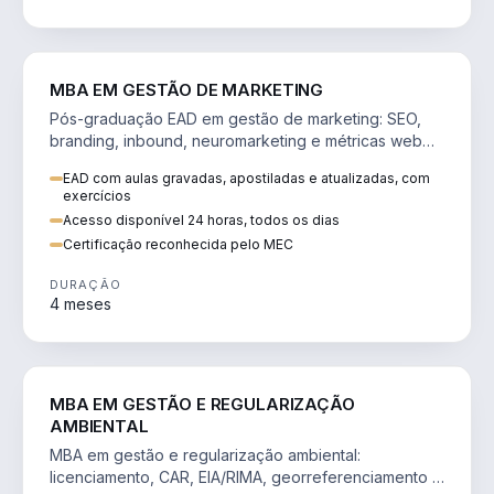
VENDA E MARKETING
MBA EM GESTÃO DE MARKETING
Pós-graduação EAD em gestão de marketing: SEO,
branding, inbound, neuromarketing e métricas web
para decisões orientadas por dados.
EAD com aulas gravadas, apostiladas e atualizadas, com
exercícios
Acesso disponível 24 horas, todos os dias
Certificação reconhecida pelo MEC
DURAÇÃO
4 meses
AGRO
MBA EM GESTÃO E REGULARIZAÇÃO
AMBIENTAL
MBA em gestão e regularização ambiental:
licenciamento, CAR, EIA/RIMA, georreferenciamento e