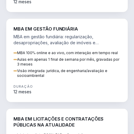
12 meses
AGRO
MBA EM GESTÃO FUNDIÁRIA
MBA em gestão fundiária: regularização,
desapropriações, avaliação de imóveis e
licenciamento ambiental em projetos de infraestrutura.
MBA 100% online e ao vivo, com interação em tempo real
Aulas em apenas 1 final de semana por mês, gravadas por
3 meses
Visão integrada: jurídica, de engenharia/avaliação e
socioambiental
DURAÇÃO
12 meses
DIREITO
MBA EM LICITAÇÕES E CONTRATAÇÕES
PÚBLICAS NA ATUALIDADE