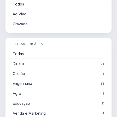
Todos
Ao Vivo
Gravado
FILTRAR POR ÁREA
Todas
Direito
24
Gestão
5
Engenharia
58
Agro
8
Educação
21
Venda e Marketing
4