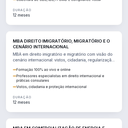
DURAÇÃO
12 meses
DIREITO
MBA DIREITO IMIGRATÓRIO, MIGRATÓRIO E O
CENÁRIO INTERNACIONAL
MBA em direito imigratório e migratório com visão do
cenário internacional: vistos, cidadania, regularização
e consultoria transnacional.
Formação 100% ao vivo e online
Professores especialistas em direito internacional e
práticas consulares
Vistos, cidadania e proteção internacional
DURAÇÃO
12 meses
ENGENHARIA