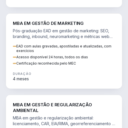
VENDA E MARKETING
MBA EM GESTÃO DE MARKETING
Pós-graduação EAD em gestão de marketing: SEO,
branding, inbound, neuromarketing e métricas web
para decisões orientadas por dados.
EAD com aulas gravadas, apostiladas e atualizadas, com
exercícios
Acesso disponível 24 horas, todos os dias
Certificação reconhecida pelo MEC
DURAÇÃO
4 meses
AGRO
MBA EM GESTÃO E REGULARIZAÇÃO
AMBIENTAL
MBA em gestão e regularização ambiental:
licenciamento, CAR, EIA/RIMA, georreferenciamento e