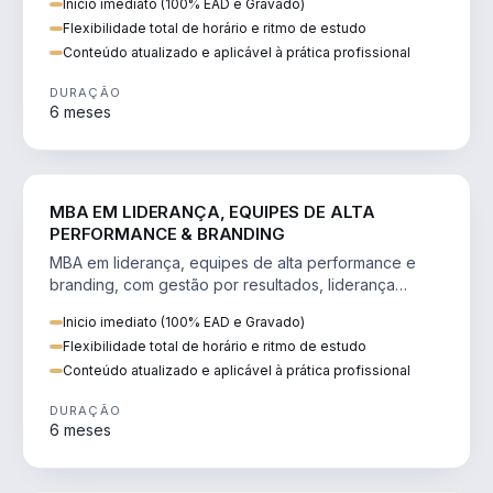
Inicio imediato (100% EAD e Gravado)
Flexibilidade total de horário e ritmo de estudo
Conteúdo atualizado e aplicável à prática profissional
DURAÇÃO
6 meses
VENDA E MARKETING
MBA EM LIDERANÇA, EQUIPES DE ALTA
PERFORMANCE & BRANDING
MBA em liderança, equipes de alta performance e
branding, com gestão por resultados, liderança
humanizada e comunicação persuasiva.
Inicio imediato (100% EAD e Gravado)
Flexibilidade total de horário e ritmo de estudo
Conteúdo atualizado e aplicável à prática profissional
DURAÇÃO
6 meses