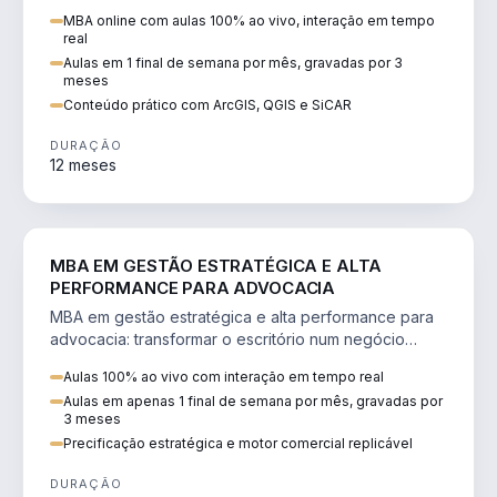
perícia ambiental com ArcGIS, QGIS e SiCAR.
MBA online com aulas 100% ao vivo, interação em tempo
real
Aulas em 1 final de semana por mês, gravadas por 3
meses
Conteúdo prático com ArcGIS, QGIS e SiCAR
DURAÇÃO
12 meses
DIREITO
MBA EM GESTÃO ESTRATÉGICA E ALTA
PERFORMANCE PARA ADVOCACIA
MBA em gestão estratégica e alta performance para
advocacia: transformar o escritório num negócio
escalável, lucrativo e bem precificado.
Aulas 100% ao vivo com interação em tempo real
Aulas em apenas 1 final de semana por mês, gravadas por
3 meses
Precificação estratégica e motor comercial replicável
DURAÇÃO