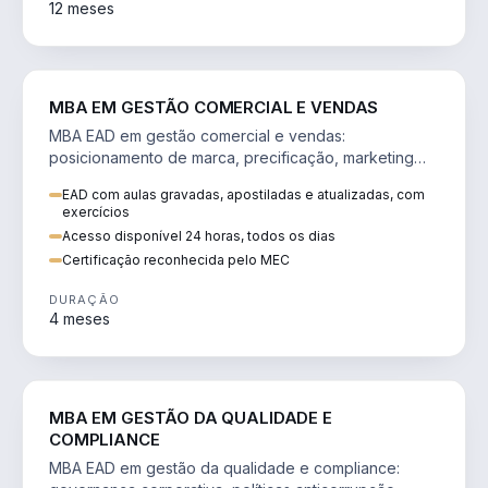
12 meses
VENDA E MARKETING
MBA EM GESTÃO COMERCIAL E VENDAS
MBA EAD em gestão comercial e vendas:
posicionamento de marca, precificação, marketing
digital e comportamento do consumidor na era digital.
EAD com aulas gravadas, apostiladas e atualizadas, com
exercícios
Acesso disponível 24 horas, todos os dias
Certificação reconhecida pelo MEC
DURAÇÃO
4 meses
GESTÃO
MBA EM GESTÃO DA QUALIDADE E
COMPLIANCE
MBA EAD em gestão da qualidade e compliance: