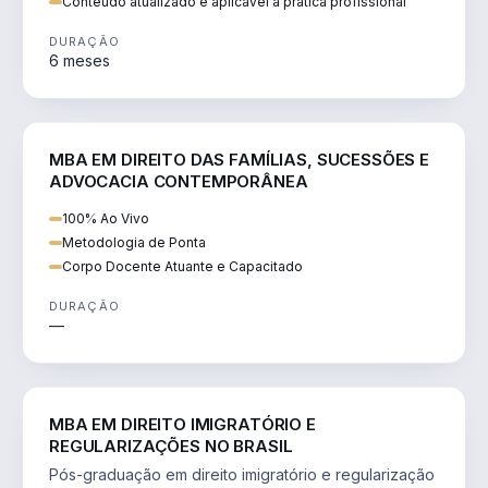
Conteúdo atualizado e aplicável à prática profissional
DURAÇÃO
6 meses
DIREITO
MBA EM DIREITO DAS FAMÍLIAS, SUCESSÕES E
ADVOCACIA CONTEMPORÂNEA
100% Ao Vivo
Metodologia de Ponta
Corpo Docente Atuante e Capacitado
DURAÇÃO
—
DIREITO
MBA EM DIREITO IMIGRATÓRIO E
REGULARIZAÇÕES NO BRASIL
Pós-graduação em direito imigratório e regularização