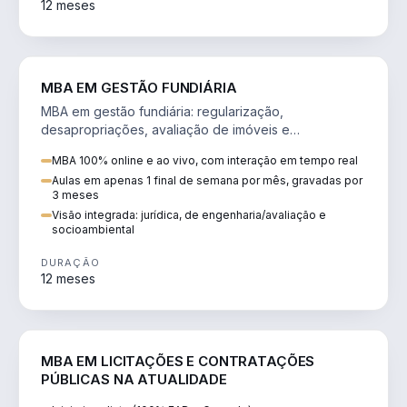
12 meses
AGRO
MBA EM GESTÃO FUNDIÁRIA
MBA em gestão fundiária: regularização,
desapropriações, avaliação de imóveis e
licenciamento ambiental em projetos de infraestrutura.
MBA 100% online e ao vivo, com interação em tempo real
Aulas em apenas 1 final de semana por mês, gravadas por
3 meses
Visão integrada: jurídica, de engenharia/avaliação e
socioambiental
DURAÇÃO
12 meses
DIREITO
MBA EM LICITAÇÕES E CONTRATAÇÕES
PÚBLICAS NA ATUALIDADE