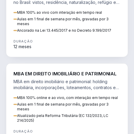
no Brasil: vistos, residência, naturalização, refúgio e
tributação do imigrante.
MBA 100% ao vivo com interação em tempo real
Aulas em 1 final de semana por mês, gravadas por 3
meses
Ancorado na Lei 13.445/2017 e no Decreto 9.199/2017
DURAÇÃO
12 meses
DIREITO
MBA EM DIREITO IMOBILIÁRIO E PATRIMONIAL
MBA em direito imobiliário e patrimonial: holding
imobiliária, incorporações, loteamentos, contratos e
impactos da Reforma Tributária.
MBA 100% online e ao vivo, com interação em tempo real
Aulas em 1 final de semana por mês, gravadas por 3
meses
Atualizado pela Reforma Tributária (EC 132/2023, LC
214/2025)
DURAÇÃO