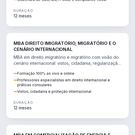
DURAÇÃO
12 meses
DIREITO
MBA DIREITO IMIGRATÓRIO, MIGRATÓRIO E O
CENÁRIO INTERNACIONAL
MBA em direito imigratório e migratório com visão do
cenário internacional: vistos, cidadania, regularização
e consultoria transnacional.
Formação 100% ao vivo e online
Professores especialistas em direito internacional e
práticas consulares
Vistos, cidadania e proteção internacional
DURAÇÃO
12 meses
ENGENHARIA