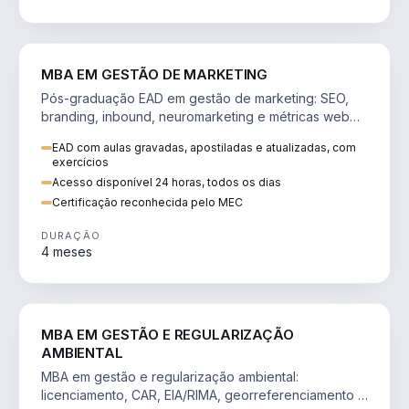
VENDA E MARKETING
MBA EM GESTÃO DE MARKETING
Pós-graduação EAD em gestão de marketing: SEO,
branding, inbound, neuromarketing e métricas web
para decisões orientadas por dados.
EAD com aulas gravadas, apostiladas e atualizadas, com
exercícios
Acesso disponível 24 horas, todos os dias
Certificação reconhecida pelo MEC
DURAÇÃO
4 meses
AGRO
MBA EM GESTÃO E REGULARIZAÇÃO
AMBIENTAL
MBA em gestão e regularização ambiental:
licenciamento, CAR, EIA/RIMA, georreferenciamento e