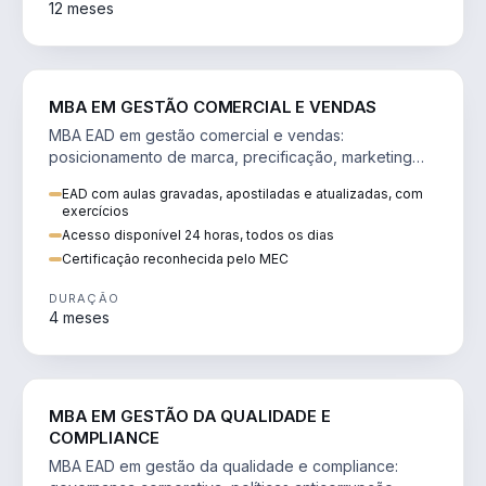
12 meses
VENDA E MARKETING
MBA EM GESTÃO COMERCIAL E VENDAS
MBA EAD em gestão comercial e vendas:
posicionamento de marca, precificação, marketing
digital e comportamento do consumidor na era digital.
EAD com aulas gravadas, apostiladas e atualizadas, com
exercícios
Acesso disponível 24 horas, todos os dias
Certificação reconhecida pelo MEC
DURAÇÃO
4 meses
GESTÃO
MBA EM GESTÃO DA QUALIDADE E
COMPLIANCE
MBA EAD em gestão da qualidade e compliance: