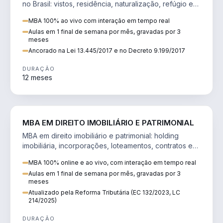
no Brasil: vistos, residência, naturalização, refúgio e
tributação do imigrante.
MBA 100% ao vivo com interação em tempo real
Aulas em 1 final de semana por mês, gravadas por 3
meses
Ancorado na Lei 13.445/2017 e no Decreto 9.199/2017
DURAÇÃO
12 meses
DIREITO
MBA EM DIREITO IMOBILIÁRIO E PATRIMONIAL
MBA em direito imobiliário e patrimonial: holding
imobiliária, incorporações, loteamentos, contratos e
impactos da Reforma Tributária.
MBA 100% online e ao vivo, com interação em tempo real
Aulas em 1 final de semana por mês, gravadas por 3
meses
Atualizado pela Reforma Tributária (EC 132/2023, LC
214/2025)
DURAÇÃO