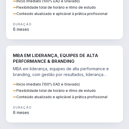
Inicio imediato (100% EAD e Gravado)
Flexibilidade total de horário e ritmo de estudo
Conteúdo atualizado e aplicável à prática profissional
DURAÇÃO
6 meses
VENDA E MARKETING
MBA EM LIDERANÇA, EQUIPES DE ALTA
PERFORMANCE & BRANDING
MBA em liderança, equipes de alta performance e
branding, com gestão por resultados, liderança
humanizada e comunicação persuasiva.
Inicio imediato (100% EAD e Gravado)
Flexibilidade total de horário e ritmo de estudo
Conteúdo atualizado e aplicável à prática profissional
DURAÇÃO
6 meses