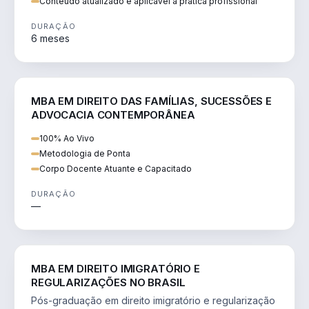
Conteúdo atualizado e aplicável à prática profissional
DURAÇÃO
6 meses
DIREITO
MBA EM DIREITO DAS FAMÍLIAS, SUCESSÕES E
ADVOCACIA CONTEMPORÂNEA
100% Ao Vivo
Metodologia de Ponta
Corpo Docente Atuante e Capacitado
DURAÇÃO
—
DIREITO
MBA EM DIREITO IMIGRATÓRIO E
REGULARIZAÇÕES NO BRASIL
Pós-graduação em direito imigratório e regularização