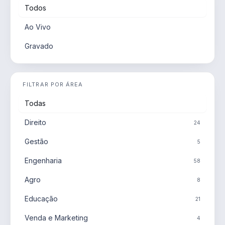
Todos
Ao Vivo
Gravado
FILTRAR POR ÁREA
Todas
Direito
24
Gestão
5
Engenharia
58
Agro
8
Educação
21
Venda e Marketing
4