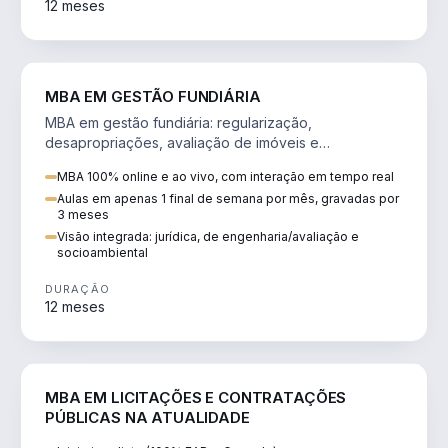
12 meses
AGRO
MBA EM GESTÃO FUNDIÁRIA
MBA em gestão fundiária: regularização,
desapropriações, avaliação de imóveis e
licenciamento ambiental em projetos de infraestrutura.
MBA 100% online e ao vivo, com interação em tempo real
Aulas em apenas 1 final de semana por mês, gravadas por
3 meses
Visão integrada: jurídica, de engenharia/avaliação e
socioambiental
DURAÇÃO
12 meses
DIREITO
MBA EM LICITAÇÕES E CONTRATAÇÕES
PÚBLICAS NA ATUALIDADE