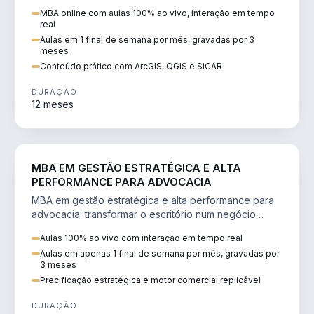
perícia ambiental com ArcGIS, QGIS e SiCAR.
MBA online com aulas 100% ao vivo, interação em tempo
real
Aulas em 1 final de semana por mês, gravadas por 3
meses
Conteúdo prático com ArcGIS, QGIS e SiCAR
DURAÇÃO
12 meses
DIREITO
MBA EM GESTÃO ESTRATÉGICA E ALTA
PERFORMANCE PARA ADVOCACIA
MBA em gestão estratégica e alta performance para
advocacia: transformar o escritório num negócio
escalável, lucrativo e bem precificado.
Aulas 100% ao vivo com interação em tempo real
Aulas em apenas 1 final de semana por mês, gravadas por
3 meses
Precificação estratégica e motor comercial replicável
DURAÇÃO