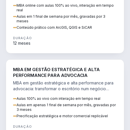
perícia ambiental com ArcGIS, QGIS e SiCAR.
MBA online com aulas 100% ao vivo, interação em tempo
real
Aulas em 1 final de semana por mês, gravadas por 3
meses
Conteúdo prático com ArcGIS, QGIS e SiCAR
DURAÇÃO
12 meses
DIREITO
MBA EM GESTÃO ESTRATÉGICA E ALTA
PERFORMANCE PARA ADVOCACIA
MBA em gestão estratégica e alta performance para
advocacia: transformar o escritório num negócio
escalável, lucrativo e bem precificado.
Aulas 100% ao vivo com interação em tempo real
Aulas em apenas 1 final de semana por mês, gravadas por
3 meses
Precificação estratégica e motor comercial replicável
DURAÇÃO