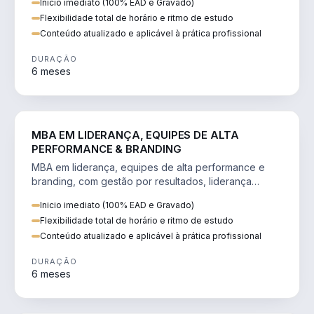
Inicio imediato (100% EAD e Gravado)
Flexibilidade total de horário e ritmo de estudo
Conteúdo atualizado e aplicável à prática profissional
DURAÇÃO
6 meses
VENDA E MARKETING
MBA EM LIDERANÇA, EQUIPES DE ALTA
PERFORMANCE & BRANDING
MBA em liderança, equipes de alta performance e
branding, com gestão por resultados, liderança
humanizada e comunicação persuasiva.
Inicio imediato (100% EAD e Gravado)
Flexibilidade total de horário e ritmo de estudo
Conteúdo atualizado e aplicável à prática profissional
DURAÇÃO
6 meses