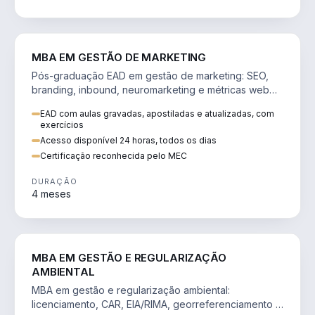
VENDA E MARKETING
MBA EM GESTÃO DE MARKETING
Pós-graduação EAD em gestão de marketing: SEO,
branding, inbound, neuromarketing e métricas web
para decisões orientadas por dados.
EAD com aulas gravadas, apostiladas e atualizadas, com
exercícios
Acesso disponível 24 horas, todos os dias
Certificação reconhecida pelo MEC
DURAÇÃO
4 meses
AGRO
MBA EM GESTÃO E REGULARIZAÇÃO
AMBIENTAL
MBA em gestão e regularização ambiental:
licenciamento, CAR, EIA/RIMA, georreferenciamento e