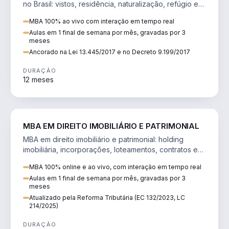
no Brasil: vistos, residência, naturalização, refúgio e
tributação do imigrante.
MBA 100% ao vivo com interação em tempo real
Aulas em 1 final de semana por mês, gravadas por 3
meses
Ancorado na Lei 13.445/2017 e no Decreto 9.199/2017
DURAÇÃO
12 meses
DIREITO
MBA EM DIREITO IMOBILIÁRIO E PATRIMONIAL
MBA em direito imobiliário e patrimonial: holding
imobiliária, incorporações, loteamentos, contratos e
impactos da Reforma Tributária.
MBA 100% online e ao vivo, com interação em tempo real
Aulas em 1 final de semana por mês, gravadas por 3
meses
Atualizado pela Reforma Tributária (EC 132/2023, LC
214/2025)
DURAÇÃO