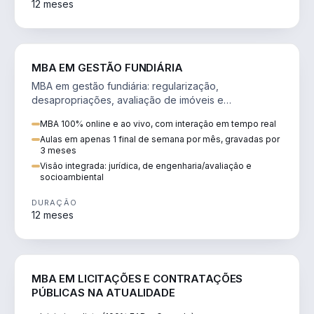
12 meses
AGRO
MBA EM GESTÃO FUNDIÁRIA
MBA em gestão fundiária: regularização,
desapropriações, avaliação de imóveis e
licenciamento ambiental em projetos de infraestrutura.
MBA 100% online e ao vivo, com interação em tempo real
Aulas em apenas 1 final de semana por mês, gravadas por
3 meses
Visão integrada: jurídica, de engenharia/avaliação e
socioambiental
DURAÇÃO
12 meses
DIREITO
MBA EM LICITAÇÕES E CONTRATAÇÕES
PÚBLICAS NA ATUALIDADE