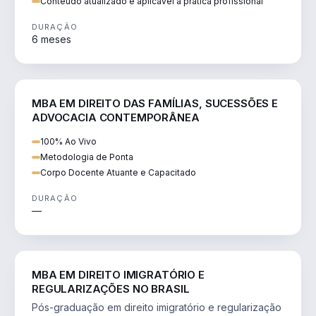
Conteúdo atualizado e aplicável à prática profissional
DURAÇÃO
6 meses
DIREITO
MBA EM DIREITO DAS FAMÍLIAS, SUCESSÕES E
ADVOCACIA CONTEMPORÂNEA
100% Ao Vivo
Metodologia de Ponta
Corpo Docente Atuante e Capacitado
DURAÇÃO
—
DIREITO
MBA EM DIREITO IMIGRATÓRIO E
REGULARIZAÇÕES NO BRASIL
Pós-graduação em direito imigratório e regularização