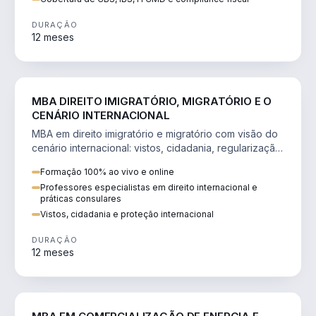
DURAÇÃO
12 meses
DIREITO
MBA DIREITO IMIGRATÓRIO, MIGRATÓRIO E O
CENÁRIO INTERNACIONAL
MBA em direito imigratório e migratório com visão do
cenário internacional: vistos, cidadania, regularização
e consultoria transnacional.
Formação 100% ao vivo e online
Professores especialistas em direito internacional e
práticas consulares
Vistos, cidadania e proteção internacional
DURAÇÃO
12 meses
ENGENHARIA