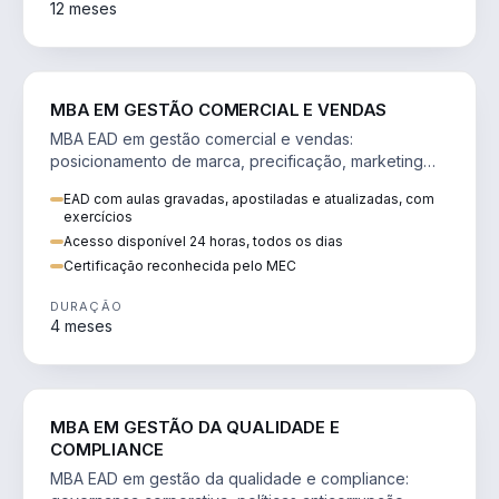
12 meses
VENDA E MARKETING
MBA EM GESTÃO COMERCIAL E VENDAS
MBA EAD em gestão comercial e vendas:
posicionamento de marca, precificação, marketing
digital e comportamento do consumidor na era digital.
EAD com aulas gravadas, apostiladas e atualizadas, com
exercícios
Acesso disponível 24 horas, todos os dias
Certificação reconhecida pelo MEC
DURAÇÃO
4 meses
GESTÃO
MBA EM GESTÃO DA QUALIDADE E
COMPLIANCE
MBA EAD em gestão da qualidade e compliance: