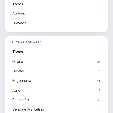
Todos
Ao Vivo
Gravado
FILTRAR POR ÁREA
Todas
Direito
24
Gestão
5
Engenharia
58
Agro
8
Educação
21
Venda e Marketing
4