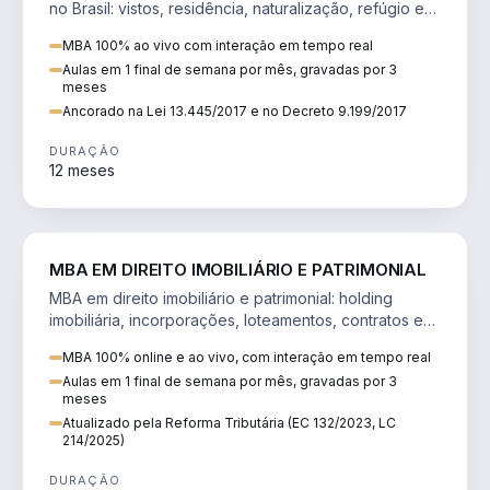
no Brasil: vistos, residência, naturalização, refúgio e
tributação do imigrante.
MBA 100% ao vivo com interação em tempo real
Aulas em 1 final de semana por mês, gravadas por 3
meses
Ancorado na Lei 13.445/2017 e no Decreto 9.199/2017
DURAÇÃO
12 meses
DIREITO
MBA EM DIREITO IMOBILIÁRIO E PATRIMONIAL
MBA em direito imobiliário e patrimonial: holding
imobiliária, incorporações, loteamentos, contratos e
impactos da Reforma Tributária.
MBA 100% online e ao vivo, com interação em tempo real
Aulas em 1 final de semana por mês, gravadas por 3
meses
Atualizado pela Reforma Tributária (EC 132/2023, LC
214/2025)
DURAÇÃO