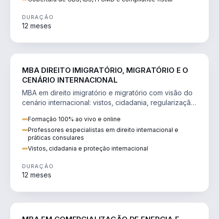
DURAÇÃO
12 meses
DIREITO
MBA DIREITO IMIGRATÓRIO, MIGRATÓRIO E O
CENÁRIO INTERNACIONAL
MBA em direito imigratório e migratório com visão do
cenário internacional: vistos, cidadania, regularização
e consultoria transnacional.
Formação 100% ao vivo e online
Professores especialistas em direito internacional e
práticas consulares
Vistos, cidadania e proteção internacional
DURAÇÃO
12 meses
ENGENHARIA