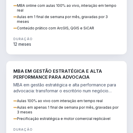
perícia ambiental com ArcGIS, QGIS e SiCAR.
MBA online com aulas 100% ao vivo, interação em tempo
real
Aulas em 1 final de semana por mês, gravadas por 3
meses
Conteúdo prático com ArcGIS, QGIS e SiCAR
DURAÇÃO
12 meses
DIREITO
MBA EM GESTÃO ESTRATÉGICA E ALTA
PERFORMANCE PARA ADVOCACIA
MBA em gestão estratégica e alta performance para
advocacia: transformar o escritório num negócio
escalável, lucrativo e bem precificado.
Aulas 100% ao vivo com interação em tempo real
Aulas em apenas 1 final de semana por mês, gravadas por
3 meses
Precificação estratégica e motor comercial replicável
DURAÇÃO