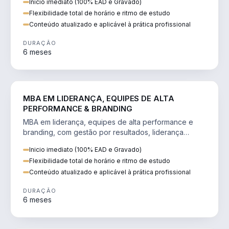
Inicio imediato (100% EAD e Gravado)
Flexibilidade total de horário e ritmo de estudo
Conteúdo atualizado e aplicável à prática profissional
DURAÇÃO
6 meses
VENDA E MARKETING
MBA EM LIDERANÇA, EQUIPES DE ALTA
PERFORMANCE & BRANDING
MBA em liderança, equipes de alta performance e
branding, com gestão por resultados, liderança
humanizada e comunicação persuasiva.
Inicio imediato (100% EAD e Gravado)
Flexibilidade total de horário e ritmo de estudo
Conteúdo atualizado e aplicável à prática profissional
DURAÇÃO
6 meses