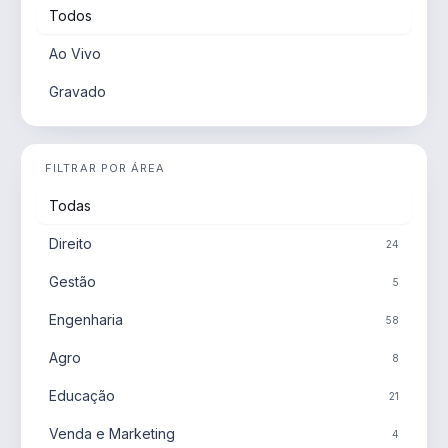
Todos
Ao Vivo
Gravado
FILTRAR POR ÁREA
Todas
Direito
24
Gestão
5
Engenharia
58
Agro
8
Educação
21
Venda e Marketing
4