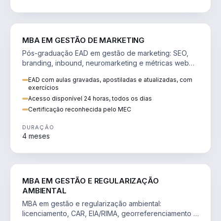
VENDA E MARKETING
MBA EM GESTÃO DE MARKETING
Pós-graduação EAD em gestão de marketing: SEO,
branding, inbound, neuromarketing e métricas web
para decisões orientadas por dados.
EAD com aulas gravadas, apostiladas e atualizadas, com
exercícios
Acesso disponível 24 horas, todos os dias
Certificação reconhecida pelo MEC
DURAÇÃO
4 meses
AGRO
MBA EM GESTÃO E REGULARIZAÇÃO
AMBIENTAL
MBA em gestão e regularização ambiental:
licenciamento, CAR, EIA/RIMA, georreferenciamento e