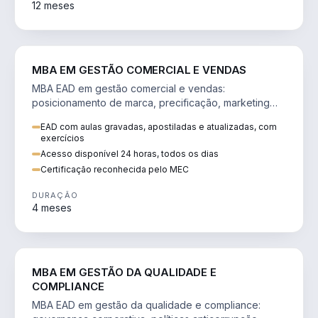
12 meses
VENDA E MARKETING
MBA EM GESTÃO COMERCIAL E VENDAS
MBA EAD em gestão comercial e vendas:
posicionamento de marca, precificação, marketing
digital e comportamento do consumidor na era digital.
EAD com aulas gravadas, apostiladas e atualizadas, com
exercícios
Acesso disponível 24 horas, todos os dias
Certificação reconhecida pelo MEC
DURAÇÃO
4 meses
GESTÃO
MBA EM GESTÃO DA QUALIDADE E
COMPLIANCE
MBA EAD em gestão da qualidade e compliance: