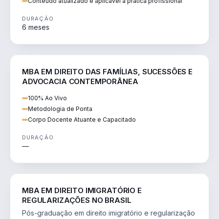
Conteúdo atualizado e aplicável à prática profissional
DURAÇÃO
6 meses
DIREITO
MBA EM DIREITO DAS FAMÍLIAS, SUCESSÕES E
ADVOCACIA CONTEMPORÂNEA
100% Ao Vivo
Metodologia de Ponta
Corpo Docente Atuante e Capacitado
DURAÇÃO
—
DIREITO
MBA EM DIREITO IMIGRATÓRIO E
REGULARIZAÇÕES NO BRASIL
Pós-graduação em direito imigratório e regularização