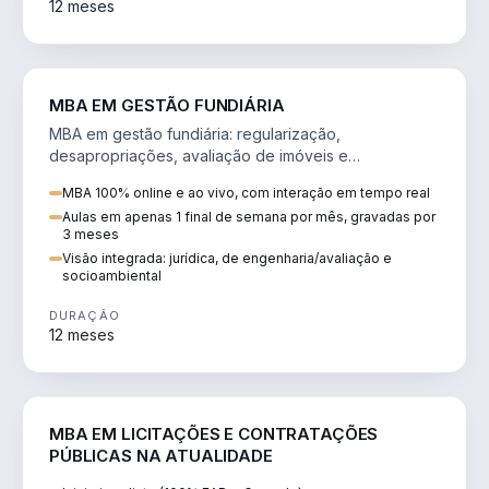
12 meses
AGRO
MBA EM GESTÃO FUNDIÁRIA
MBA em gestão fundiária: regularização,
desapropriações, avaliação de imóveis e
licenciamento ambiental em projetos de infraestrutura.
MBA 100% online e ao vivo, com interação em tempo real
Aulas em apenas 1 final de semana por mês, gravadas por
3 meses
Visão integrada: jurídica, de engenharia/avaliação e
socioambiental
DURAÇÃO
12 meses
DIREITO
MBA EM LICITAÇÕES E CONTRATAÇÕES
PÚBLICAS NA ATUALIDADE