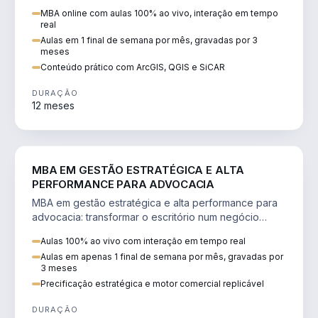
perícia ambiental com ArcGIS, QGIS e SiCAR.
MBA online com aulas 100% ao vivo, interação em tempo
real
Aulas em 1 final de semana por mês, gravadas por 3
meses
Conteúdo prático com ArcGIS, QGIS e SiCAR
DURAÇÃO
12 meses
DIREITO
MBA EM GESTÃO ESTRATÉGICA E ALTA
PERFORMANCE PARA ADVOCACIA
MBA em gestão estratégica e alta performance para
advocacia: transformar o escritório num negócio
escalável, lucrativo e bem precificado.
Aulas 100% ao vivo com interação em tempo real
Aulas em apenas 1 final de semana por mês, gravadas por
3 meses
Precificação estratégica e motor comercial replicável
DURAÇÃO