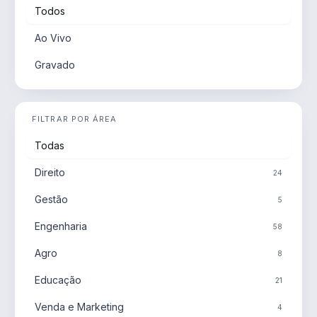
Todos
Ao Vivo
Gravado
FILTRAR POR ÁREA
Todas
Direito
24
Gestão
5
Engenharia
58
Agro
8
Educação
21
Venda e Marketing
4