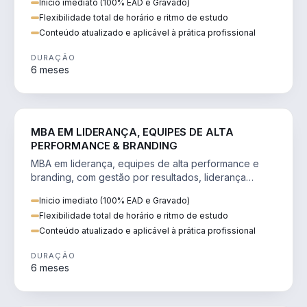
Inicio imediato (100% EAD e Gravado)
Flexibilidade total de horário e ritmo de estudo
Conteúdo atualizado e aplicável à prática profissional
DURAÇÃO
6 meses
VENDA E MARKETING
MBA EM LIDERANÇA, EQUIPES DE ALTA
PERFORMANCE & BRANDING
MBA em liderança, equipes de alta performance e
branding, com gestão por resultados, liderança
humanizada e comunicação persuasiva.
Inicio imediato (100% EAD e Gravado)
Flexibilidade total de horário e ritmo de estudo
Conteúdo atualizado e aplicável à prática profissional
DURAÇÃO
6 meses