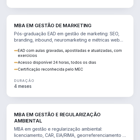
VENDA E MARKETING
MBA EM GESTÃO DE MARKETING
Pós-graduação EAD em gestão de marketing: SEO,
branding, inbound, neuromarketing e métricas web
para decisões orientadas por dados.
EAD com aulas gravadas, apostiladas e atualizadas, com
exercícios
Acesso disponível 24 horas, todos os dias
Certificação reconhecida pelo MEC
DURAÇÃO
4 meses
AGRO
MBA EM GESTÃO E REGULARIZAÇÃO
AMBIENTAL
MBA em gestão e regularização ambiental:
licenciamento, CAR, EIA/RIMA, georreferenciamento e