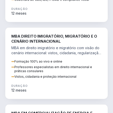
DURAÇÃO
12 meses
DIREITO
MBA DIREITO IMIGRATÓRIO, MIGRATÓRIO E O
CENÁRIO INTERNACIONAL
MBA em direito imigratório e migratório com visão do
cenário internacional: vistos, cidadania, regularização
e consultoria transnacional.
Formação 100% ao vivo e online
Professores especialistas em direito internacional e
práticas consulares
Vistos, cidadania e proteção internacional
DURAÇÃO
12 meses
ENGENHARIA