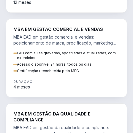
12 meses
VENDA E MARKETING
MBA EM GESTÃO COMERCIAL E VENDAS
MBA EAD em gestão comercial e vendas:
posicionamento de marca, precificação, marketing
digital e comportamento do consumidor na era digital.
EAD com aulas gravadas, apostiladas e atualizadas, com
exercícios
Acesso disponível 24 horas, todos os dias
Certificação reconhecida pelo MEC
DURAÇÃO
4 meses
GESTÃO
MBA EM GESTÃO DA QUALIDADE E
COMPLIANCE
MBA EAD em gestão da qualidade e compliance: