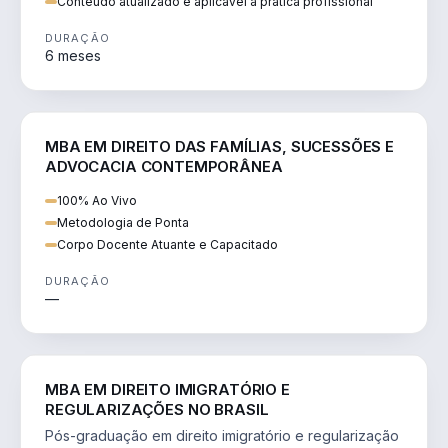
Conteúdo atualizado e aplicável à prática profissional
DURAÇÃO
6 meses
DIREITO
MBA EM DIREITO DAS FAMÍLIAS, SUCESSÕES E
ADVOCACIA CONTEMPORÂNEA
100% Ao Vivo
Metodologia de Ponta
Corpo Docente Atuante e Capacitado
DURAÇÃO
—
DIREITO
MBA EM DIREITO IMIGRATÓRIO E
REGULARIZAÇÕES NO BRASIL
Pós-graduação em direito imigratório e regularização