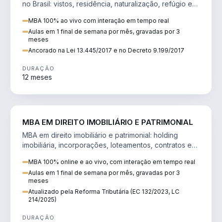
no Brasil: vistos, residência, naturalização, refúgio e
tributação do imigrante.
MBA 100% ao vivo com interação em tempo real
Aulas em 1 final de semana por mês, gravadas por 3
meses
Ancorado na Lei 13.445/2017 e no Decreto 9.199/2017
DURAÇÃO
12 meses
DIREITO
MBA EM DIREITO IMOBILIÁRIO E PATRIMONIAL
MBA em direito imobiliário e patrimonial: holding
imobiliária, incorporações, loteamentos, contratos e
impactos da Reforma Tributária.
MBA 100% online e ao vivo, com interação em tempo real
Aulas em 1 final de semana por mês, gravadas por 3
meses
Atualizado pela Reforma Tributária (EC 132/2023, LC
214/2025)
DURAÇÃO