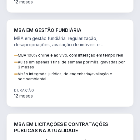
12 meses
AGRO
MBA EM GESTÃO FUNDIÁRIA
MBA em gestão fundiária: regularização,
desapropriações, avaliação de imóveis e
licenciamento ambiental em projetos de infraestrutura.
MBA 100% online e ao vivo, com interação em tempo real
Aulas em apenas 1 final de semana por mês, gravadas por
3 meses
Visão integrada: jurídica, de engenharia/avaliação e
socioambiental
DURAÇÃO
12 meses
DIREITO
MBA EM LICITAÇÕES E CONTRATAÇÕES
PÚBLICAS NA ATUALIDADE