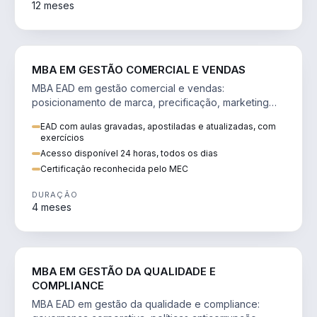
12 meses
VENDA E MARKETING
MBA EM GESTÃO COMERCIAL E VENDAS
MBA EAD em gestão comercial e vendas:
posicionamento de marca, precificação, marketing
digital e comportamento do consumidor na era digital.
EAD com aulas gravadas, apostiladas e atualizadas, com
exercícios
Acesso disponível 24 horas, todos os dias
Certificação reconhecida pelo MEC
DURAÇÃO
4 meses
GESTÃO
MBA EM GESTÃO DA QUALIDADE E
COMPLIANCE
MBA EAD em gestão da qualidade e compliance: