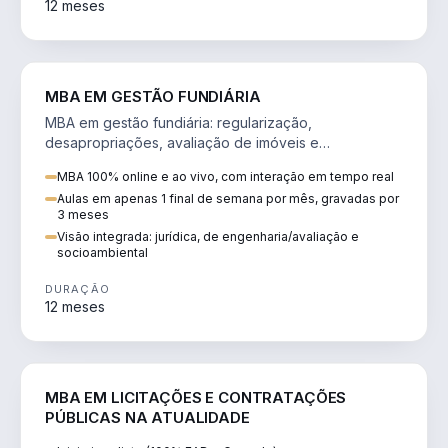
12 meses
AGRO
MBA EM GESTÃO FUNDIÁRIA
MBA em gestão fundiária: regularização,
desapropriações, avaliação de imóveis e
licenciamento ambiental em projetos de infraestrutura.
MBA 100% online e ao vivo, com interação em tempo real
Aulas em apenas 1 final de semana por mês, gravadas por
3 meses
Visão integrada: jurídica, de engenharia/avaliação e
socioambiental
DURAÇÃO
12 meses
DIREITO
MBA EM LICITAÇÕES E CONTRATAÇÕES
PÚBLICAS NA ATUALIDADE