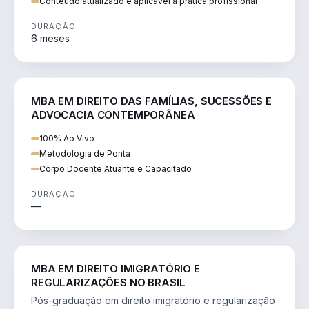
Conteúdo atualizado e aplicável à prática profissional
DURAÇÃO
6 meses
DIREITO
MBA EM DIREITO DAS FAMÍLIAS, SUCESSÕES E
ADVOCACIA CONTEMPORÂNEA
100% Ao Vivo
Metodologia de Ponta
Corpo Docente Atuante e Capacitado
DURAÇÃO
—
DIREITO
MBA EM DIREITO IMIGRATÓRIO E
REGULARIZAÇÕES NO BRASIL
Pós-graduação em direito imigratório e regularização