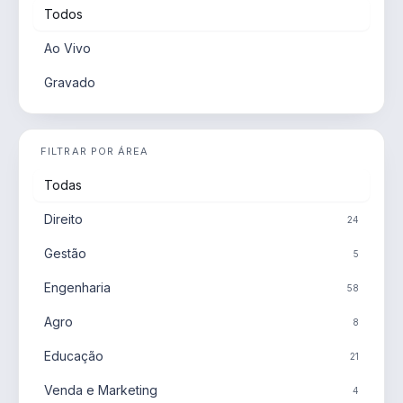
Todos
Ao Vivo
Gravado
FILTRAR POR ÁREA
Todas
Direito
24
Gestão
5
Engenharia
58
Agro
8
Educação
21
Venda e Marketing
4