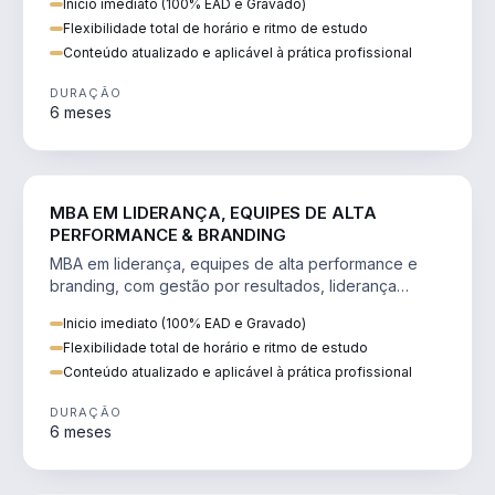
Inicio imediato (100% EAD e Gravado)
Flexibilidade total de horário e ritmo de estudo
Conteúdo atualizado e aplicável à prática profissional
DURAÇÃO
6 meses
VENDA E MARKETING
MBA EM LIDERANÇA, EQUIPES DE ALTA
PERFORMANCE & BRANDING
MBA em liderança, equipes de alta performance e
branding, com gestão por resultados, liderança
humanizada e comunicação persuasiva.
Inicio imediato (100% EAD e Gravado)
Flexibilidade total de horário e ritmo de estudo
Conteúdo atualizado e aplicável à prática profissional
DURAÇÃO
6 meses