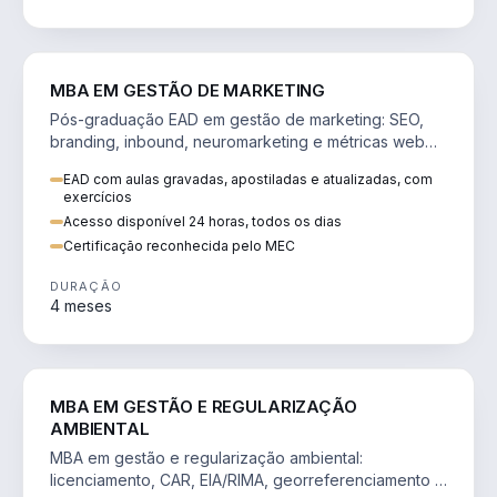
VENDA E MARKETING
MBA EM GESTÃO DE MARKETING
Pós-graduação EAD em gestão de marketing: SEO,
branding, inbound, neuromarketing e métricas web
para decisões orientadas por dados.
EAD com aulas gravadas, apostiladas e atualizadas, com
exercícios
Acesso disponível 24 horas, todos os dias
Certificação reconhecida pelo MEC
DURAÇÃO
4 meses
AGRO
MBA EM GESTÃO E REGULARIZAÇÃO
AMBIENTAL
MBA em gestão e regularização ambiental:
licenciamento, CAR, EIA/RIMA, georreferenciamento e