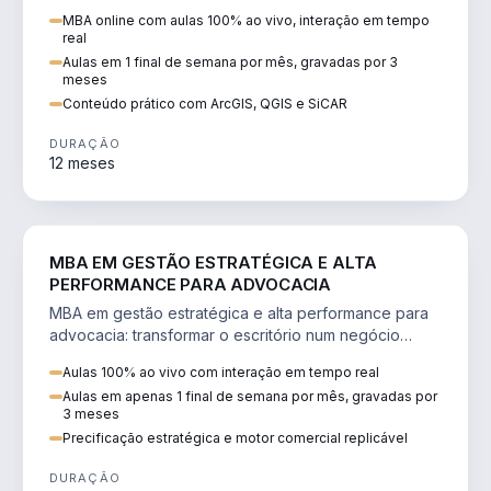
perícia ambiental com ArcGIS, QGIS e SiCAR.
MBA online com aulas 100% ao vivo, interação em tempo
real
Aulas em 1 final de semana por mês, gravadas por 3
meses
Conteúdo prático com ArcGIS, QGIS e SiCAR
DURAÇÃO
12 meses
DIREITO
MBA EM GESTÃO ESTRATÉGICA E ALTA
PERFORMANCE PARA ADVOCACIA
MBA em gestão estratégica e alta performance para
advocacia: transformar o escritório num negócio
escalável, lucrativo e bem precificado.
Aulas 100% ao vivo com interação em tempo real
Aulas em apenas 1 final de semana por mês, gravadas por
3 meses
Precificação estratégica e motor comercial replicável
DURAÇÃO