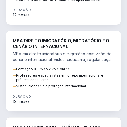
DURAÇÃO
12 meses
DIREITO
MBA DIREITO IMIGRATÓRIO, MIGRATÓRIO E O
CENÁRIO INTERNACIONAL
MBA em direito imigratório e migratório com visão do
cenário internacional: vistos, cidadania, regularização
e consultoria transnacional.
Formação 100% ao vivo e online
Professores especialistas em direito internacional e
práticas consulares
Vistos, cidadania e proteção internacional
DURAÇÃO
12 meses
ENGENHARIA