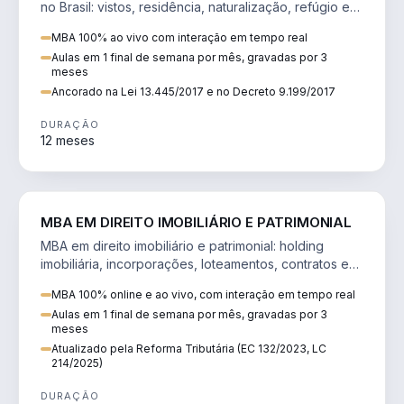
no Brasil: vistos, residência, naturalização, refúgio e
tributação do imigrante.
MBA 100% ao vivo com interação em tempo real
Aulas em 1 final de semana por mês, gravadas por 3
meses
Ancorado na Lei 13.445/2017 e no Decreto 9.199/2017
DURAÇÃO
12 meses
DIREITO
MBA EM DIREITO IMOBILIÁRIO E PATRIMONIAL
MBA em direito imobiliário e patrimonial: holding
imobiliária, incorporações, loteamentos, contratos e
impactos da Reforma Tributária.
MBA 100% online e ao vivo, com interação em tempo real
Aulas em 1 final de semana por mês, gravadas por 3
meses
Atualizado pela Reforma Tributária (EC 132/2023, LC
214/2025)
DURAÇÃO