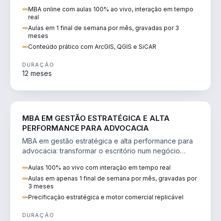
perícia ambiental com ArcGIS, QGIS e SiCAR.
MBA online com aulas 100% ao vivo, interação em tempo
real
Aulas em 1 final de semana por mês, gravadas por 3
meses
Conteúdo prático com ArcGIS, QGIS e SiCAR
DURAÇÃO
12 meses
DIREITO
MBA EM GESTÃO ESTRATÉGICA E ALTA
PERFORMANCE PARA ADVOCACIA
MBA em gestão estratégica e alta performance para
advocacia: transformar o escritório num negócio
escalável, lucrativo e bem precificado.
Aulas 100% ao vivo com interação em tempo real
Aulas em apenas 1 final de semana por mês, gravadas por
3 meses
Precificação estratégica e motor comercial replicável
DURAÇÃO