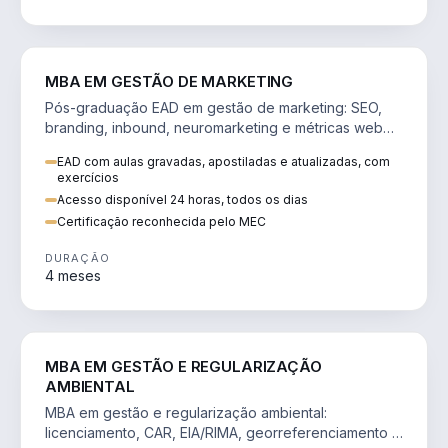
VENDA E MARKETING
MBA EM GESTÃO DE MARKETING
Pós-graduação EAD em gestão de marketing: SEO,
branding, inbound, neuromarketing e métricas web
para decisões orientadas por dados.
EAD com aulas gravadas, apostiladas e atualizadas, com
exercícios
Acesso disponível 24 horas, todos os dias
Certificação reconhecida pelo MEC
DURAÇÃO
4 meses
AGRO
MBA EM GESTÃO E REGULARIZAÇÃO
AMBIENTAL
MBA em gestão e regularização ambiental:
licenciamento, CAR, EIA/RIMA, georreferenciamento e