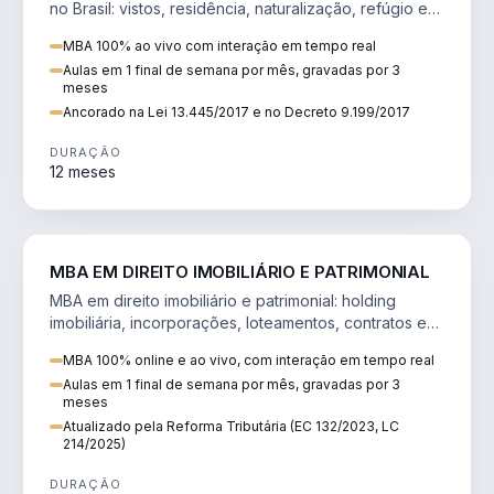
no Brasil: vistos, residência, naturalização, refúgio e
tributação do imigrante.
MBA 100% ao vivo com interação em tempo real
Aulas em 1 final de semana por mês, gravadas por 3
meses
Ancorado na Lei 13.445/2017 e no Decreto 9.199/2017
DURAÇÃO
12 meses
DIREITO
MBA EM DIREITO IMOBILIÁRIO E PATRIMONIAL
MBA em direito imobiliário e patrimonial: holding
imobiliária, incorporações, loteamentos, contratos e
impactos da Reforma Tributária.
MBA 100% online e ao vivo, com interação em tempo real
Aulas em 1 final de semana por mês, gravadas por 3
meses
Atualizado pela Reforma Tributária (EC 132/2023, LC
214/2025)
DURAÇÃO