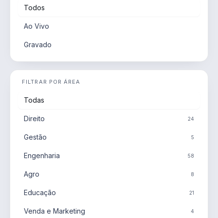
Todos
Ao Vivo
Gravado
FILTRAR POR ÁREA
Todas
Direito
24
Gestão
5
Engenharia
58
Agro
8
Educação
21
Venda e Marketing
4