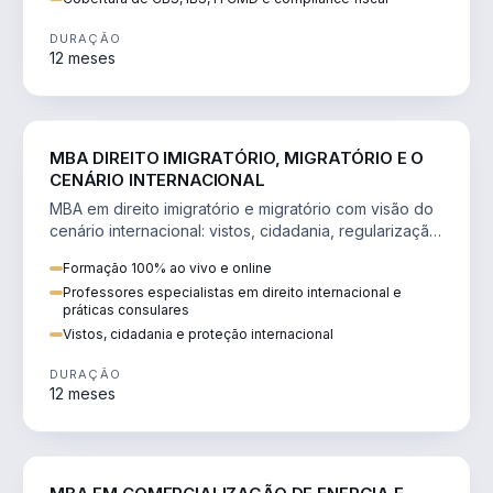
DURAÇÃO
12 meses
DIREITO
MBA DIREITO IMIGRATÓRIO, MIGRATÓRIO E O
CENÁRIO INTERNACIONAL
MBA em direito imigratório e migratório com visão do
cenário internacional: vistos, cidadania, regularização
e consultoria transnacional.
Formação 100% ao vivo e online
Professores especialistas em direito internacional e
práticas consulares
Vistos, cidadania e proteção internacional
DURAÇÃO
12 meses
ENGENHARIA