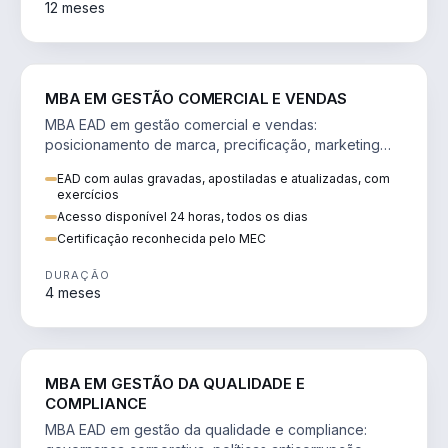
12 meses
VENDA E MARKETING
MBA EM GESTÃO COMERCIAL E VENDAS
MBA EAD em gestão comercial e vendas:
posicionamento de marca, precificação, marketing
digital e comportamento do consumidor na era digital.
EAD com aulas gravadas, apostiladas e atualizadas, com
exercícios
Acesso disponível 24 horas, todos os dias
Certificação reconhecida pelo MEC
DURAÇÃO
4 meses
GESTÃO
MBA EM GESTÃO DA QUALIDADE E
COMPLIANCE
MBA EAD em gestão da qualidade e compliance: