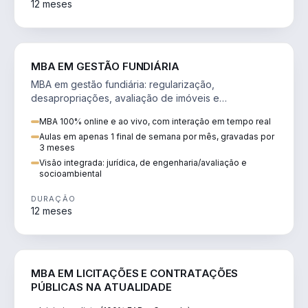
12 meses
AGRO
MBA EM GESTÃO FUNDIÁRIA
MBA em gestão fundiária: regularização,
desapropriações, avaliação de imóveis e
licenciamento ambiental em projetos de infraestrutura.
MBA 100% online e ao vivo, com interação em tempo real
Aulas em apenas 1 final de semana por mês, gravadas por
3 meses
Visão integrada: jurídica, de engenharia/avaliação e
socioambiental
DURAÇÃO
12 meses
DIREITO
MBA EM LICITAÇÕES E CONTRATAÇÕES
PÚBLICAS NA ATUALIDADE