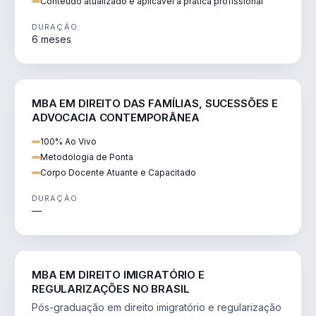
Conteúdo atualizado e aplicável à prática profissional
DURAÇÃO
6 meses
DIREITO
MBA EM DIREITO DAS FAMÍLIAS, SUCESSÕES E
ADVOCACIA CONTEMPORÂNEA
100% Ao Vivo
Metodologia de Ponta
Corpo Docente Atuante e Capacitado
DURAÇÃO
—
DIREITO
MBA EM DIREITO IMIGRATÓRIO E
REGULARIZAÇÕES NO BRASIL
Pós-graduação em direito imigratório e regularização