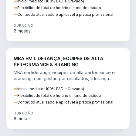
Inicio imediato (100% EAD e Gravado)
Flexibilidade total de horário e ritmo de estudo
Conteúdo atualizado e aplicável à prática profissional
DURAÇÃO
6 meses
VENDA E MARKETING
MBA EM LIDERANÇA, EQUIPES DE ALTA
PERFORMANCE & BRANDING
MBA em liderança, equipes de alta performance e
branding, com gestão por resultados, liderança
humanizada e comunicação persuasiva.
Inicio imediato (100% EAD e Gravado)
Flexibilidade total de horário e ritmo de estudo
Conteúdo atualizado e aplicável à prática profissional
DURAÇÃO
6 meses