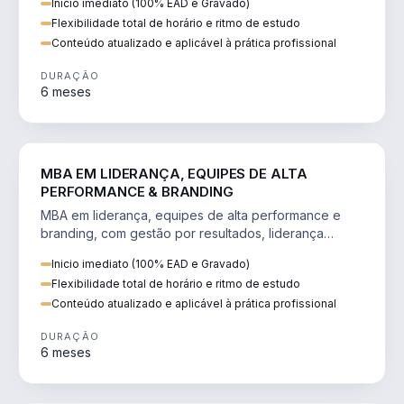
Inicio imediato (100% EAD e Gravado)
Flexibilidade total de horário e ritmo de estudo
Conteúdo atualizado e aplicável à prática profissional
DURAÇÃO
6 meses
VENDA E MARKETING
MBA EM LIDERANÇA, EQUIPES DE ALTA
PERFORMANCE & BRANDING
MBA em liderança, equipes de alta performance e
branding, com gestão por resultados, liderança
humanizada e comunicação persuasiva.
Inicio imediato (100% EAD e Gravado)
Flexibilidade total de horário e ritmo de estudo
Conteúdo atualizado e aplicável à prática profissional
DURAÇÃO
6 meses