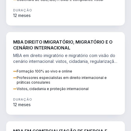
DURAÇÃO
12 meses
DIREITO
MBA DIREITO IMIGRATÓRIO, MIGRATÓRIO E O
CENÁRIO INTERNACIONAL
MBA em direito imigratório e migratório com visão do
cenário internacional: vistos, cidadania, regularização
e consultoria transnacional.
Formação 100% ao vivo e online
Professores especialistas em direito internacional e
práticas consulares
Vistos, cidadania e proteção internacional
DURAÇÃO
12 meses
ENGENHARIA