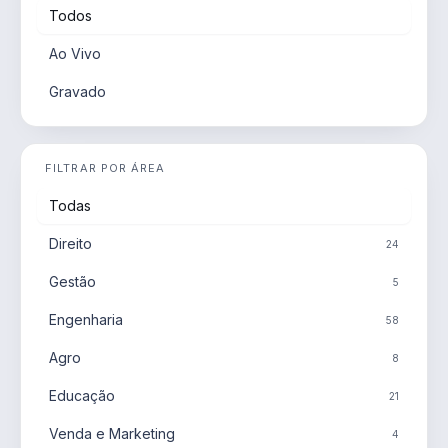
Todos
Ao Vivo
Gravado
FILTRAR POR ÁREA
Todas
Direito
24
Gestão
5
Engenharia
58
Agro
8
Educação
21
Venda e Marketing
4