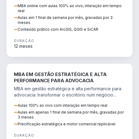
perícia ambiental com ArcGIS, QGIS e SiCAR.
MBA online com aulas 100% ao vivo, interação em tempo
real
Aulas em 1 final de semana por mês, gravadas por 3
meses
Conteúdo prático com ArcGIS, QGIS e SiCAR
DURAÇÃO
12 meses
DIREITO
MBA EM GESTÃO ESTRATÉGICA E ALTA
PERFORMANCE PARA ADVOCACIA
MBA em gestão estratégica e alta performance para
advocacia: transformar o escritório num negócio
escalável, lucrativo e bem precificado.
Aulas 100% ao vivo com interação em tempo real
Aulas em apenas 1 final de semana por mês, gravadas por
3 meses
Precificação estratégica e motor comercial replicável
DURAÇÃO