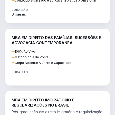
Conteúdo atualizado e aplicável à prática profissional
DURAÇÃO
6 meses
DIREITO
MBA EM DIREITO DAS FAMÍLIAS, SUCESSÕES E
ADVOCACIA CONTEMPORÂNEA
100% Ao Vivo
Metodologia de Ponta
Corpo Docente Atuante e Capacitado
DURAÇÃO
—
DIREITO
MBA EM DIREITO IMIGRATÓRIO E
REGULARIZAÇÕES NO BRASIL
Pós-graduação em direito imigratório e regularização