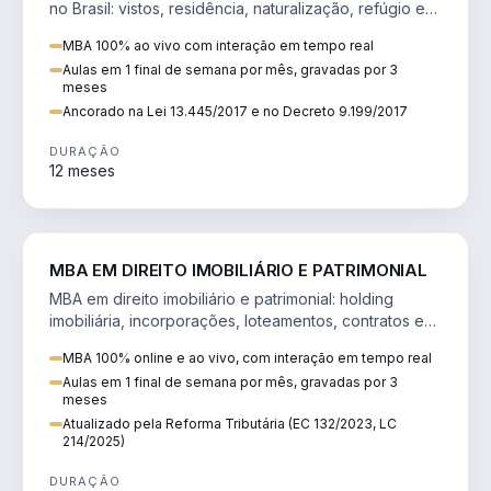
no Brasil: vistos, residência, naturalização, refúgio e
tributação do imigrante.
MBA 100% ao vivo com interação em tempo real
Aulas em 1 final de semana por mês, gravadas por 3
meses
Ancorado na Lei 13.445/2017 e no Decreto 9.199/2017
DURAÇÃO
12 meses
DIREITO
MBA EM DIREITO IMOBILIÁRIO E PATRIMONIAL
MBA em direito imobiliário e patrimonial: holding
imobiliária, incorporações, loteamentos, contratos e
impactos da Reforma Tributária.
MBA 100% online e ao vivo, com interação em tempo real
Aulas em 1 final de semana por mês, gravadas por 3
meses
Atualizado pela Reforma Tributária (EC 132/2023, LC
214/2025)
DURAÇÃO