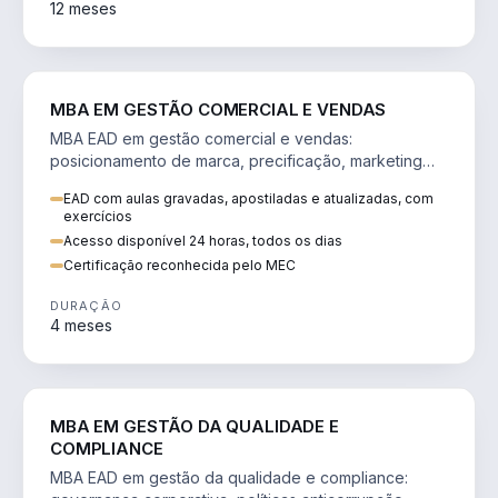
12 meses
VENDA E MARKETING
MBA EM GESTÃO COMERCIAL E VENDAS
MBA EAD em gestão comercial e vendas:
posicionamento de marca, precificação, marketing
digital e comportamento do consumidor na era digital.
EAD com aulas gravadas, apostiladas e atualizadas, com
exercícios
Acesso disponível 24 horas, todos os dias
Certificação reconhecida pelo MEC
DURAÇÃO
4 meses
GESTÃO
MBA EM GESTÃO DA QUALIDADE E
COMPLIANCE
MBA EAD em gestão da qualidade e compliance: