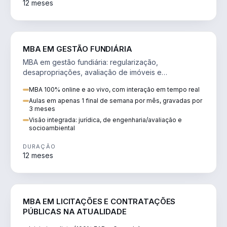
12 meses
AGRO
MBA EM GESTÃO FUNDIÁRIA
MBA em gestão fundiária: regularização,
desapropriações, avaliação de imóveis e
licenciamento ambiental em projetos de infraestrutura.
MBA 100% online e ao vivo, com interação em tempo real
Aulas em apenas 1 final de semana por mês, gravadas por
3 meses
Visão integrada: jurídica, de engenharia/avaliação e
socioambiental
DURAÇÃO
12 meses
DIREITO
MBA EM LICITAÇÕES E CONTRATAÇÕES
PÚBLICAS NA ATUALIDADE