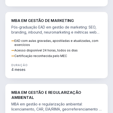
VENDA E MARKETING
MBA EM GESTÃO DE MARKETING
Pós-graduação EAD em gestão de marketing: SEO,
branding, inbound, neuromarketing e métricas web
para decisões orientadas por dados.
EAD com aulas gravadas, apostiladas e atualizadas, com
exercícios
Acesso disponível 24 horas, todos os dias
Certificação reconhecida pelo MEC
DURAÇÃO
4 meses
AGRO
MBA EM GESTÃO E REGULARIZAÇÃO
AMBIENTAL
MBA em gestão e regularização ambiental:
licenciamento, CAR, EIA/RIMA, georreferenciamento e