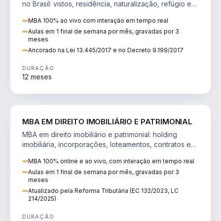
no Brasil: vistos, residência, naturalização, refúgio e
tributação do imigrante.
MBA 100% ao vivo com interação em tempo real
Aulas em 1 final de semana por mês, gravadas por 3
meses
Ancorado na Lei 13.445/2017 e no Decreto 9.199/2017
DURAÇÃO
12 meses
DIREITO
MBA EM DIREITO IMOBILIÁRIO E PATRIMONIAL
MBA em direito imobiliário e patrimonial: holding
imobiliária, incorporações, loteamentos, contratos e
impactos da Reforma Tributária.
MBA 100% online e ao vivo, com interação em tempo real
Aulas em 1 final de semana por mês, gravadas por 3
meses
Atualizado pela Reforma Tributária (EC 132/2023, LC
214/2025)
DURAÇÃO