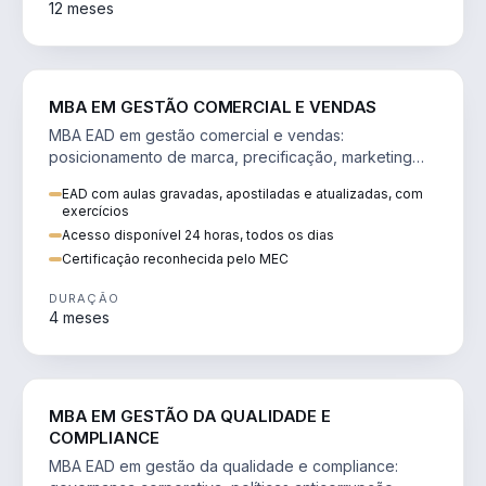
12 meses
VENDA E MARKETING
MBA EM GESTÃO COMERCIAL E VENDAS
MBA EAD em gestão comercial e vendas:
posicionamento de marca, precificação, marketing
digital e comportamento do consumidor na era digital.
EAD com aulas gravadas, apostiladas e atualizadas, com
exercícios
Acesso disponível 24 horas, todos os dias
Certificação reconhecida pelo MEC
DURAÇÃO
4 meses
GESTÃO
MBA EM GESTÃO DA QUALIDADE E
COMPLIANCE
MBA EAD em gestão da qualidade e compliance: