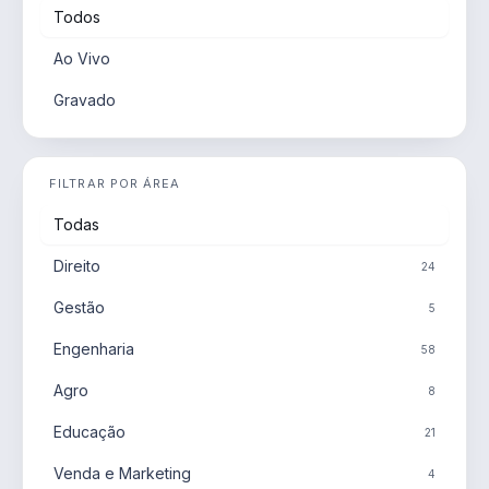
Todos
Ao Vivo
Gravado
FILTRAR POR ÁREA
Todas
Direito
24
Gestão
5
Engenharia
58
Agro
8
Educação
21
Venda e Marketing
4