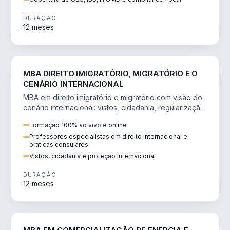
DURAÇÃO
12 meses
DIREITO
MBA DIREITO IMIGRATÓRIO, MIGRATÓRIO E O
CENÁRIO INTERNACIONAL
MBA em direito imigratório e migratório com visão do
cenário internacional: vistos, cidadania, regularização
e consultoria transnacional.
Formação 100% ao vivo e online
Professores especialistas em direito internacional e
práticas consulares
Vistos, cidadania e proteção internacional
DURAÇÃO
12 meses
ENGENHARIA