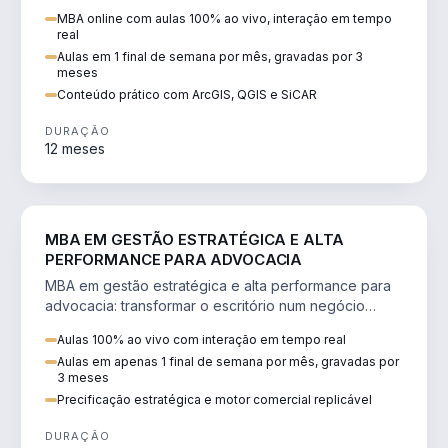
perícia ambiental com ArcGIS, QGIS e SiCAR.
MBA online com aulas 100% ao vivo, interação em tempo
real
Aulas em 1 final de semana por mês, gravadas por 3
meses
Conteúdo prático com ArcGIS, QGIS e SiCAR
DURAÇÃO
12 meses
DIREITO
MBA EM GESTÃO ESTRATÉGICA E ALTA
PERFORMANCE PARA ADVOCACIA
MBA em gestão estratégica e alta performance para
advocacia: transformar o escritório num negócio
escalável, lucrativo e bem precificado.
Aulas 100% ao vivo com interação em tempo real
Aulas em apenas 1 final de semana por mês, gravadas por
3 meses
Precificação estratégica e motor comercial replicável
DURAÇÃO