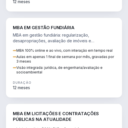
12 meses
AGRO
MBA EM GESTÃO FUNDIÁRIA
MBA em gestão fundiária: regularização,
desapropriações, avaliação de imóveis e
licenciamento ambiental em projetos de infraestrutura.
MBA 100% online e ao vivo, com interação em tempo real
Aulas em apenas 1 final de semana por mês, gravadas por
3 meses
Visão integrada: jurídica, de engenharia/avaliação e
socioambiental
DURAÇÃO
12 meses
DIREITO
MBA EM LICITAÇÕES E CONTRATAÇÕES
PÚBLICAS NA ATUALIDADE