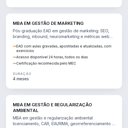
VENDA E MARKETING
MBA EM GESTÃO DE MARKETING
Pós-graduação EAD em gestão de marketing: SEO,
branding, inbound, neuromarketing e métricas web
para decisões orientadas por dados.
EAD com aulas gravadas, apostiladas e atualizadas, com
exercícios
Acesso disponível 24 horas, todos os dias
Certificação reconhecida pelo MEC
DURAÇÃO
4 meses
AGRO
MBA EM GESTÃO E REGULARIZAÇÃO
AMBIENTAL
MBA em gestão e regularização ambiental:
licenciamento, CAR, EIA/RIMA, georreferenciamento e