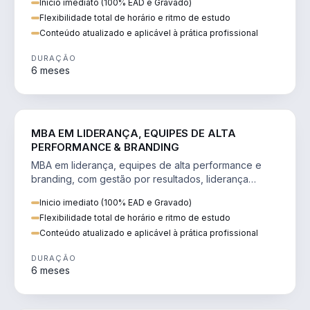
Inicio imediato (100% EAD e Gravado)
Flexibilidade total de horário e ritmo de estudo
Conteúdo atualizado e aplicável à prática profissional
DURAÇÃO
6 meses
VENDA E MARKETING
MBA EM LIDERANÇA, EQUIPES DE ALTA
PERFORMANCE & BRANDING
MBA em liderança, equipes de alta performance e
branding, com gestão por resultados, liderança
humanizada e comunicação persuasiva.
Inicio imediato (100% EAD e Gravado)
Flexibilidade total de horário e ritmo de estudo
Conteúdo atualizado e aplicável à prática profissional
DURAÇÃO
6 meses