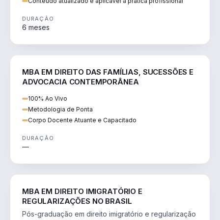
Conteúdo atualizado e aplicável à prática profissional
DURAÇÃO
6 meses
DIREITO
MBA EM DIREITO DAS FAMÍLIAS, SUCESSÕES E
ADVOCACIA CONTEMPORÂNEA
100% Ao Vivo
Metodologia de Ponta
Corpo Docente Atuante e Capacitado
DURAÇÃO
—
DIREITO
MBA EM DIREITO IMIGRATÓRIO E
REGULARIZAÇÕES NO BRASIL
Pós-graduação em direito imigratório e regularização