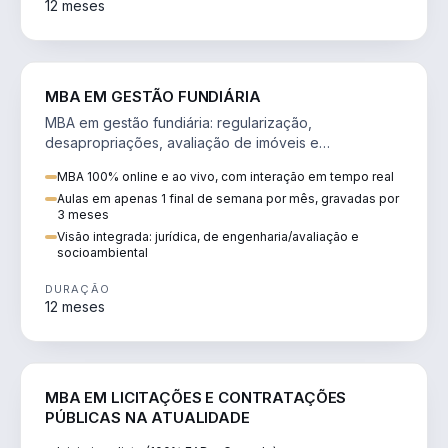
12 meses
AGRO
MBA EM GESTÃO FUNDIÁRIA
MBA em gestão fundiária: regularização,
desapropriações, avaliação de imóveis e
licenciamento ambiental em projetos de infraestrutura.
MBA 100% online e ao vivo, com interação em tempo real
Aulas em apenas 1 final de semana por mês, gravadas por
3 meses
Visão integrada: jurídica, de engenharia/avaliação e
socioambiental
DURAÇÃO
12 meses
DIREITO
MBA EM LICITAÇÕES E CONTRATAÇÕES
PÚBLICAS NA ATUALIDADE