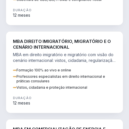
DURAÇÃO
12 meses
DIREITO
MBA DIREITO IMIGRATÓRIO, MIGRATÓRIO E O
CENÁRIO INTERNACIONAL
MBA em direito imigratório e migratório com visão do
cenário internacional: vistos, cidadania, regularização
e consultoria transnacional.
Formação 100% ao vivo e online
Professores especialistas em direito internacional e
práticas consulares
Vistos, cidadania e proteção internacional
DURAÇÃO
12 meses
ENGENHARIA