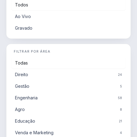
Todos
Ao Vivo
Gravado
FILTRAR POR ÁREA
Todas
Direito
24
Gestão
5
Engenharia
58
Agro
8
Educação
21
Venda e Marketing
4