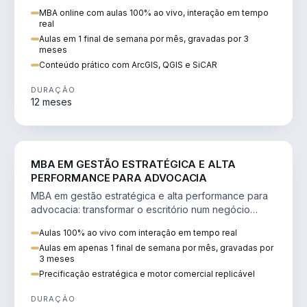
perícia ambiental com ArcGIS, QGIS e SiCAR.
MBA online com aulas 100% ao vivo, interação em tempo
real
Aulas em 1 final de semana por mês, gravadas por 3
meses
Conteúdo prático com ArcGIS, QGIS e SiCAR
DURAÇÃO
12 meses
DIREITO
MBA EM GESTÃO ESTRATÉGICA E ALTA
PERFORMANCE PARA ADVOCACIA
MBA em gestão estratégica e alta performance para
advocacia: transformar o escritório num negócio
escalável, lucrativo e bem precificado.
Aulas 100% ao vivo com interação em tempo real
Aulas em apenas 1 final de semana por mês, gravadas por
3 meses
Precificação estratégica e motor comercial replicável
DURAÇÃO