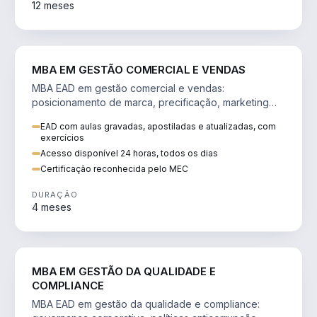
12 meses
VENDA E MARKETING
MBA EM GESTÃO COMERCIAL E VENDAS
MBA EAD em gestão comercial e vendas:
posicionamento de marca, precificação, marketing
digital e comportamento do consumidor na era digital.
EAD com aulas gravadas, apostiladas e atualizadas, com
exercícios
Acesso disponível 24 horas, todos os dias
Certificação reconhecida pelo MEC
DURAÇÃO
4 meses
GESTÃO
MBA EM GESTÃO DA QUALIDADE E
COMPLIANCE
MBA EAD em gestão da qualidade e compliance: