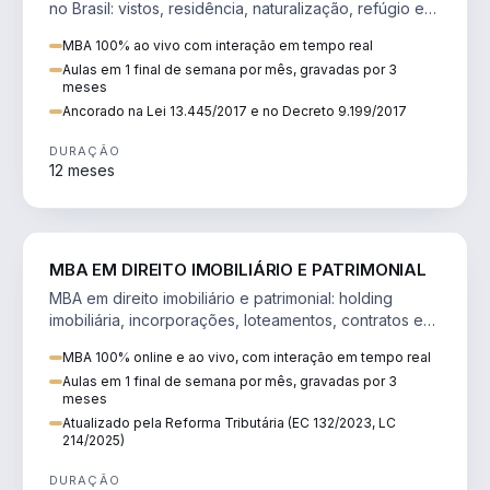
no Brasil: vistos, residência, naturalização, refúgio e
tributação do imigrante.
MBA 100% ao vivo com interação em tempo real
Aulas em 1 final de semana por mês, gravadas por 3
meses
Ancorado na Lei 13.445/2017 e no Decreto 9.199/2017
DURAÇÃO
12 meses
DIREITO
MBA EM DIREITO IMOBILIÁRIO E PATRIMONIAL
MBA em direito imobiliário e patrimonial: holding
imobiliária, incorporações, loteamentos, contratos e
impactos da Reforma Tributária.
MBA 100% online e ao vivo, com interação em tempo real
Aulas em 1 final de semana por mês, gravadas por 3
meses
Atualizado pela Reforma Tributária (EC 132/2023, LC
214/2025)
DURAÇÃO