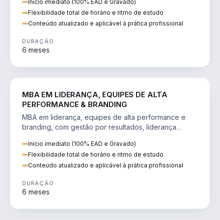
Inicio imediato (100% EAD e Gravado)
Flexibilidade total de horário e ritmo de estudo
Conteúdo atualizado e aplicável à prática profissional
DURAÇÃO
6 meses
VENDA E MARKETING
MBA EM LIDERANÇA, EQUIPES DE ALTA
PERFORMANCE & BRANDING
MBA em liderança, equipes de alta performance e
branding, com gestão por resultados, liderança
humanizada e comunicação persuasiva.
Inicio imediato (100% EAD e Gravado)
Flexibilidade total de horário e ritmo de estudo
Conteúdo atualizado e aplicável à prática profissional
DURAÇÃO
6 meses