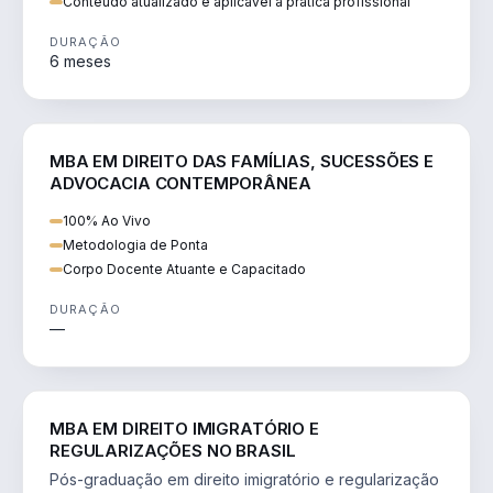
Conteúdo atualizado e aplicável à prática profissional
DURAÇÃO
6 meses
DIREITO
MBA EM DIREITO DAS FAMÍLIAS, SUCESSÕES E
ADVOCACIA CONTEMPORÂNEA
100% Ao Vivo
Metodologia de Ponta
Corpo Docente Atuante e Capacitado
DURAÇÃO
—
DIREITO
MBA EM DIREITO IMIGRATÓRIO E
REGULARIZAÇÕES NO BRASIL
Pós-graduação em direito imigratório e regularização