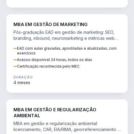
VENDA E MARKETING
MBA EM GESTÃO DE MARKETING
Pós-graduação EAD em gestão de marketing: SEO,
branding, inbound, neuromarketing e métricas web
para decisões orientadas por dados.
EAD com aulas gravadas, apostiladas e atualizadas, com
exercícios
Acesso disponível 24 horas, todos os dias
Certificação reconhecida pelo MEC
DURAÇÃO
4 meses
AGRO
MBA EM GESTÃO E REGULARIZAÇÃO
AMBIENTAL
MBA em gestão e regularização ambiental:
licenciamento, CAR, EIA/RIMA, georreferenciamento e