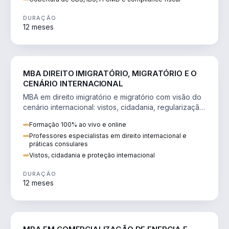
DURAÇÃO
12 meses
DIREITO
MBA DIREITO IMIGRATÓRIO, MIGRATÓRIO E O
CENÁRIO INTERNACIONAL
MBA em direito imigratório e migratório com visão do
cenário internacional: vistos, cidadania, regularização
e consultoria transnacional.
Formação 100% ao vivo e online
Professores especialistas em direito internacional e
práticas consulares
Vistos, cidadania e proteção internacional
DURAÇÃO
12 meses
ENGENHARIA