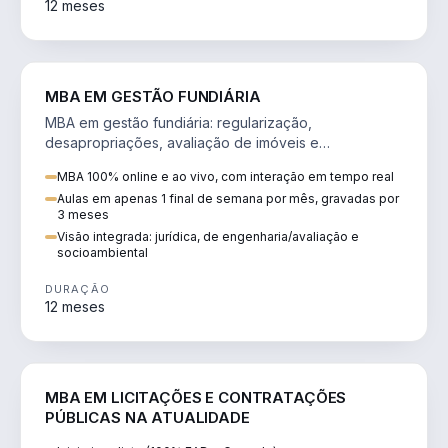
12 meses
AGRO
MBA EM GESTÃO FUNDIÁRIA
MBA em gestão fundiária: regularização,
desapropriações, avaliação de imóveis e
licenciamento ambiental em projetos de infraestrutura.
MBA 100% online e ao vivo, com interação em tempo real
Aulas em apenas 1 final de semana por mês, gravadas por
3 meses
Visão integrada: jurídica, de engenharia/avaliação e
socioambiental
DURAÇÃO
12 meses
DIREITO
MBA EM LICITAÇÕES E CONTRATAÇÕES
PÚBLICAS NA ATUALIDADE