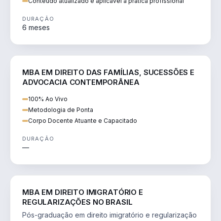
Conteúdo atualizado e aplicável à prática profissional
DURAÇÃO
6 meses
DIREITO
MBA EM DIREITO DAS FAMÍLIAS, SUCESSÕES E
ADVOCACIA CONTEMPORÂNEA
100% Ao Vivo
Metodologia de Ponta
Corpo Docente Atuante e Capacitado
DURAÇÃO
—
DIREITO
MBA EM DIREITO IMIGRATÓRIO E
REGULARIZAÇÕES NO BRASIL
Pós-graduação em direito imigratório e regularização