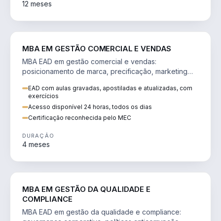
12 meses
VENDA E MARKETING
MBA EM GESTÃO COMERCIAL E VENDAS
MBA EAD em gestão comercial e vendas:
posicionamento de marca, precificação, marketing
digital e comportamento do consumidor na era digital.
EAD com aulas gravadas, apostiladas e atualizadas, com
exercícios
Acesso disponível 24 horas, todos os dias
Certificação reconhecida pelo MEC
DURAÇÃO
4 meses
GESTÃO
MBA EM GESTÃO DA QUALIDADE E
COMPLIANCE
MBA EAD em gestão da qualidade e compliance: