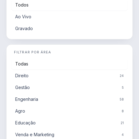
Todos
Ao Vivo
Gravado
FILTRAR POR ÁREA
Todas
Direito
24
Gestão
5
Engenharia
58
Agro
8
Educação
21
Venda e Marketing
4