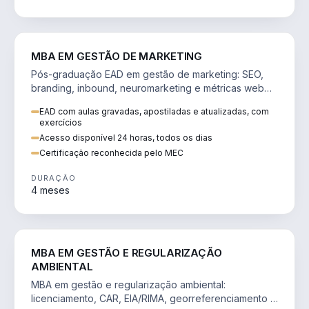
VENDA E MARKETING
MBA EM GESTÃO DE MARKETING
Pós-graduação EAD em gestão de marketing: SEO,
branding, inbound, neuromarketing e métricas web
para decisões orientadas por dados.
EAD com aulas gravadas, apostiladas e atualizadas, com
exercícios
Acesso disponível 24 horas, todos os dias
Certificação reconhecida pelo MEC
DURAÇÃO
4 meses
AGRO
MBA EM GESTÃO E REGULARIZAÇÃO
AMBIENTAL
MBA em gestão e regularização ambiental:
licenciamento, CAR, EIA/RIMA, georreferenciamento e