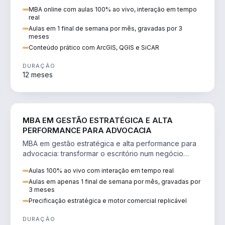
perícia ambiental com ArcGIS, QGIS e SiCAR.
MBA online com aulas 100% ao vivo, interação em tempo
real
Aulas em 1 final de semana por mês, gravadas por 3
meses
Conteúdo prático com ArcGIS, QGIS e SiCAR
DURAÇÃO
12 meses
DIREITO
MBA EM GESTÃO ESTRATÉGICA E ALTA
PERFORMANCE PARA ADVOCACIA
MBA em gestão estratégica e alta performance para
advocacia: transformar o escritório num negócio
escalável, lucrativo e bem precificado.
Aulas 100% ao vivo com interação em tempo real
Aulas em apenas 1 final de semana por mês, gravadas por
3 meses
Precificação estratégica e motor comercial replicável
DURAÇÃO