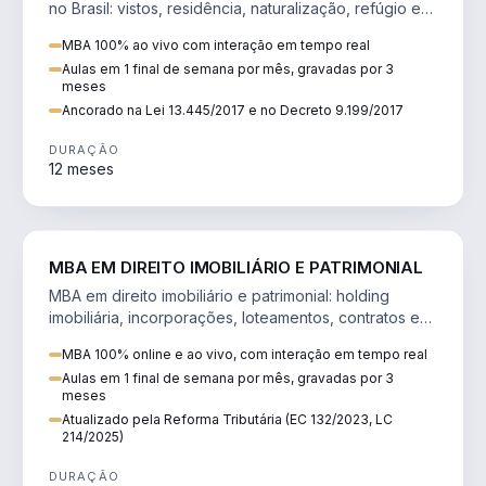
no Brasil: vistos, residência, naturalização, refúgio e
tributação do imigrante.
MBA 100% ao vivo com interação em tempo real
Aulas em 1 final de semana por mês, gravadas por 3
meses
Ancorado na Lei 13.445/2017 e no Decreto 9.199/2017
DURAÇÃO
12 meses
DIREITO
MBA EM DIREITO IMOBILIÁRIO E PATRIMONIAL
MBA em direito imobiliário e patrimonial: holding
imobiliária, incorporações, loteamentos, contratos e
impactos da Reforma Tributária.
MBA 100% online e ao vivo, com interação em tempo real
Aulas em 1 final de semana por mês, gravadas por 3
meses
Atualizado pela Reforma Tributária (EC 132/2023, LC
214/2025)
DURAÇÃO