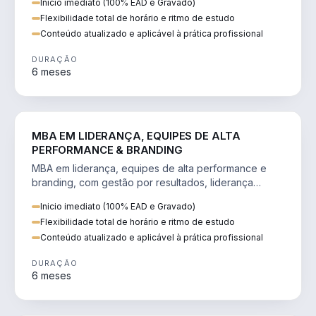
Inicio imediato (100% EAD e Gravado)
Flexibilidade total de horário e ritmo de estudo
Conteúdo atualizado e aplicável à prática profissional
DURAÇÃO
6 meses
VENDA E MARKETING
MBA EM LIDERANÇA, EQUIPES DE ALTA
PERFORMANCE & BRANDING
MBA em liderança, equipes de alta performance e
branding, com gestão por resultados, liderança
humanizada e comunicação persuasiva.
Inicio imediato (100% EAD e Gravado)
Flexibilidade total de horário e ritmo de estudo
Conteúdo atualizado e aplicável à prática profissional
DURAÇÃO
6 meses