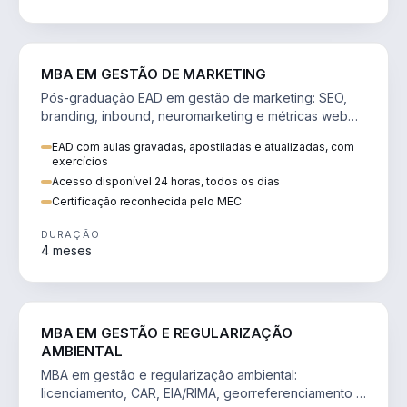
VENDA E MARKETING
MBA EM GESTÃO DE MARKETING
Pós-graduação EAD em gestão de marketing: SEO,
branding, inbound, neuromarketing e métricas web
para decisões orientadas por dados.
EAD com aulas gravadas, apostiladas e atualizadas, com
exercícios
Acesso disponível 24 horas, todos os dias
Certificação reconhecida pelo MEC
DURAÇÃO
4 meses
AGRO
MBA EM GESTÃO E REGULARIZAÇÃO
AMBIENTAL
MBA em gestão e regularização ambiental:
licenciamento, CAR, EIA/RIMA, georreferenciamento e