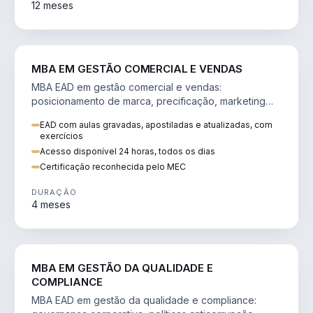
12 meses
VENDA E MARKETING
MBA EM GESTÃO COMERCIAL E VENDAS
MBA EAD em gestão comercial e vendas:
posicionamento de marca, precificação, marketing
digital e comportamento do consumidor na era digital.
EAD com aulas gravadas, apostiladas e atualizadas, com
exercícios
Acesso disponível 24 horas, todos os dias
Certificação reconhecida pelo MEC
DURAÇÃO
4 meses
GESTÃO
MBA EM GESTÃO DA QUALIDADE E
COMPLIANCE
MBA EAD em gestão da qualidade e compliance: