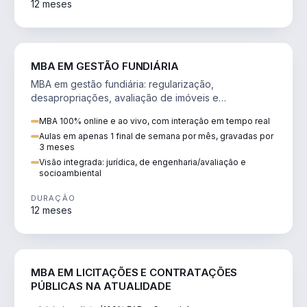
12 meses
AGRO
MBA EM GESTÃO FUNDIÁRIA
MBA em gestão fundiária: regularização,
desapropriações, avaliação de imóveis e
licenciamento ambiental em projetos de infraestrutura.
MBA 100% online e ao vivo, com interação em tempo real
Aulas em apenas 1 final de semana por mês, gravadas por
3 meses
Visão integrada: jurídica, de engenharia/avaliação e
socioambiental
DURAÇÃO
12 meses
DIREITO
MBA EM LICITAÇÕES E CONTRATAÇÕES
PÚBLICAS NA ATUALIDADE