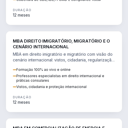
DURAÇÃO
12 meses
DIREITO
MBA DIREITO IMIGRATÓRIO, MIGRATÓRIO E O
CENÁRIO INTERNACIONAL
MBA em direito imigratório e migratório com visão do
cenário internacional: vistos, cidadania, regularização
e consultoria transnacional.
Formação 100% ao vivo e online
Professores especialistas em direito internacional e
práticas consulares
Vistos, cidadania e proteção internacional
DURAÇÃO
12 meses
ENGENHARIA