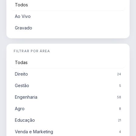
Todos
Ao Vivo
Gravado
FILTRAR POR ÁREA
Todas
Direito
24
Gestão
5
Engenharia
58
Agro
8
Educação
21
Venda e Marketing
4