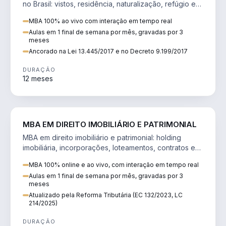
no Brasil: vistos, residência, naturalização, refúgio e
tributação do imigrante.
MBA 100% ao vivo com interação em tempo real
Aulas em 1 final de semana por mês, gravadas por 3
meses
Ancorado na Lei 13.445/2017 e no Decreto 9.199/2017
DURAÇÃO
12 meses
DIREITO
MBA EM DIREITO IMOBILIÁRIO E PATRIMONIAL
MBA em direito imobiliário e patrimonial: holding
imobiliária, incorporações, loteamentos, contratos e
impactos da Reforma Tributária.
MBA 100% online e ao vivo, com interação em tempo real
Aulas em 1 final de semana por mês, gravadas por 3
meses
Atualizado pela Reforma Tributária (EC 132/2023, LC
214/2025)
DURAÇÃO