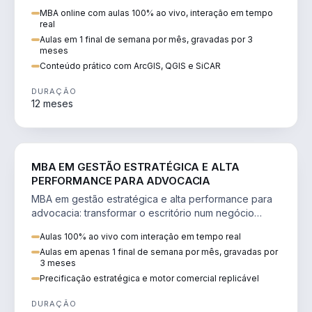
perícia ambiental com ArcGIS, QGIS e SiCAR.
MBA online com aulas 100% ao vivo, interação em tempo
real
Aulas em 1 final de semana por mês, gravadas por 3
meses
Conteúdo prático com ArcGIS, QGIS e SiCAR
DURAÇÃO
12 meses
DIREITO
MBA EM GESTÃO ESTRATÉGICA E ALTA
PERFORMANCE PARA ADVOCACIA
MBA em gestão estratégica e alta performance para
advocacia: transformar o escritório num negócio
escalável, lucrativo e bem precificado.
Aulas 100% ao vivo com interação em tempo real
Aulas em apenas 1 final de semana por mês, gravadas por
3 meses
Precificação estratégica e motor comercial replicável
DURAÇÃO