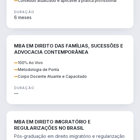
Conteúdo atualizado e aplicável à prática profissional
DURAÇÃO
6 meses
DIREITO
MBA EM DIREITO DAS FAMÍLIAS, SUCESSÕES E
ADVOCACIA CONTEMPORÂNEA
100% Ao Vivo
Metodologia de Ponta
Corpo Docente Atuante e Capacitado
DURAÇÃO
—
DIREITO
MBA EM DIREITO IMIGRATÓRIO E
REGULARIZAÇÕES NO BRASIL
Pós-graduação em direito imigratório e regularização