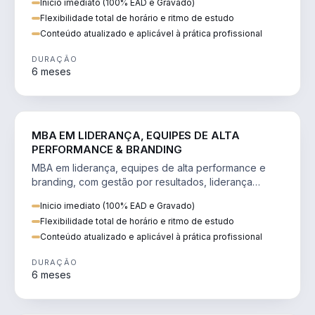
Inicio imediato (100% EAD e Gravado)
Flexibilidade total de horário e ritmo de estudo
Conteúdo atualizado e aplicável à prática profissional
DURAÇÃO
6 meses
VENDA E MARKETING
MBA EM LIDERANÇA, EQUIPES DE ALTA
PERFORMANCE & BRANDING
MBA em liderança, equipes de alta performance e
branding, com gestão por resultados, liderança
humanizada e comunicação persuasiva.
Inicio imediato (100% EAD e Gravado)
Flexibilidade total de horário e ritmo de estudo
Conteúdo atualizado e aplicável à prática profissional
DURAÇÃO
6 meses